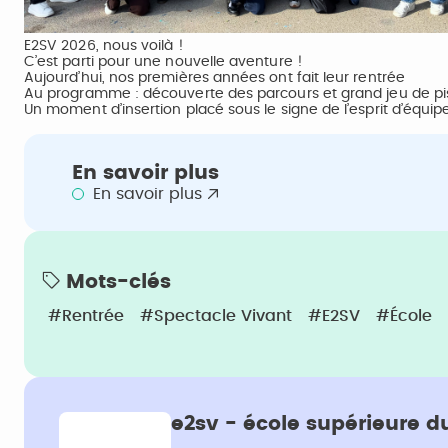
E2SV 2026, nous voilà !
C’est parti pour une nouvelle aventure !
Aujourd’hui, nos premières années ont fait leur rentrée
Au programme : découverte des parcours et grand jeu de pist
Un moment d’insertion placé sous le signe de l’esprit d’équ
En savoir plus
En savoir plus
Mots-clés
#Rentrée
#Spectacle Vivant
#E2SV
#école
e2sv - école supérieure d