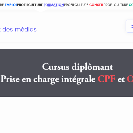
URE
EMPLOI
PROFILCULTURE
FORMATION
PROFILCULTURE
CONSEIL
PROFILCULTURE
C
et des médias