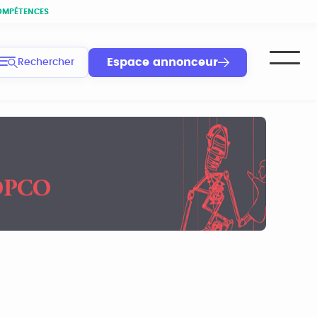
OMPÉTENCES
Espace annonceur
Rechercher