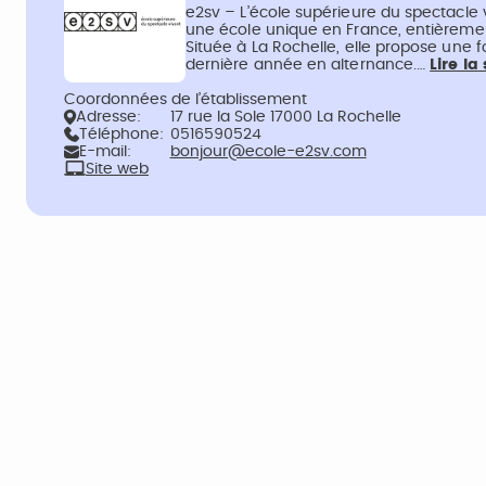
e2sv – L’école supérieure du spectacle vi
une école unique en France, entièremen
Située à La Rochelle, elle propose une 
dernière année en alternance.…
Lire la
Coordonnées de l’établissement
Adresse:
17 rue la Sole 17000 La Rochelle
Téléphone:
0516590524
E-mail:
bonjour@ecole-e2sv.com
Site web