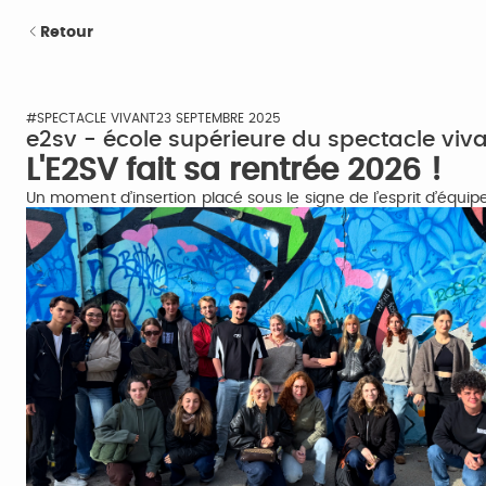
Retour
#SPECTACLE VIVANT
23 SEPTEMBRE 2025
e2sv - école supérieure du spectacle viv
L'E2SV fait sa rentrée 2026 !
Un moment d’insertion placé sous le signe de l’esprit d’équ