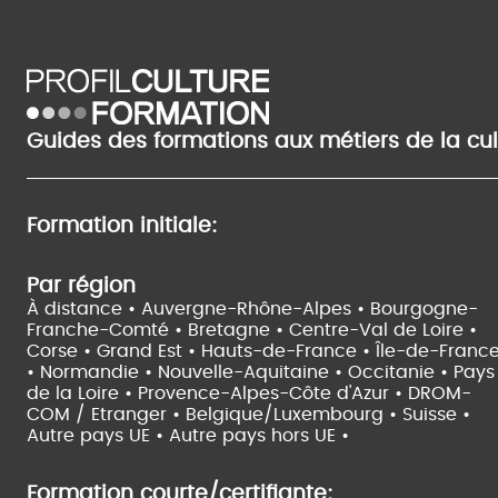
Guides des formations aux métiers de la cu
Formation initiale:
Par région
À distance •
Auvergne-Rhône-Alpes •
Bourgogne-
Franche-Comté •
Bretagne •
Centre-Val de Loire •
Corse •
Grand Est •
Hauts-de-France •
Île-de-Franc
•
Normandie •
Nouvelle-Aquitaine •
Occitanie •
Pays
de la Loire •
Provence-Alpes-Côte d'Azur •
DROM-
COM / Etranger •
Belgique/Luxembourg •
Suisse •
Autre pays UE •
Autre pays hors UE •
Formation courte/certifiante: