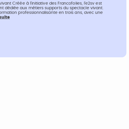
vant Créée à l’initiative des Francofolies, l’e2sv est
t dédiée aux métiers supports du spectacle vivant.
formation professionnalisante en trois ans, avec une
 suite