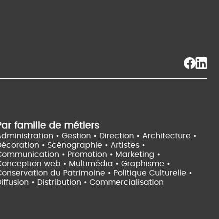
Par famille de métiers
dministration • Gestion • Direction •
Architecture •
Décoration • Scénographie •
Artistes •
Communication • Promotion • Marketing •
Conception web • Multimédia • Graphisme •
onservation du Patrimoine • Politique Culturelle •
iffusion • Distribution • Commercialisation