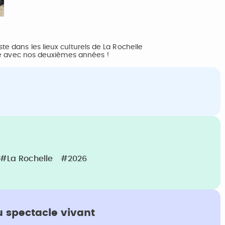
e dans les lieux culturels de La Rochelle
ipe avec nos deuxièmes années !
#La Rochelle
#2026
u spectacle vivant