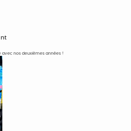
ant
ipe avec nos deuxièmes années !