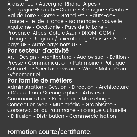
À distance •
Auvergne-Rhône-Alpes •
Bourgogne-Franche-Comté •
Bretagne •
Centre-
Val de Loire •
Corse •
Grand Est •
Hauts-de-
France •
Île-de-France •
Normandie •
Nouvelle-
Aquitaine •
Occitanie •
Pays de la Loire •
Provence-Alpes-Côte d'Azur •
DROM-COM /
Etranger •
Belgique/Luxembourg •
Suisse •
Autre
pays UE •
Autre pays hors UE •
Par secteur d'activité
Art • Design • Architecture •
Audiovisuel •
Edition •
Presse • Communication •
Patrimoine • Politique
Culturelle •
Spectacle vivant •
Web • Multimédia
Evènementiel
Par famille de métiers
Administration • Gestion • Direction •
Architecture
• Décoration • Scénographie •
Artistes •
Communication • Promotion • Marketing •
Conception web • Multimédia • Graphisme •
Conservation du Patrimoine • Politique Culturelle
•
Diffusion • Distribution • Commercialisation
Formation courte/certifiante: