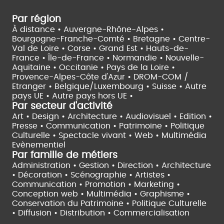
Par région
À distance •
Auvergne-Rhône-Alpes •
Bourgogne-Franche-Comté •
Bretagne •
Centre-
Val de Loire •
Corse •
Grand Est •
Hauts-de-
France •
Île-de-France •
Normandie •
Nouvelle-
Aquitaine •
Occitanie •
Pays de la Loire •
Provence-Alpes-Côte d'Azur •
DROM-COM /
Etranger •
Belgique/Luxembourg •
Suisse •
Autre
pays UE •
Autre pays hors UE •
Par secteur d'activité
Art • Design • Architecture •
Audiovisuel •
Edition •
Presse • Communication •
Patrimoine • Politique
Culturelle •
Spectacle vivant •
Web • Multimédia
Evènementiel
Par famille de métiers
Administration • Gestion • Direction •
Architecture
• Décoration • Scénographie •
Artistes •
Communication • Promotion • Marketing •
Conception web • Multimédia • Graphisme •
Conservation du Patrimoine • Politique Culturelle
•
Diffusion • Distribution • Commercialisation