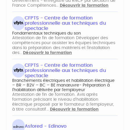
d'évènement - enregistré au RNCP par décision de
France Compétences…
Découvrir la formation
CFPTS - Centre de formation
professionnelle aux techniques du
spectacle
Fondamentaux techniques du son
Attestation de fin de formation Développer des
compétences pour assister les équipes techniques
dans la préparation des matériels et l’installation
des…
Découvrir la formation
CFPTS - Centre de formation
professionnelle aux techniques du
spectacle
Branchements électriques et habilitation électrique
– BR – B2V – BC – BE manœuvre- Préparation à
l'habilitation délivrée par l'employeur
Attestation de fin de formation. Avis après
formation précisant le niveau d'habilitation
électrique proposé par le formateur à l'employeur,
à titre consultatif…
Découvrir la formation
Asfored - Edinovo