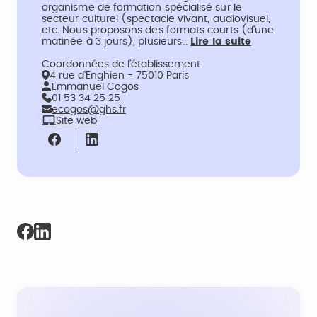
organisme de formation spécialisé sur le
secteur culturel (spectacle vivant, audiovisuel,
etc. Nous proposons des formats courts (d'une
matinée à 3 jours), plusieurs…
Lire la suite
Coordonnées de l’établissement
4 rue d'Enghien - 75010 Paris
Emmanuel Cogos
01 53 34 25 25
ecogos@ghs.fr
Site web