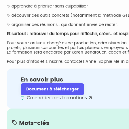
✨ apprendre à prioriser sans culpabiliser
✨ découvrir des outils concrets (notamment la méthode GT
✨ organiser des réunions… qui donnent envie de rester.
Et surtout : retrouver du temps pour réfléchir, créer… et resp
Pour vous : artistes, chargé·es de production, administration,
projets, plusieurs casquettes et parfois plusieurs employeurs..
La formation sera encadrée par Karen Benarouch, coach et f
Pour plus d'infos et s'inscrire, contactez Anne-Sophie Mellin 
En savoir plus
Document à télécharger
Calendrier des formations
Mots-clés