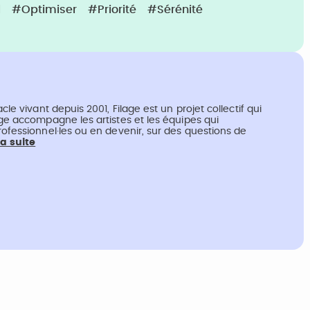
l
#Optimiser
#Priorité
#Sérénité
cle vivant depuis 2001, Filage est un projet collectif qui
age accompagne les artistes et les équipes qui
rofessionnel·les ou en devenir, sur des questions de
la suite