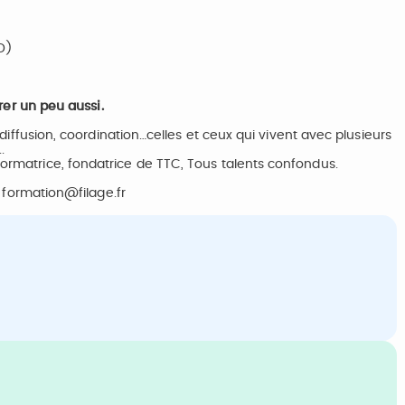
D)
irer un peu aussi.
 diffusion, coordination…celles et ceux qui vivent avec plusieurs
.
ormatrice, fondatrice de TTC, Tous talents confondus.
à
formation@filage.fr