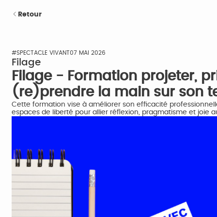
Retour
#SPECTACLE VIVANT
07 MAI 2026
Filage
Filage - Formation projeter, prio
(re)prendre la main sur son 
Cette formation vise à améliorer son efficacité professionnell
espaces de liberté pour allier réflexion, pragmatisme et joie au