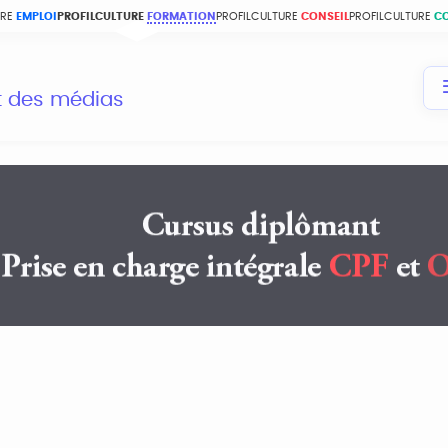
URE
EMPLOI
PROFILCULTURE
FORMATION
PROFILCULTURE
CONSEIL
PROFILCULTURE
C
et des médias