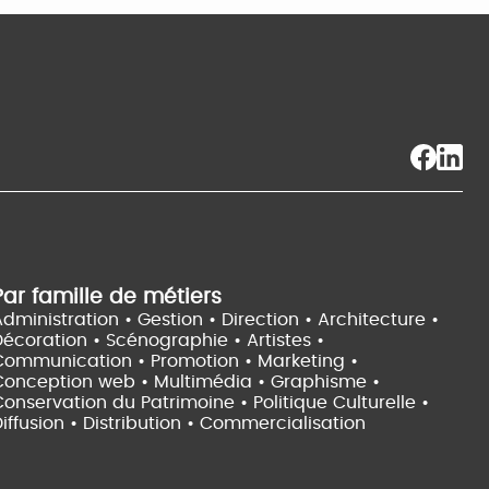
Par famille de métiers
dministration • Gestion • Direction •
Architecture •
Décoration • Scénographie •
Artistes •
Communication • Promotion • Marketing •
Conception web • Multimédia • Graphisme •
onservation du Patrimoine • Politique Culturelle •
iffusion • Distribution • Commercialisation