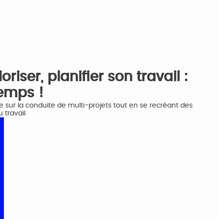
riser, planifier son travail :
temps !
e sur la conduite de multi-projets tout en se recréant des
 travail.