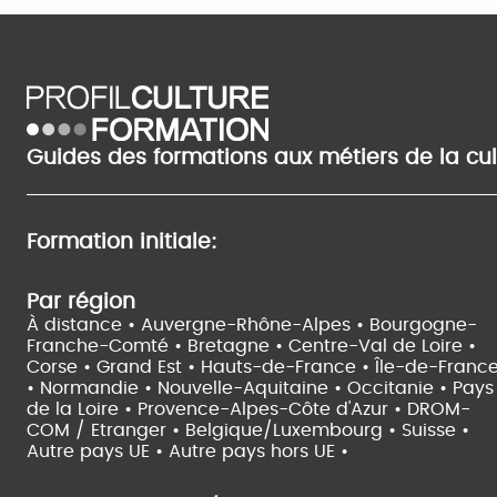
Guides des formations aux métiers de la cu
Formation initiale:
Par région
À distance •
Auvergne-Rhône-Alpes •
Bourgogne-
Franche-Comté •
Bretagne •
Centre-Val de Loire •
Corse •
Grand Est •
Hauts-de-France •
Île-de-Franc
•
Normandie •
Nouvelle-Aquitaine •
Occitanie •
Pays
de la Loire •
Provence-Alpes-Côte d'Azur •
DROM-
COM / Etranger •
Belgique/Luxembourg •
Suisse •
Autre pays UE •
Autre pays hors UE •