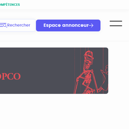
OMPÉTENCES
Espace annonceur
Rechercher