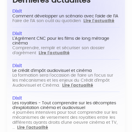
Dernières actualités
Dixit
Comment développer un scénario avec l'aide de l'IA
Faire de l'IA son outil au quotidien
Lire l'actualité
Dixit
L'Agrément CNC pour les films de long métrage
cinéma
Comprendre, remplir et sécuriser son dossier
d'agrément
Lire l'actualité
Dixit
Le crédit d'impôt audiovisuel et cinéma
La formation sera l'occasion de faire un focus sur
les mécanismes et les enjeux du Crédit d'Impôt
Audiovisuel et Cinéma.
Lire l'actualité
Dixit
Les royalties - Tout comprendre sur les décomptes
d'exploitation cinéma et audiovisuel
4 journées intensives pour tout comprendre sur les
mécanismes de versement des royalties entre les
différents ayants droits d'une oeuvre cinéma et TV,
…
Lire l'actualité