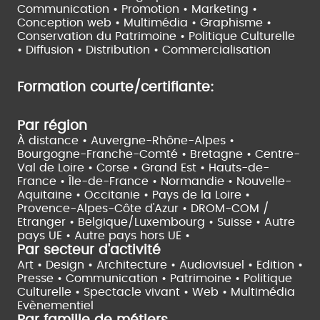
Communication • Promotion • Marketing •
Conception web • Multimédia • Graphisme •
Conservation du Patrimoine • Politique Culturelle
•
Diffusion • Distribution • Commercialisation
Formation courte/certifiante:
Par région
À distance •
Auvergne-Rhône-Alpes •
Bourgogne-Franche-Comté •
Bretagne •
Centre-
Val de Loire •
Corse •
Grand Est •
Hauts-de-
France •
Île-de-France •
Normandie •
Nouvelle-
Aquitaine •
Occitanie •
Pays de la Loire •
Provence-Alpes-Côte d'Azur •
DROM-COM /
Etranger •
Belgique/Luxembourg •
Suisse •
Autre
pays UE •
Autre pays hors UE •
Par secteur d'activité
Art • Design • Architecture •
Audiovisuel •
Edition •
Presse • Communication •
Patrimoine • Politique
Culturelle •
Spectacle vivant •
Web • Multimédia
Evènementiel