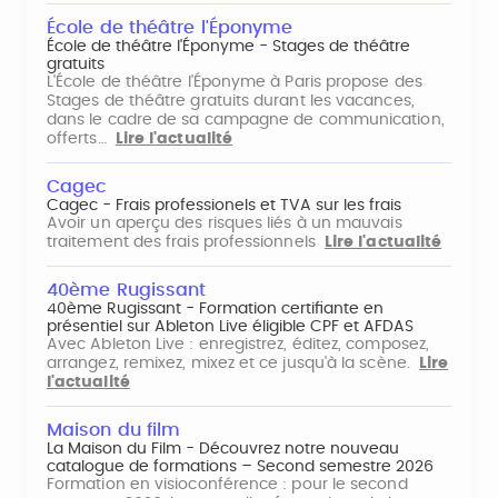
École de théâtre l'Éponyme
École de théâtre l'Éponyme - Stages de théâtre
gratuits
L'École de théâtre l'Éponyme à Paris propose des
Stages de théâtre gratuits durant les vacances,
dans le cadre de sa campagne de communication,
offerts…
Lire l'actualité
Cagec
Cagec - Frais professionels et TVA sur les frais
Avoir un aperçu des risques liés à un mauvais
traitement des frais professionnels
Lire l'actualité
40ème Rugissant
40ème Rugissant - Formation certifiante en
présentiel sur Ableton Live éligible CPF et AFDAS
Avec Ableton Live : enregistrez, éditez, composez,
arrangez, remixez, mixez et ce jusqu'à la scène.
Lire
l'actualité
Maison du film
La Maison du Film - Découvrez notre nouveau
catalogue de formations – Second semestre 2026
Formation en visioconférence : pour le second