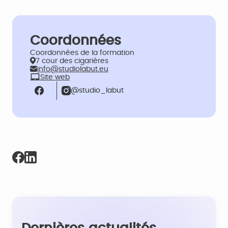
Coordonnées
Coordonnées de la formation
7 cour des cigarières
info@studiolabut.eu
Site web
@studio_labut