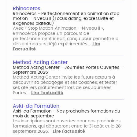
Rhinoceros
Rhinocéros - Perfectionnement en animation stop
motion – Niveau II (Focus acting, expressivité et
exigences plateau)
Avec « Stop Motion Animation – Niveau II »,
Rhinocéros propose un parcours de
perfectionnement inédit, conçu pour permettre à
des animateurs déjà expérimentés…
Lire
l'actualité
Method Acting Center
Method Acting Center - Journées Portes Ouvertes –
Septembre 2026
Method Acting Center invite les futurs acteurs à
découvrir sa pédagogie et ses coaches, et tester
ses ateliers gratuitement lors de ses Journées
Portes…
Lire l'actualité
Aski-da Formation
Aski-da Formation - Nos prochaines formations du
mois de septembre
Les inscriptions sont ouvertes pour nos prochaines
formations, qui débuteront entre le 31 août et le 28
septembre 2026.
Lire l'actualité