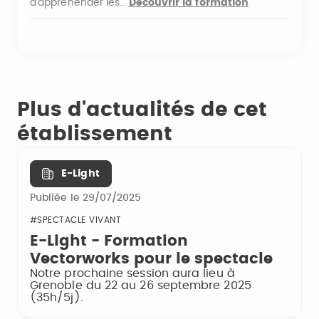
d’appréhender les…
Découvrir la formation
Plus d'actualités de cet
établissement
E-Light
Publiée le 29/07/2025
#SPECTACLE VIVANT
E-Light - Formation
Vectorworks pour le spectacle
Notre prochaine session aura lieu à
Grenoble du 22 au 26 septembre 2025
(35h/5j).