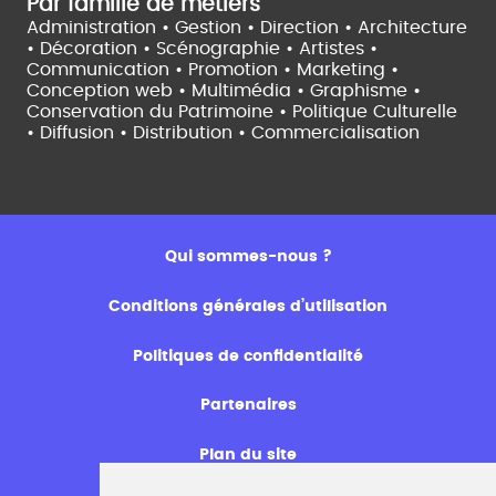
Par famille de métiers
Administration • Gestion • Direction •
Architecture
• Décoration • Scénographie •
Artistes •
Communication • Promotion • Marketing •
Conception web • Multimédia • Graphisme •
Conservation du Patrimoine • Politique Culturelle
•
Diffusion • Distribution • Commercialisation
Qui sommes-nous ?
Conditions générales d’utilisation
Politiques de confidentialité
Partenaires
Plan du site