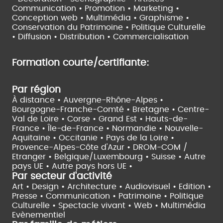
Communication • Promotion • Marketing •
Conception web • Multimédia • Graphisme •
Conservation du Patrimoine • Politique Culturelle
•
Diffusion • Distribution • Commercialisation
Formation courte/certifiante:
Par région
À distance •
Auvergne-Rhône-Alpes •
Bourgogne-Franche-Comté •
Bretagne •
Centre-
Val de Loire •
Corse •
Grand Est •
Hauts-de-
France •
Île-de-France •
Normandie •
Nouvelle-
Aquitaine •
Occitanie •
Pays de la Loire •
Provence-Alpes-Côte d'Azur •
DROM-COM /
Etranger •
Belgique/Luxembourg •
Suisse •
Autre
pays UE •
Autre pays hors UE •
Par secteur d'activité
Art • Design • Architecture •
Audiovisuel •
Edition •
Presse • Communication •
Patrimoine • Politique
Culturelle •
Spectacle vivant •
Web • Multimédia
Evènementiel