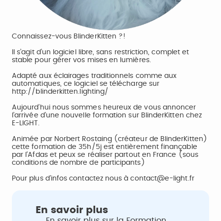
Connaissez-vous BlinderKitten ?!
Il s’agit d’un logiciel libre, sans restriction, complet et
stable pour gérer vos mises en lumières.
Adapté aux éclairages traditionnels comme aux
automatiques, ce logiciel se télécharge sur
http://blinderkitten.lighting/
Aujourd’hui nous sommes heureux de vous annoncer
l’arrivée d’une nouvelle formation sur BlinderKitten chez
E-LIGHT.
Animée par Norbert Rostaing (créateur de BlinderKitten)
cette formation de 35h/5j est entièrement finançable
par l’Afdas et peux se réaliser partout en France (sous
conditions de nombre de participants)
Pour plus d’infos contactez nous à contact@e-light.fr
En savoir plus
En savoir plus sur la Formation