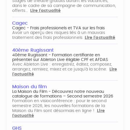
Stages de théâtre gratuits durant les vacances,
dans le cadre de sa campagne de communication,
offerts…
Lire l'actualité
Cagec
Cagec - Frais professionels et TVA sur les frais
Avoir un aperçu des risques liés à un mauvais
traitement des frais professionnels
Lire l'actualité
40ème Rugissant
40ème Rugissant - Formation certifiante en
présentiel sur Ableton Live éligible CPF et AFDAS
Avec Ableton Live : enregistrez, éditez, composez,
arrangez, remixez, mixez et ce jusqu'à la scène.
Lire
l'actualité
Maison du film
La Maison du Film - Découvrez notre nouveau
catalogue de formations – Second semestre 2026
Formation en visioconférence : pour le second
semestre 2026, les nouvelles formations de la
Maison du Film sont désormais en ligne !
Lire
l'actualité
GHS