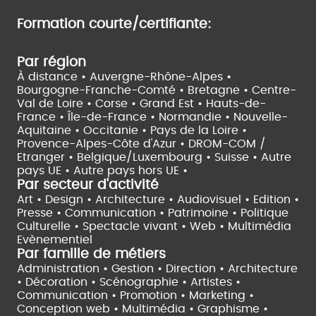
Formation courte/certifiante:
Par région
À distance •
Auvergne-Rhône-Alpes •
Bourgogne-Franche-Comté •
Bretagne •
Centre-
Val de Loire •
Corse •
Grand Est •
Hauts-de-
France •
Île-de-France •
Normandie •
Nouvelle-
Aquitaine •
Occitanie •
Pays de la Loire •
Provence-Alpes-Côte d'Azur •
DROM-COM /
Etranger •
Belgique/Luxembourg •
Suisse •
Autre
pays UE •
Autre pays hors UE •
Par secteur d'activité
Art • Design • Architecture •
Audiovisuel •
Edition •
Presse • Communication •
Patrimoine • Politique
Culturelle •
Spectacle vivant •
Web • Multimédia
Evènementiel
Par famille de métiers
Administration • Gestion • Direction •
Architecture
• Décoration • Scénographie •
Artistes •
Communication • Promotion • Marketing •
Conception web • Multimédia • Graphisme •