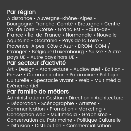
Par région
À distance •
Auvergne-Rhône-Alpes •
Bourgogne-Franche-Comté •
Bretagne •
Centre-
Val de Loire •
Corse •
Grand Est •
Hauts-de-
France •
Île-de-France •
Normandie •
Nouvelle-
Aquitaine •
Occitanie •
Pays de la Loire •
Provence-Alpes-Côte d'Azur •
DROM-COM /
Etranger •
Belgique/Luxembourg •
Suisse •
Autre
pays UE •
Autre pays hors UE •
Par secteur d'activité
Art • Design • Architecture •
Audiovisuel •
Edition •
Presse • Communication •
Patrimoine • Politique
Culturelle •
Spectacle vivant •
Web • Multimédia
Evènementiel
Par famille de métiers
Administration • Gestion • Direction •
Architecture
• Décoration • Scénographie •
Artistes •
Communication • Promotion • Marketing •
Conception web • Multimédia • Graphisme •
Conservation du Patrimoine • Politique Culturelle
•
Diffusion • Distribution • Commercialisation