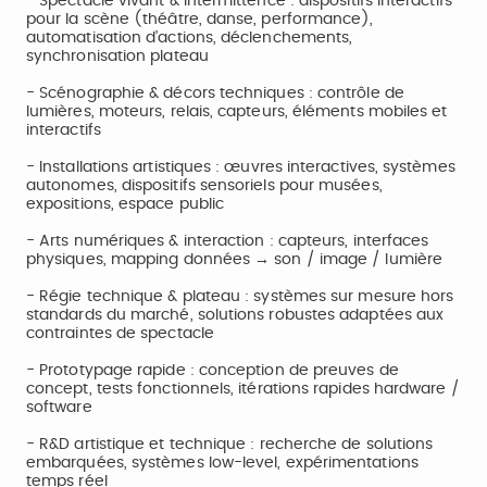
- Spectacle vivant & intermittence : dispositifs interactifs
pour la scène (théâtre, danse, performance),
automatisation d’actions, déclenchements,
synchronisation plateau
- Scénographie & décors techniques : contrôle de
lumières, moteurs, relais, capteurs, éléments mobiles et
interactifs
- Installations artistiques : œuvres interactives, systèmes
autonomes, dispositifs sensoriels pour musées,
expositions, espace public
- Arts numériques & interaction : capteurs, interfaces
physiques, mapping données → son / image / lumière
- Régie technique & plateau : systèmes sur mesure hors
standards du marché, solutions robustes adaptées aux
contraintes de spectacle
- Prototypage rapide : conception de preuves de
concept, tests fonctionnels, itérations rapides hardware /
software
- R&D artistique et technique : recherche de solutions
embarquées, systèmes low-level, expérimentations
temps réel