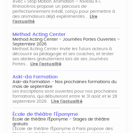
Avec « Stop Motion Animation – Niveau II »,
Rhinocéros propose un parcours de
perfectionnement inédit, conçu pour permettre à
des animateurs déjà expérimentés…
Lire
l'actualité
Method Acting Center
Method Acting Center - Journées Portes Ouvertes –
Septembre 2026
Method Acting Center invite les futurs acteurs à
découvrir sa pédagogie et ses coaches, et tester
ses ateliers gratuitement lors de ses Journées
Portes…
Lire l'actualité
Aski-da Formation
Aski-da Formation - Nos prochaines formations du
mois de septembre
Les inscriptions sont ouvertes pour nos prochaines
formations, qui débuteront entre le 31 août et le 28
septembre 2026.
Lire l'actualité
École de théâtre l'Éponyme
École de théâtre l'Éponyme - Stages de théâtre
gratuits
L'École de théâtre l'Éponyme à Paris propose des