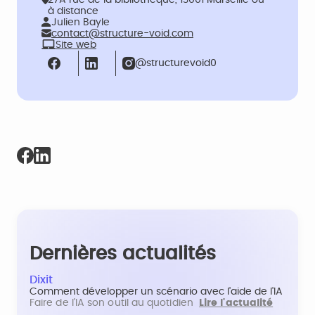
27A rue de la bibliothèque, 13001 Marseille ou
à distance
Julien Bayle
contact@structure-void.com
Site web
@structurevoid0
Dernières actualités
Dixit
Comment développer un scénario avec l'aide de l'IA
Faire de l'IA son outil au quotidien
Lire l'actualité