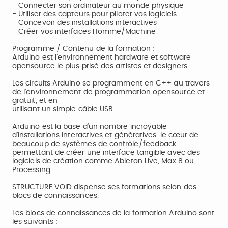
- Connecter son ordinateur au monde physique
- Utiliser des capteurs pour piloter vos logiciels
- Concevoir des installations interactives
- Créer vos interfaces Homme/Machine
Programme / Contenu de la formation :
Arduino est l’environnement hardware et software
opensource le plus prisé des artistes et designers.
Les circuits Arduino se programment en C++ au travers
de l’environnement de programmation opensource et
gratuit, et en
utilisant un simple câble USB.
Arduino est la base d’un nombre incroyable
d’installations interactives et génératives, le cœur de
beaucoup de systèmes de contrôle/feedback
permettant de créer une interface tangible avec des
logiciels de création comme Ableton Live, Max 8 ou
Processing.
STRUCTURE VOID dispense ses formations selon des
blocs de connaissances.
Les blocs de connaissances de la formation Arduino sont
les suivants :