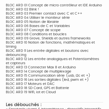
BLOC ARD 01 Concept de micro contrôleur et IDE Arduino
BLOC ARD 02 Blink !
BLOC ARD 03 Premier contact avec C et C++
BLOC ARD 04 Utiliser le moniteur série
BLOC ARD 05 Notion de librairie
BLOC ARD 06 Bases de C et Variables
BLOC ARD 07 Concept de scope
BLOC ARD 08 Conditions et boucles
BLOC ARD 09 Grove, Shields et autres frameworks
BLOC ARD 10 Notion de fonctions, mathématiques et
timing
BLOC ARD 11 Les entrée digitales et boutons avec
debouncing
BLOC ARD 12 Les entrée analogiques et Potentiomètres
et capteurs
BLOC ARD 13 Connecter Max 8 et Arduino
BLOC ARD 14 Concept de multiplexage
BLOC ARD 15 Communication série (usb, i2c et +)
BLOC ARD 16 Les sorties digitales (led, pwm et +)
BLOC ARD 17 Moteurs et DAC
BLOC ARD 18 SD Card, GPS et Batterie
BLOC ARD 19 Wifi, iot et Cloud
Les débouchés :