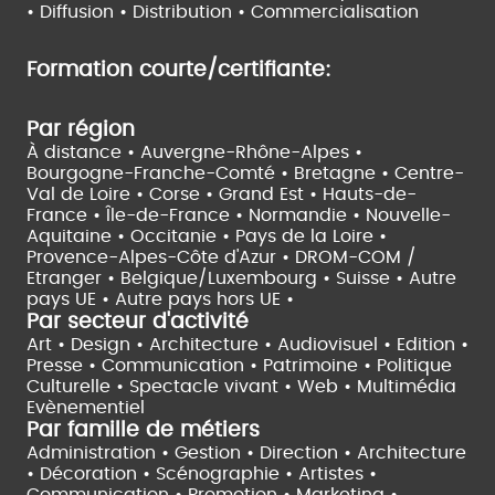
•
Diffusion • Distribution • Commercialisation
Formation courte/certifiante:
Par région
À distance •
Auvergne-Rhône-Alpes •
Bourgogne-Franche-Comté •
Bretagne •
Centre-
Val de Loire •
Corse •
Grand Est •
Hauts-de-
France •
Île-de-France •
Normandie •
Nouvelle-
Aquitaine •
Occitanie •
Pays de la Loire •
Provence-Alpes-Côte d'Azur •
DROM-COM /
Etranger •
Belgique/Luxembourg •
Suisse •
Autre
pays UE •
Autre pays hors UE •
Par secteur d'activité
Art • Design • Architecture •
Audiovisuel •
Edition •
Presse • Communication •
Patrimoine • Politique
Culturelle •
Spectacle vivant •
Web • Multimédia
Evènementiel
Par famille de métiers
Administration • Gestion • Direction •
Architecture
• Décoration • Scénographie •
Artistes •
Communication • Promotion • Marketing •