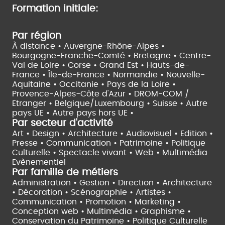
Formation initiale:
Par région
À distance •
Auvergne-Rhône-Alpes •
Bourgogne-Franche-Comté •
Bretagne •
Centre-
Val de Loire •
Corse •
Grand Est •
Hauts-de-
France •
Île-de-France •
Normandie •
Nouvelle-
Aquitaine •
Occitanie •
Pays de la Loire •
Provence-Alpes-Côte d'Azur •
DROM-COM /
Etranger •
Belgique/Luxembourg •
Suisse •
Autre
pays UE •
Autre pays hors UE •
Par secteur d'activité
Art • Design • Architecture •
Audiovisuel •
Edition •
Presse • Communication •
Patrimoine • Politique
Culturelle •
Spectacle vivant •
Web • Multimédia
Evènementiel
Par famille de métiers
Administration • Gestion • Direction •
Architecture
• Décoration • Scénographie •
Artistes •
Communication • Promotion • Marketing •
Conception web • Multimédia • Graphisme •
Conservation du Patrimoine • Politique Culturelle