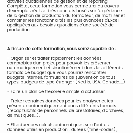
activités quotidiennes de gestion et de reporting.
Complète, cette formation vous permettra, au travers
d'exemples réels et très concrets basés sur l'expérience
de la gestion de production du formateur, de maîtriser et
combiner les fonctionnalités les plus avancées d'Excel
appliquées aux besoins quotidiens d'une société de
production.
A l'issue de cette formation, vous serez capable de :
- Organiser et traiter rapidement les données
comptables d'un projet pour pouvoir les présenter
automatiquement et simultanément dans les différents
formats de budget que vous pourrez rencontrer :
budgets internes, formulaires de subvention de tous
types, budgets de type étranger (Netflix, USA, Canada,...)
- Faire un plan de trésorerie simple à actualiser.
- Traiter certaines données pour les analyser et les
présenter automatiquement dans différents formats
(récapitulatifs de personnels, de prestataires, d'archives,
de musiques...).
- Effectuer des calculs automatiques sur d'autres
données utiles en production : durées (time-codes),