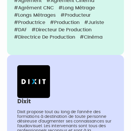
#Agrément
#Agrément Cinéma
#Agrément CNC
#Long Métrage
#Longs Métrages
#Producteur
#Productrice
#Production
#Juriste
#DAF
#Directeur De Production
#Directrice De Production
#CInéma
Dixit
Dixit propose tout au long de l'année des
formations à destination de toute personne
désireuse d'augmenter ses connaissances sur
l'audiovisuel. Les intervenants sont tous des
professionnels reconnus et sont à la