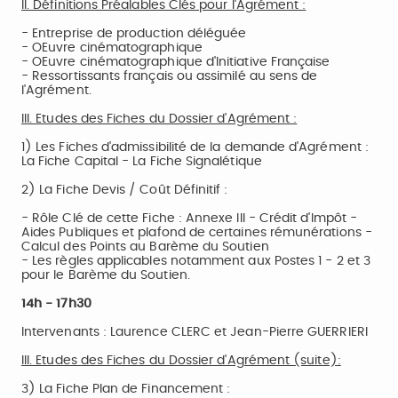
II. Définitions Préalables Clés pour l'Agrément :
- Entreprise de production déléguée
- OEuvre cinématographique
- OEuvre cinématographique d'Initiative Française
- Ressortissants français ou assimilé au sens de
l'Agrément.
III. Etudes des Fiches du Dossier d'Agrément :
1) Les Fiches d'admissibilité de la demande d'Agrément :
La Fiche Capital - La Fiche Signalétique
2) La Fiche Devis / Coût Définitif :
- Rôle Clé de cette Fiche : Annexe III - Crédit d'Impôt -
Aides Publiques et plafond de certaines rémunérations -
Calcul des Points au Barème du Soutien
- Les règles applicables notamment aux Postes 1 - 2 et 3
pour le Barème du Soutien.
14h - 17h30
Intervenants : Laurence CLERC et Jean-Pierre GUERRIERI
III. Etudes des Fiches du Dossier d'Agrément (suite):
3) La Fiche Plan de Financement :