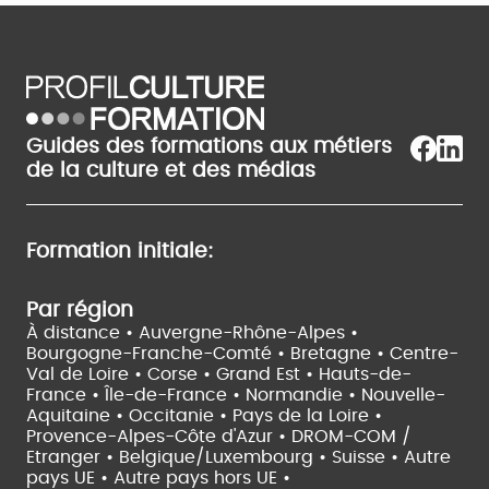
Guides des formations aux métiers
de la culture et des médias
Formation initiale:
Par région
À distance •
Auvergne-Rhône-Alpes •
Bourgogne-Franche-Comté •
Bretagne •
Centre-
Val de Loire •
Corse •
Grand Est •
Hauts-de-
France •
Île-de-France •
Normandie •
Nouvelle-
Aquitaine •
Occitanie •
Pays de la Loire •
Provence-Alpes-Côte d'Azur •
DROM-COM /
Etranger •
Belgique/Luxembourg •
Suisse •
Autre
pays UE •
Autre pays hors UE •