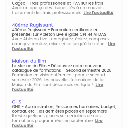
Cagec - Frais professionels et TVA sur les frais
Avoir un aperçu des risques liés à un mauvais
traitement des frais professionnels
Lire l'actualité
40ème Rugissant
40ème Rugissant - Formation certifiante en
présentiel sur Ableton Live éligible CPF et AFDAS
Avec Ableton Live : enregistrez, éditez, composez,
arrangez, remixez, mixez et ce jusqu'à la scène.
Lire
l'actualité
Maison du film
La Maison du Film - Découvrez notre nouveau
catalogue de formations – Second semestre 2026
Formation en visioconférence : pour le second
semestre 2026, les nouvelles formations de la
Maison du Film sont désormais en ligne !
Lire
l'actualité
GHS
GHS - Administration, Ressources humaines, budget,
contrat, etc. : les dernières places en septembre
Il reste quelques places sur certaines de nos
formations programmées en septembre
Lire
l'actualité