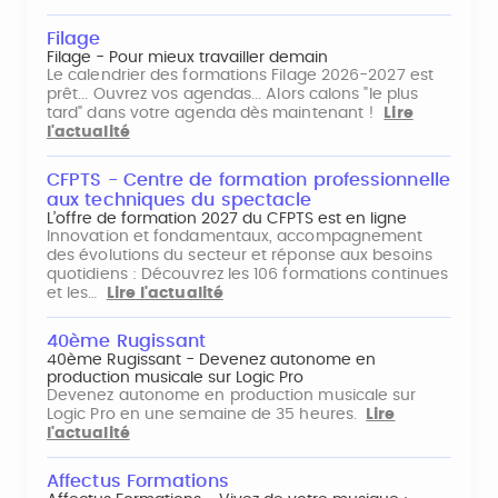
Filage
Filage - Pour mieux travailler demain
Le calendrier des formations Filage 2026-2027 est
prêt... Ouvrez vos agendas... Alors calons "le plus
tard" dans votre agenda dès maintenant !
Lire
l'actualité
CFPTS - Centre de formation professionnelle
aux techniques du spectacle
L’offre de formation 2027 du CFPTS est en ligne
Innovation et fondamentaux, accompagnement
des évolutions du secteur et réponse aux besoins
quotidiens : Découvrez les 106 formations continues
et les…
Lire l'actualité
40ème Rugissant
40ème Rugissant - Devenez autonome en
production musicale sur Logic Pro
Devenez autonome en production musicale sur
Logic Pro en une semaine de 35 heures.
Lire
l'actualité
Affectus Formations