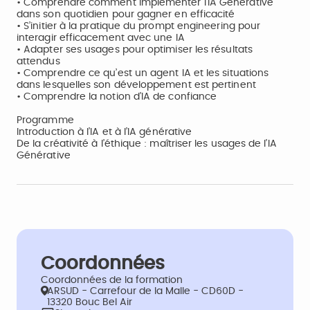
• Comprendre comment implémenter l’IA Générative
dans son quotidien pour gagner en efficacité
• S’initier à la pratique du prompt engineering pour
interagir efficacement avec une IA
• Adapter ses usages pour optimiser les résultats
attendus
• Comprendre ce qu’est un agent IA et les situations
dans lesquelles son développement est pertinent
• Comprendre la notion d’IA de confiance
Programme
Introduction à l’IA et à l’IA générative
De la créativité à l’éthique : maîtriser les usages de l’IA
Générative
Coordonnées
Coordonnées de la formation
ARSUD - Carrefour de la Malle - CD60D -
13320 Bouc Bel Air