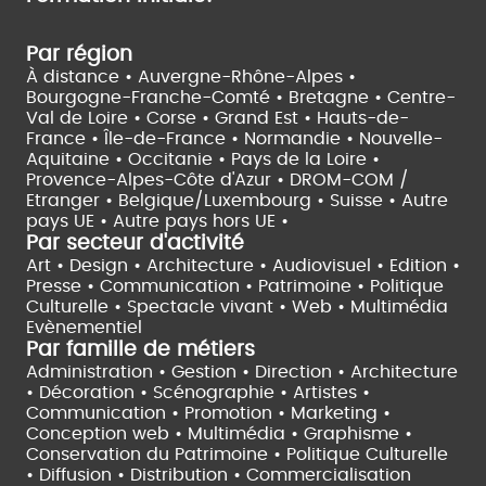
Par région
À distance •
Auvergne-Rhône-Alpes •
Bourgogne-Franche-Comté •
Bretagne •
Centre-
Val de Loire •
Corse •
Grand Est •
Hauts-de-
France •
Île-de-France •
Normandie •
Nouvelle-
Aquitaine •
Occitanie •
Pays de la Loire •
Provence-Alpes-Côte d'Azur •
DROM-COM /
Etranger •
Belgique/Luxembourg •
Suisse •
Autre
pays UE •
Autre pays hors UE •
Par secteur d'activité
Art • Design • Architecture •
Audiovisuel •
Edition •
Presse • Communication •
Patrimoine • Politique
Culturelle •
Spectacle vivant •
Web • Multimédia
Evènementiel
Par famille de métiers
Administration • Gestion • Direction •
Architecture
• Décoration • Scénographie •
Artistes •
Communication • Promotion • Marketing •
Conception web • Multimédia • Graphisme •
Conservation du Patrimoine • Politique Culturelle
•
Diffusion • Distribution • Commercialisation