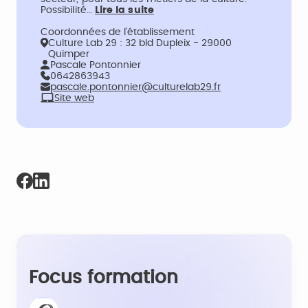
Possibilité…
Lire la suite
Coordonnées de l’établissement
Culture Lab 29 : 32 bld Dupleix - 29000
Quimper
Pascale Pontonnier
0642863943
pascale.pontonnier@culturelab29.fr
Site web
Focus formation