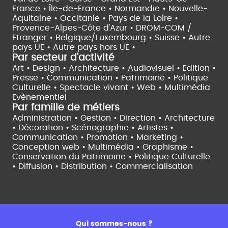
France •
Île-de-France •
Normandie •
Nouvelle-
Aquitaine •
Occitanie •
Pays de la Loire •
Provence-Alpes-Côte d'Azur •
DROM-COM /
Etranger •
Belgique/Luxembourg •
Suisse •
Autre
pays UE •
Autre pays hors UE •
Par secteur d'activité
Art • Design • Architecture •
Audiovisuel •
Edition •
Presse • Communication •
Patrimoine • Politique
Culturelle •
Spectacle vivant •
Web • Multimédia
Evènementiel
Par famille de métiers
Administration • Gestion • Direction •
Architecture
• Décoration • Scénographie •
Artistes •
Communication • Promotion • Marketing •
Conception web • Multimédia • Graphisme •
Conservation du Patrimoine • Politique Culturelle
•
Diffusion • Distribution • Commercialisation
Qui sommes-nous ?