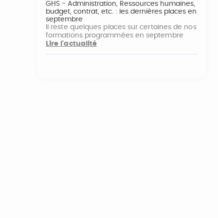
GHS - Administration, Ressources humaines,
budget, contrat, etc. : les dernières places en
septembre
Il reste quelques places sur certaines de nos
formations programmées en septembre
Lire l'actualité