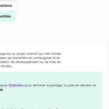
ations
ualités
age est un projet collectif qui met l’artiste
ipes qui travaillent en compagnies et en
cturation, de développement ou de mise en
d’outils,…
nalyse
financièr
e pour renforcer le pilotage, la prise de décision et
ite