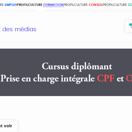
URE
EMPLOI
PROFILCULTURE
FORMATION
PROFILCULTURE
CONSEIL
PROFILCULTURE
C
et des médias
t voir