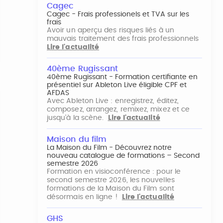
Cagec
Cagec - Frais professionels et TVA sur les
frais
Avoir un aperçu des risques liés à un
mauvais traitement des frais professionnels
Lire l'actualité
40ème Rugissant
40ème Rugissant - Formation certifiante en
présentiel sur Ableton Live éligible CPF et
AFDAS
Avec Ableton Live : enregistrez, éditez,
composez, arrangez, remixez, mixez et ce
jusqu'à la scène.
Lire l'actualité
Maison du film
La Maison du Film - Découvrez notre
nouveau catalogue de formations – Second
semestre 2026
Formation en visioconférence : pour le
second semestre 2026, les nouvelles
formations de la Maison du Film sont
désormais en ligne !
Lire l'actualité
GHS