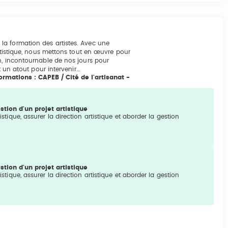
la formation des artistes. Avec une
artistique, nous mettons tout en œuvre pour
n, incontournable de nos jours pour
t un atout pour intervenir…
rmations : CAPEB / Cité de l'artisanat -
stion d'un projet artistique
tistique, assurer la direction artistique et aborder la gestion
stion d'un projet artistique
tistique, assurer la direction artistique et aborder la gestion