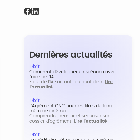
Dernières actualités
Dixit
Comment développer un scénario avec
l'aide de l'IA
Faire de l'IA son outil au quotidien
Lire
l'actualité
Dixit
L'Agrément CNC pour les films de long
métrage cinéma
Comprendre, remplir et sécuriser son
dossier d'agrément
Lire l'actualité
Dixit