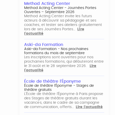
Method Acting Center
Method Acting Center - Journées Portes
Ouvertes – Septembre 2026
Method Acting Center invite les futurs
acteurs à découvrir sa pédagogie et ses
coaches, et tester ses ateliers gratuitement
lors de ses Journées Portes…
Lire
l'actualité
Aski-da Formation
Aski-da Formation - Nos prochaines
formations du mois de septembre
Les inscriptions sont ouvertes pour nos
prochaines formations, qui débuteront entre
le 31 août et le 28 septembre 2026.
Lire
l'actualité
École de théâtre l'Éponyme
École de théâtre l'Éponyme - Stages de
théâtre gratuits
L'École de théâtre l'Éponyme à Paris propose
des Stages de théâtre gratuits durant les
vacances, dans le cadre de sa campagne
de communication, offerts…
Lire l'actualité