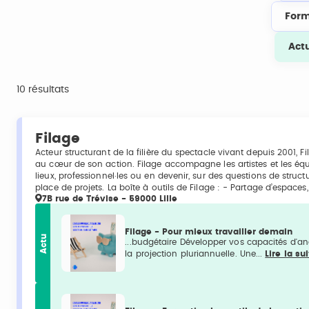
Form
Act
10 résultats
Filage
Acteur structurant de la filière du spectacle vivant depuis 2001, Fil
au cœur de son action. Filage accompagne les artistes et les équ
lieux, professionnel·les ou en devenir, sur des questions de stru
place de projets. La boîte à outils de Filage : - Partage d’espaces, 
7B rue de Trévise - 59000 Lille
Filage - Pour mieux travailler demain
Actu
...budgétaire Développer vos capacités d'a
la projection pluriannuelle. Une...
Lire la su