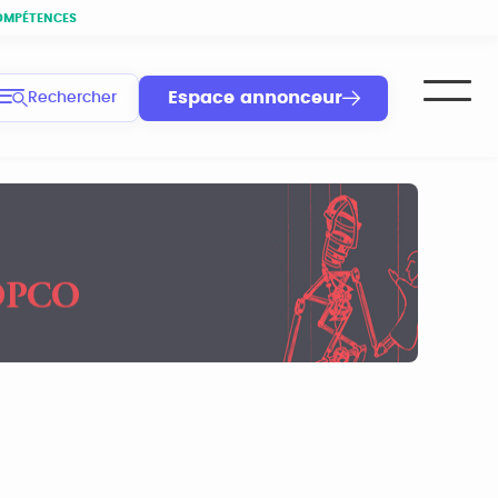
OMPÉTENCES
Espace annonceur
Rechercher