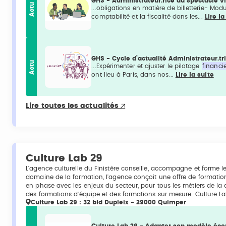
GHS - Administrateur.rice du spectacle vi
Actu
...obligations en matière de billetterie- Mod
comptabilité et la fiscalité dans les...
Lire la
GHS - Cycle d’actualité Administrateur.tr
Actu
...Expérimenter et ajuster le pilotage
financie
ont lieu à Paris, dans nos...
Lire la suite
Lire toutes les actualités
Culture Lab 29
L'agence culturelle du Finistère conseille, accompagne et forme l
domaine de la formation, l'agence conçoit une offre de formation
en phase avec les enjeux du secteur, pour tous les métiers de la c
des formations d'équipe et des formations sur mesure. Culture La
Culture Lab 29 : 32 bld Dupleix - 29000 Quimper