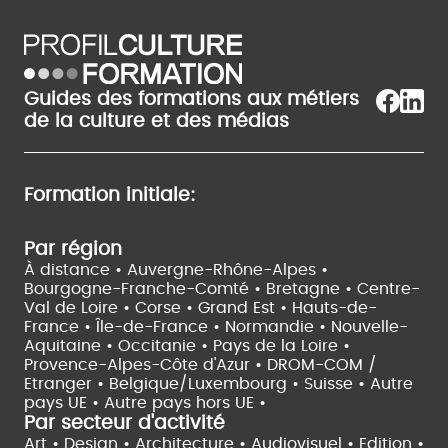
Guides des formations aux métiers
de la culture et des médias
Formation initiale:
Par région
À distance •
Auvergne-Rhône-Alpes •
Bourgogne-Franche-Comté •
Bretagne •
Centre-
Val de Loire •
Corse •
Grand Est •
Hauts-de-
France •
Île-de-France •
Normandie •
Nouvelle-
Aquitaine •
Occitanie •
Pays de la Loire •
Provence-Alpes-Côte d'Azur •
DROM-COM /
Etranger •
Belgique/Luxembourg •
Suisse •
Autre
pays UE •
Autre pays hors UE •
Par secteur d'activité
Art • Design • Architecture •
Audiovisuel •
Edition •