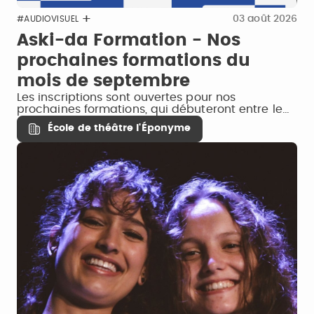
03 août 2026
#AUDIOVISUEL
Aski-da Formation - Nos
prochaines formations du
mois de septembre
Les inscriptions sont ouvertes pour nos
prochaines formations, qui débuteront entre le…
École de théâtre l'Éponyme