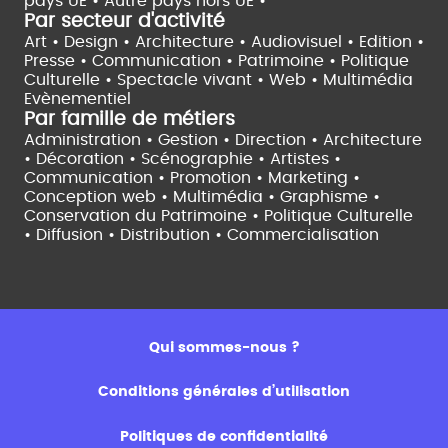
pays UE •
Autre pays hors UE •
Par secteur d'activité
Art • Design • Architecture •
Audiovisuel •
Edition •
Presse • Communication •
Patrimoine • Politique
Culturelle •
Spectacle vivant •
Web • Multimédia
Evènementiel
Par famille de métiers
Administration • Gestion • Direction •
Architecture
• Décoration • Scénographie •
Artistes •
Communication • Promotion • Marketing •
Conception web • Multimédia • Graphisme •
Conservation du Patrimoine • Politique Culturelle
•
Diffusion • Distribution • Commercialisation
Qui sommes-nous ?
Conditions générales d’utilisation
Politiques de confidentialité