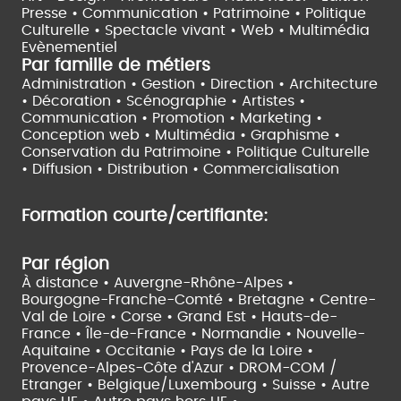
Presse • Communication •
Patrimoine • Politique
Culturelle •
Spectacle vivant •
Web • Multimédia
Evènementiel
Par famille de métiers
Administration • Gestion • Direction •
Architecture
• Décoration • Scénographie •
Artistes •
Communication • Promotion • Marketing •
Conception web • Multimédia • Graphisme •
Conservation du Patrimoine • Politique Culturelle
•
Diffusion • Distribution • Commercialisation
Formation courte/certifiante:
Par région
À distance •
Auvergne-Rhône-Alpes •
Bourgogne-Franche-Comté •
Bretagne •
Centre-
Val de Loire •
Corse •
Grand Est •
Hauts-de-
France •
Île-de-France •
Normandie •
Nouvelle-
Aquitaine •
Occitanie •
Pays de la Loire •
Provence-Alpes-Côte d'Azur •
DROM-COM /
Etranger •
Belgique/Luxembourg •
Suisse •
Autre