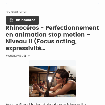
05 août 2026
Rhinoceros
Rhinocéros - Perfectionnement
en animation stop motion –
Niveau II (Focus acting,
expressivité…
#AUDIOVISUEL
Avec « Stop Motion Animation – Niveau II »,