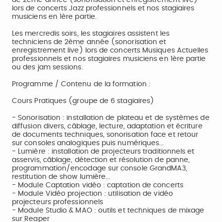
de 2ème année (sonorisation et enregistrement live)
lors de concerts Jazz professionnels et nos stagiaires
musiciens en 1ère partie.
Les mercredis soirs, les stagiaires assistent les
techniciens de 2ème année (sonorisation et
enregistrement live) lors de concerts Musiques Actuelles
professionnels et nos stagiaires musiciens en 1ère partie
ou des jam sessions.
Programme / Contenu de la formation :
Cours Pratiques (groupe de 6 stagiaires)
- Sonorisation : installation de plateau et de systèmes de
diffusion divers, câblage, lecture, adaptation et écriture
de documents techniques, sonorisation face et retour
sur consoles analogiques puis numériques...
- Lumière : installation de projecteurs traditionnels et
asservis, câblage, détection et résolution de panne,
programmation/encodage sur console GrandMA3,
restitution de show lumière...
- Module Captation vidéo : captation de concerts
- Module Vidéo projection : utilisation de vidéo
projecteurs professionnels
- Module Studio & MAO : outils et techniques de mixage
sur Reaper