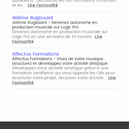
quotidiens : Découvrez les 106 formations continues
et les…
Lire l'actualité
40ème Rugissant
40ème Rugissant - Devenez autonome en
production musicale sur Logic Pro
Devenez autonome en production musicale sur
Logic Pro en une semaine de 35 heures.
Lire
l'actualité
Affectus Formations
Affectus Formations - Vivez de votre musique :
structurez et développez votre activité artistique
Développez votre activité artistique grâce à une
formation certifiante qui vous apporte les clés pour
structurer votre projet, sécuriser votre activité…
Lire
l'actualité