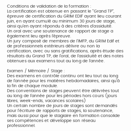
Conditions de validation de la formation :
La certification est obtenue en passant le "Grand TP",
épreuve de certification du GRIM EDIF ayant lieu courant
juin, en ayant cumulé au minimum 30 jours de stage,
ainsi qu'en ayant répondu à des critères d'assiduité.
Un oral avec une soutenance de rapport de stage a
également lieu après l'épreuve.
Un jury composé de membres de l'IMFP, du GRIM Edif et
de professionnels extérieurs délivre ou non la
certification, avec ou sans gratifications, après étude des
résultats du Grand TP, de l'oral, de l'assiduité et des notes
obtenues aux examens tout au long de l'année.
Examen / Mémoire / Stage :
Des examens en contrôle continu ont lieu tout au long
de l'année pour les matières hebdomadaires, ainsi qu'à
la fin de chaque module.
Des conventions de stages peuvent être délivrées tout
au long de l'année pour les périodes hors cours (jours
libres, week-ends, vacances scolaires)
Un certain nombre de jours de stages sont demandés
pour l'écriture de rapports de stages, la soutenance,
mais aussi pour que le stagiaire en formation consolide
ses compétences et développe son réseau
professionnel.