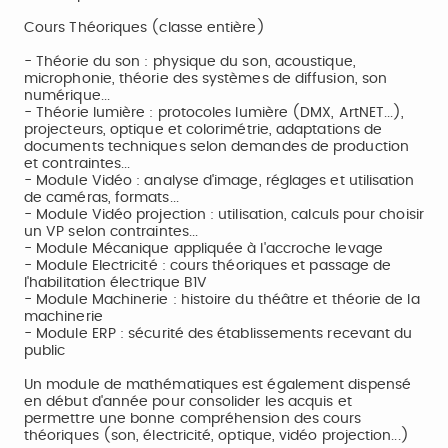
Cours Théoriques (classe entière)
- Théorie du son : physique du son, acoustique,
microphonie, théorie des systèmes de diffusion, son
numérique...
- Théorie lumière : protocoles lumière (DMX, ArtNET...),
projecteurs, optique et colorimétrie, adaptations de
documents techniques selon demandes de production
et contraintes...
- Module Vidéo : analyse d'image, réglages et utilisation
de caméras, formats...
- Module Vidéo projection : utilisation, calculs pour choisir
un VP selon contraintes...
- Module Mécanique appliquée à l'accroche levage
- Module Electricité : cours théoriques et passage de
l'habilitation électrique B1V
- Module Machinerie : histoire du théâtre et théorie de la
machinerie
- Module ERP : sécurité des établissements recevant du
public
Un module de mathématiques est également dispensé
en début d'année pour consolider les acquis et
permettre une bonne compréhension des cours
théoriques (son, électricité, optique, vidéo projection...)