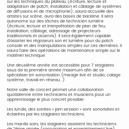
sur les techniques du plateau (écriture, lecture et
adaptation de patch, installation et câblage de systèmes
de diffusions et de microphonie), saura accueillir des
artistes sur scène, aura des bases de backline. Il sera
autonome sur des tâches de technicien lumière
(écriture, lecture et interprétation de plan de feu,
installation, câblage, adressage de projecteurs
traditionnels et asservis). Il sera également capable
d’assister les régisseurs son et lumière pour du patch
console et des manipulations simples sur ces dernières. Il
saura faire des opérations de maintenance simple sur le
matériel technique.
Une deuxième année est accessible pour 7 stagiaires
issus de la première année maximum afin de se
spécialiser en sonorisation (mixage live et studio, calage
système, travail en réseau...)
Notre salle de concert permet une collaboration
quotidienne entre techniciens et musiciens pour un
apprentissage le plus concret possible :
Les lundis, des soirées « jam session » sont sonorisées et
éclairées par les stagiaires techniciens.
Les mardis soirs, les stagiaires assistent les techniciens