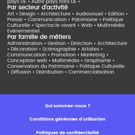
pays UE •
Autre pays hors UE •
Par secteur d'activité
Art • Design • Architecture •
Audiovisuel •
Edition •
Presse • Communication •
Patrimoine • Politique
Culturelle •
Spectacle vivant •
Web • Multimédia
Evènementiel
Par famille de métiers
Administration • Gestion • Direction •
Architecture
• Décoration • Scénographie •
Artistes •
Communication • Promotion • Marketing •
Conception web • Multimédia • Graphisme •
Conservation du Patrimoine • Politique Culturelle
•
Diffusion • Distribution • Commercialisation
Qui sommes-nous ?
Conditions générales d’utilisation
Politiques de confidentialité