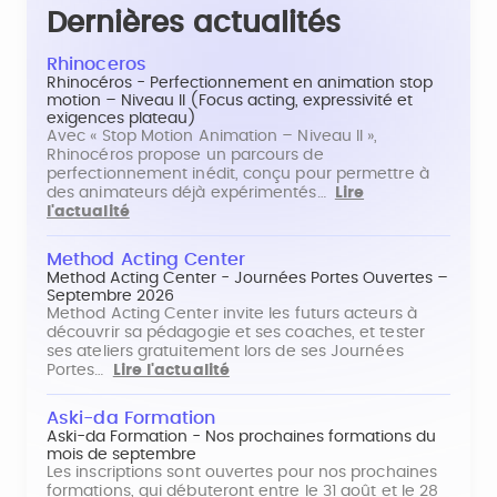
Dernières actualités
Rhinoceros
Rhinocéros - Perfectionnement en animation stop
motion – Niveau II (Focus acting, expressivité et
exigences plateau)
Avec « Stop Motion Animation – Niveau II »,
Rhinocéros propose un parcours de
perfectionnement inédit, conçu pour permettre à
des animateurs déjà expérimentés…
Lire
l'actualité
Method Acting Center
Method Acting Center - Journées Portes Ouvertes –
Septembre 2026
Method Acting Center invite les futurs acteurs à
découvrir sa pédagogie et ses coaches, et tester
ses ateliers gratuitement lors de ses Journées
Portes…
Lire l'actualité
Aski-da Formation
Aski-da Formation - Nos prochaines formations du
mois de septembre
Les inscriptions sont ouvertes pour nos prochaines
formations, qui débuteront entre le 31 août et le 28