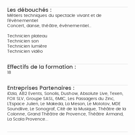
Les débouchés :
Métiers techniques du spectacle vivant et de
l'évènementiel
Concert, danse, théâtre, évènementiel...
Technicien plateau
Technicien son
Technicien lumière
Technicien vidéo
Effectifs de la formation :
18
Entreprises Partenaires :
iDzia, AB2 Events, Sonolis, Dushow, Absolute Live, Texen,
FOX SLV, Groupe SASL, 6MIC, Les Passagers du Zinc,
L'Espace Julien, Le Makeda, La Meson, Le Molotov, MDE
Soundlive, Le Sonograf, Cité de la Musique, Théâtre de la
Colonne, Grand Théâtre de Provence, Théâtre Armand,
La Scala Provence...