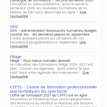
catalogue de formations – Second semestre 2026
Formation en visioconférence : pour le second
semestre 2026, les nouvelles formations de la
Maison du Film sont désormais en ligne !
Lire
l'actualité
GHS
GHS - Administration, Ressources humaines, budget,
contrat, etc. : les dernières places en septembre
Il reste quelques places sur certaines de nos
formations programmées en septembre
Lire
l'actualité
Filage
Filage - Pour mieux travailler demain
Le calendrier des formations Filage 2026-2027 est
prêt... Ouvrez vos agendas... Alors calons "le plus
tard" dans votre agenda dès maintenant !
Lire
l'actualité
CFPTS - Centre de formation professionnelle
aux techniques du spectacle
L’offre de formation 2027 du CFPTS est en ligne
Innovation et fondamentaux, accompagnement
des évolutions du secteur et réponse aux besoins