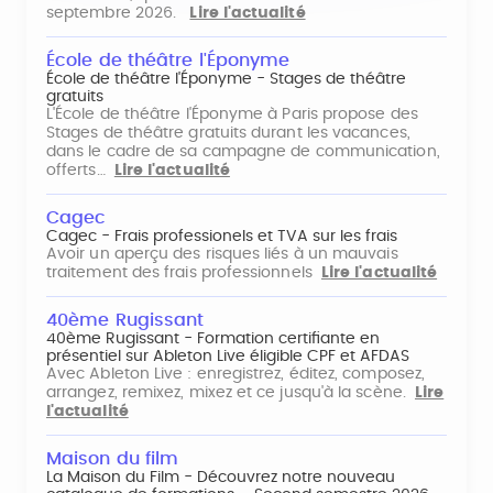
septembre 2026.
Lire l'actualité
École de théâtre l'Éponyme
École de théâtre l'Éponyme - Stages de théâtre
gratuits
L'École de théâtre l'Éponyme à Paris propose des
Stages de théâtre gratuits durant les vacances,
dans le cadre de sa campagne de communication,
offerts…
Lire l'actualité
Cagec
Cagec - Frais professionels et TVA sur les frais
Avoir un aperçu des risques liés à un mauvais
traitement des frais professionnels
Lire l'actualité
40ème Rugissant
40ème Rugissant - Formation certifiante en
présentiel sur Ableton Live éligible CPF et AFDAS
Avec Ableton Live : enregistrez, éditez, composez,
arrangez, remixez, mixez et ce jusqu'à la scène.
Lire
l'actualité
Maison du film
La Maison du Film - Découvrez notre nouveau