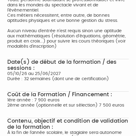
Toute personne souhaitant se professionnaliser et vivre
dans les mondes du spectacle vivant et de
l'évènementiel.
Ces métiers nécessitent, entre autre, de bonnes
aptitudes physiques et une bonne gestion du stress.
Aucun niveau d’entrée n’est requis sinon une aptitude
aux mathématiques (résolution d'équations, géométrie,
produit en croix...) pour suivre les cours théoriques (voir
modalités d'inscription)
Date(s) de début de la formation / des
sessions :
05/10/26 au 25/06/2027
Durée : 32 semaines (dont une de certification)
Coût de la Formation / Financement :
1ère année : 7 900 euros
2ème année (optionnelle et sur sélection) 7 500 euros
Contenu, objectif et condition de validation
de la formation :
À la fin de l’année scolaire, le stagiaire sera autonome