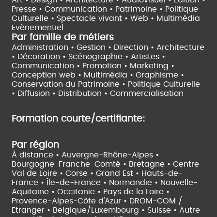
Presse • Communication •
Patrimoine • Politique
Culturelle •
Spectacle vivant •
Web • Multimédia
Evènementiel
Par famille de métiers
Administration • Gestion • Direction •
Architecture
• Décoration • Scénographie •
Artistes •
Communication • Promotion • Marketing •
Conception web • Multimédia • Graphisme •
Conservation du Patrimoine • Politique Culturelle
•
Diffusion • Distribution • Commercialisation
Formation courte/certifiante:
Par région
À distance •
Auvergne-Rhône-Alpes •
Bourgogne-Franche-Comté •
Bretagne •
Centre-
Val de Loire •
Corse •
Grand Est •
Hauts-de-
France •
Île-de-France •
Normandie •
Nouvelle-
Aquitaine •
Occitanie •
Pays de la Loire •
Provence-Alpes-Côte d'Azur •
DROM-COM /
Etranger •
Belgique/Luxembourg •
Suisse •
Autre