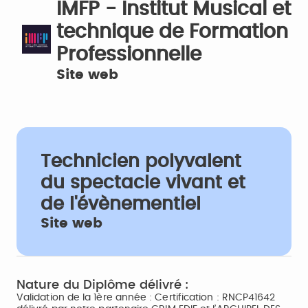
IMFP - Institut Musical et
technique de Formation
Professionnelle
Site web
Technicien polyvalent
du spectacle vivant et
de l'évènementiel
Site web
Nature du Diplôme délivré :
Validation de la 1ère année : Certification : RNCP41642