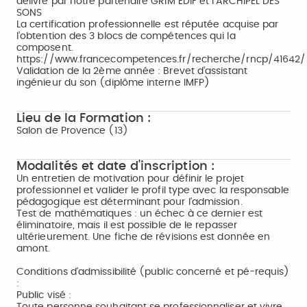
délivré par notre partenaire GRIM EDIF et l’ARCHIPEL DES
SONS
La certification professionnelle est réputée acquise par
l’obtention des 3 blocs de compétences qui la
composent.
https://www.francecompetences.fr/recherche/rncp/41642/
Validation de la 2ème année : Brevet d'assistant
ingénieur du son (diplôme interne IMFP)
Lieu de la Formation :
Salon de Provence (13)
Modalités et date d'inscription :
Un entretien de motivation pour définir le projet
professionnel et valider le profil type avec la responsable
pédagogique est déterminant pour l'admission.
Test de mathématiques : un échec à ce dernier est
éliminatoire, mais il est possible de le repasser
ultérieurement. Une fiche de révisions est donnée en
amont.
Conditions d'admissibilité (public concerné et pé-requis)
:
Public visé :