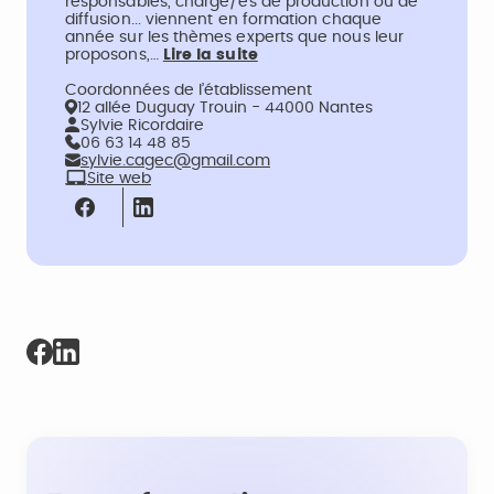
responsables, chargé/es de production ou de
diffusion... viennent en formation chaque
année sur les thèmes experts que nous leur
proposons,…
Lire la suite
Coordonnées de l’établissement
12 allée Duguay Trouin - 44000 Nantes
Sylvie Ricordaire
06 63 14 48 85
sylvie.cagec@gmail.com
Site web