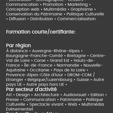
Communication • Promotion • Marketing •
Conception web • Multimédia • Graphisme •
Conservation du Patrimoine • Politique Culturelle
•
Diffusion • Distribution • Commercialisation
Formation courte/certifiante:
Par région
À distance •
Auvergne-Rhône-Alpes •
Bourgogne-Franche-Comté •
Bretagne •
Centre-
Val de Loire •
Corse •
Grand Est •
Hauts-de-
France •
Île-de-France •
Normandie •
Nouvelle-
Aquitaine •
Occitanie •
Pays de la Loire •
Provence-Alpes-Côte d'Azur •
DROM-COM /
Etranger •
Belgique/Luxembourg •
Suisse •
Autre
pays UE •
Autre pays hors UE •
Par secteur d'activité
Art • Design • Architecture •
Audiovisuel •
Edition •
Presse • Communication •
Patrimoine • Politique
Culturelle •
Spectacle vivant •
Web • Multimédia
Evènementiel