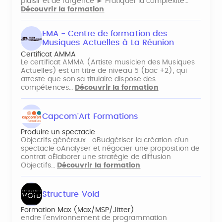
plaisir et de l’urgence ► Pratiquer la complexité…
Découvrir la formation
EMA - Centre de formation des
Musiques Actuelles à La Réunion
Certificat AMMA
Le certificat AMMA (Artiste musicien des Musiques
Actuelles) est un titre de niveau 5 (bac +2), qui
atteste que son·sa titulaire dispose des
compétences…
Découvrir la formation
Capcom'Art Formations
Produire un spectacle
Objectifs généraux : oBudgétiser la création d’un
spectacle oAnalyser et négocier une proposition de
contrat oÉlaborer une stratégie de diffusion
Objectifs…
Découvrir la formation
Structure Void
Formation Max (Max/MSP/Jitter)
endre l’environnement de programmation