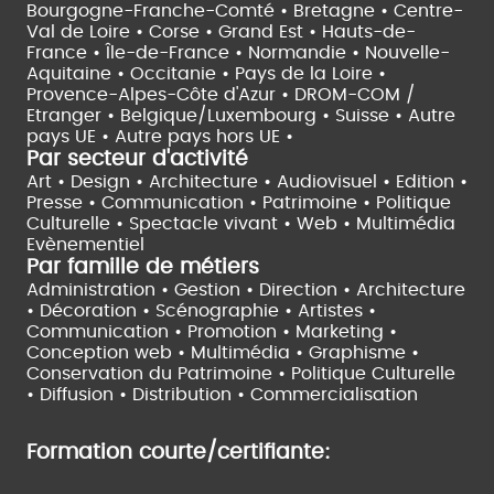
Bourgogne-Franche-Comté •
Bretagne •
Centre-
Val de Loire •
Corse •
Grand Est •
Hauts-de-
France •
Île-de-France •
Normandie •
Nouvelle-
Aquitaine •
Occitanie •
Pays de la Loire •
Provence-Alpes-Côte d'Azur •
DROM-COM /
Etranger •
Belgique/Luxembourg •
Suisse •
Autre
pays UE •
Autre pays hors UE •
Par secteur d'activité
Art • Design • Architecture •
Audiovisuel •
Edition •
Presse • Communication •
Patrimoine • Politique
Culturelle •
Spectacle vivant •
Web • Multimédia
Evènementiel
Par famille de métiers
Administration • Gestion • Direction •
Architecture
• Décoration • Scénographie •
Artistes •
Communication • Promotion • Marketing •
Conception web • Multimédia • Graphisme •
Conservation du Patrimoine • Politique Culturelle
•
Diffusion • Distribution • Commercialisation
Formation courte/certifiante: