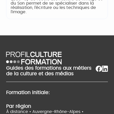
du Son permet de se spécialiser dans la
réalisation, l’écriture ou les techniques de
l’image.
Guides des formations aux métiers
de la culture et des médias
Formation initiale:
Par région
À distance •
Auvergne-Rhône-Alpes •