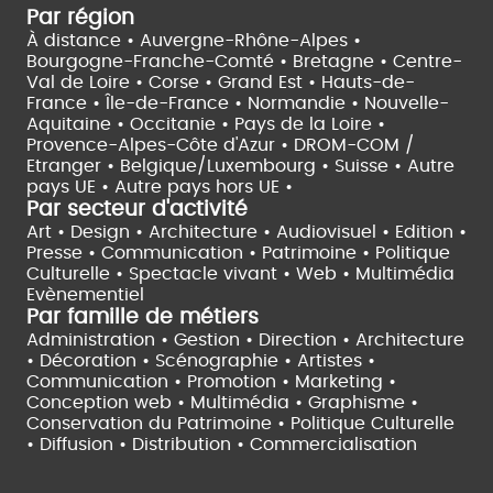
Par région
À distance •
Auvergne-Rhône-Alpes •
Bourgogne-Franche-Comté •
Bretagne •
Centre-
Val de Loire •
Corse •
Grand Est •
Hauts-de-
France •
Île-de-France •
Normandie •
Nouvelle-
Aquitaine •
Occitanie •
Pays de la Loire •
Provence-Alpes-Côte d'Azur •
DROM-COM /
Etranger •
Belgique/Luxembourg •
Suisse •
Autre
pays UE •
Autre pays hors UE •
Par secteur d'activité
Art • Design • Architecture •
Audiovisuel •
Edition •
Presse • Communication •
Patrimoine • Politique
Culturelle •
Spectacle vivant •
Web • Multimédia
Evènementiel
Par famille de métiers
Administration • Gestion • Direction •
Architecture
• Décoration • Scénographie •
Artistes •
Communication • Promotion • Marketing •
Conception web • Multimédia • Graphisme •
Conservation du Patrimoine • Politique Culturelle
•
Diffusion • Distribution • Commercialisation