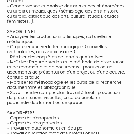
culturel
• Connaissance et analyse des arts et des phénomènes
culturels et médiatiques (sémiologie des arts, histoire
culturelle, esthétique des arts, cultural studies, études
féministes…).
SAVOIR-FAIRE
• Analyser les productions artistiques, culturelles et
médiatiques
• Organiser une veille technologique (nouvelles
technologies, nouveaux usages)
• Réaliser des enquêtes de terrain qualitatives
• Maîtriser l’argumentation et la méthode de dissertation
et de commentaire de documents : production de
documents de présentation d’un projet ou d’une oeuvre,
écriture critique
• Maîtriser la méthodologie et les outils de la recherche
documentaire et bibliographique
• Savoir rendre compte d’un travail à l’oral : production
de présentations visuelles, prise de parole en
publicindividuellement ou en groupe.
SAVOIR-ÊTRE
• Capacités d’adaptation
• Capacités d’organisation
• Travail en autonomie et en équipe
• Travail en relation avec des professionnels