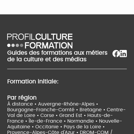
Guides des formations aux métiers
de la culture et des médias
Formation initiale:
Par région
À distance •
Auvergne-Rhône-Alpes •
Bourgogne-Franche-Comté •
Bretagne •
Centre-
Val de Loire •
Corse •
Grand Est •
Hauts-de-
France •
Île-de-France •
Normandie •
Nouvelle-
Aquitaine •
Occitanie •
Pays de la Loire •
Provence-Alpes-Côte d'Azur •
DROM-COM /