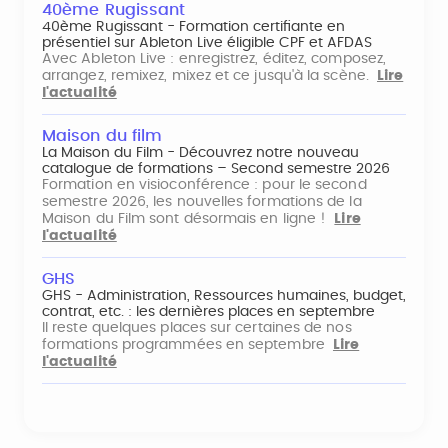
40ème Rugissant
40ème Rugissant - Formation certifiante en
présentiel sur Ableton Live éligible CPF et AFDAS
Avec Ableton Live : enregistrez, éditez, composez,
arrangez, remixez, mixez et ce jusqu'à la scène.
Lire
l'actualité
Maison du film
La Maison du Film - Découvrez notre nouveau
catalogue de formations – Second semestre 2026
Formation en visioconférence : pour le second
semestre 2026, les nouvelles formations de la
Maison du Film sont désormais en ligne !
Lire
l'actualité
GHS
GHS - Administration, Ressources humaines, budget,
contrat, etc. : les dernières places en septembre
Il reste quelques places sur certaines de nos
formations programmées en septembre
Lire
l'actualité