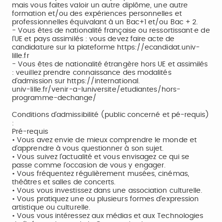
mais vous faites valoir un autre diplôme, une autre
formation et/ou des expériences personnelles et
professionnelles équivalant à un Bac+1 et/ou Bac + 2.
- Vous êtes de nationalité française ou ressortissant·e de
l’UE et pays assimilés : vous devez faire acte de
candidature sur la plateforme https://ecandidat.univ-
lille.fr
- Vous êtes de nationalité étrangère hors UE et assimilés
: veuillez prendre connaissance des modalités
d’admission sur https://international.
univ-lille.fr/venir-a-luniversite/etudiantes/hors-
programme-dechange/
Conditions d'admissibilité (public concerné et pé-requis)
:
Pré-requis
• Vous avez envie de mieux comprendre le monde et
d’apprendre à vous questionner à son sujet.
• Vous suivez l’actualité et vous envisagez ce qui se
passe comme l’occasion de vous y engager.
• Vous fréquentez régulièrement musées, cinémas,
théâtres et salles de concerts.
• Vous vous investissez dans une association culturelle.
• Vous pratiquez une ou plusieurs formes d’expression
artistique ou culturelle.
• Vous vous intéressez aux médias et aux Technologies