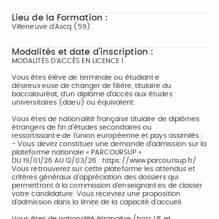
Lieu de la Formation :
Villeneuve d'Ascq (59)
Modalités et date d'inscription :
MODALITÉS D'ACCÈS EN LICENCE 1
Vous êtes élève de terminale ou étudiant·e
désireux·euse de changer de filière, titulaire du
baccalauréat, d’un diplôme d’accès aux études
universitaires (daeu) ou équivalent.
Vous êtes de nationalité française titulaire de diplômes
étrangers de fin d’études secondaires ou
ressortissant·e·de l’union européenne et pays assimilés :
- Vous devez constituer une demande d’admission sur la
plateforme nationale « PARCOURSUP »
DU 19/01/26 AU 12/03/26 : https://www.parcoursup.fr/
Vous retrouverez sur cette plateforme les attendus et
critères généraux d’appréciation des dossiers qui
permettront à la commission d’enseignant·es de classer
votre candidature. Vous recevrez une proposition
d’admission dans la limite de la capacité d’accueil.