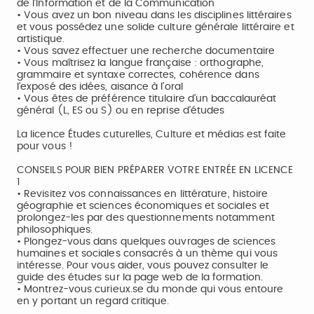
de l’Information et de la Communication
• Vous avez un bon niveau dans les disciplines littéraires
et vous possédez une solide culture générale littéraire et
artistique.
• Vous savez effectuer une recherche documentaire
• Vous maîtrisez la langue française : orthographe,
grammaire et syntaxe correctes, cohérence dans
l’exposé des idées, aisance à l’oral
• Vous êtes de préférence titulaire d’un baccalauréat
général (L, ES ou S) ou en reprise d’études
La licence Études cuturelles, Culture et médias est faite
pour vous !
CONSEILS POUR BIEN PRÉPARER VOTRE ENTRÉE EN LICENCE
1
• Revisitez vos connaissances en littérature, histoire
géographie et sciences économiques et sociales et
prolongez-les par des questionnements notamment
philosophiques.
• Plongez-vous dans quelques ouvrages de sciences
humaines et sociales consacrés à un thème qui vous
intéresse. Pour vous aider, vous pouvez consulter le
guide des études sur la page web de la formation.
• Montrez-vous curieux.se du monde qui vous entoure
en y portant un regard critique.