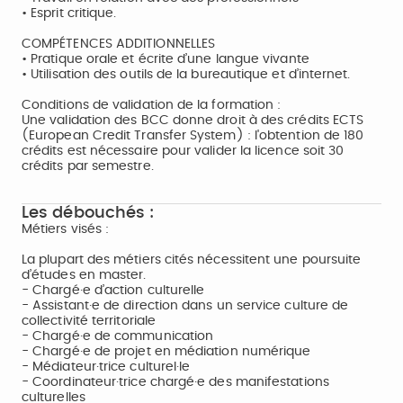
• Esprit critique.
COMPÉTENCES ADDITIONNELLES
• Pratique orale et écrite d’une langue vivante
• Utilisation des outils de la bureautique et d’internet.
Conditions de validation de la formation :
Une validation des BCC donne droit à des crédits ECTS
(European Credit Transfer System) : l'obtention de 180
crédits est nécessaire pour valider la licence soit 30
crédits par semestre.
Les débouchés :
Métiers visés :
La plupart des métiers cités nécessitent une poursuite
d’études en master.
- Chargé·e d’action culturelle
- Assistant·e de direction dans un service culture de
collectivité territoriale
- Chargé·e de communication
- Chargé·e de projet en médiation numérique
- Médiateur·trice culturel·le
- Coordinateur·trice chargé·e des manifestations
culturelles