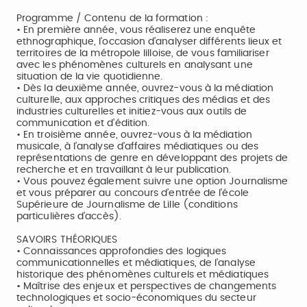
Programme / Contenu de la formation :
• En première année, vous réaliserez une enquête
ethnographique, l’occasion d’analyser différents lieux et
territoires de la métropole lilloise, de vous familiariser
avec les phénomènes culturels en analysant une
situation de la vie quotidienne.
• Dès la deuxième année, ouvrez-vous à la médiation
culturelle, aux approches critiques des médias et des
industries culturelles et initiez-vous aux outils de
communication et d’édition.
• En troisième année, ouvrez-vous à la médiation
musicale, à l’analyse d’affaires médiatiques ou des
représentations de genre en développant des projets de
recherche et en travaillant à leur publication.
• Vous pouvez également suivre une option Journalisme
et vous préparer au concours d’entrée de l’école
Supérieure de Journalisme de Lille (conditions
particulières d’accès).
SAVOIRS THÉORIQUES
• Connaissances approfondies des logiques
communicationnelles et médiatiques, de l’analyse
historique des phénomènes culturels et médiatiques
• Maîtrise des enjeux et perspectives de changements
technologiques et socio-économiques du secteur