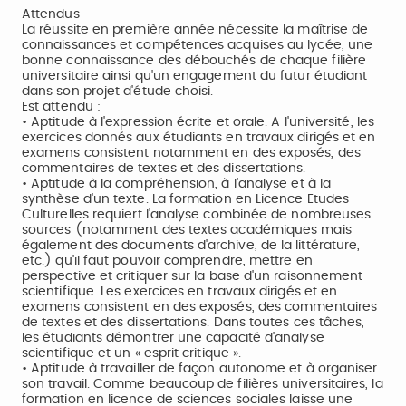
Attendus
La réussite en première année nécessite la maîtrise de
connaissances et compétences acquises au lycée, une
bonne connaissance des débouchés de chaque filière
universitaire ainsi qu'un engagement du futur étudiant
dans son projet d'étude choisi.
Est attendu :
• Aptitude à l'expression écrite et orale. A l'université, les
exercices donnés aux étudiants en travaux dirigés et en
examens consistent notamment en des exposés, des
commentaires de textes et des dissertations.
• Aptitude à la compréhension, à l'analyse et à la
synthèse d'un texte. La formation en Licence Etudes
Culturelles requiert l'analyse combinée de nombreuses
sources (notamment des textes académiques mais
également des documents d'archive, de la littérature,
etc.) qu'il faut pouvoir comprendre, mettre en
perspective et critiquer sur la base d'un raisonnement
scientifique. Les exercices en travaux dirigés et en
examens consistent en des exposés, des commentaires
de textes et des dissertations. Dans toutes ces tâches,
les étudiants démontrer une capacité d'analyse
scientifique et un « esprit critique ».
• Aptitude à travailler de façon autonome et à organiser
son travail. Comme beaucoup de filières universitaires, la
formation en licence de sciences sociales laisse une