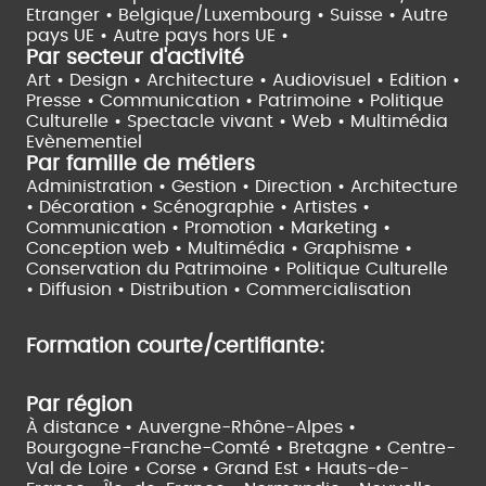
Etranger •
Belgique/Luxembourg •
Suisse •
Autre
pays UE •
Autre pays hors UE •
Par secteur d'activité
Art • Design • Architecture •
Audiovisuel •
Edition •
Presse • Communication •
Patrimoine • Politique
Culturelle •
Spectacle vivant •
Web • Multimédia
Evènementiel
Par famille de métiers
Administration • Gestion • Direction •
Architecture
• Décoration • Scénographie •
Artistes •
Communication • Promotion • Marketing •
Conception web • Multimédia • Graphisme •
Conservation du Patrimoine • Politique Culturelle
•
Diffusion • Distribution • Commercialisation
Formation courte/certifiante:
Par région
À distance •
Auvergne-Rhône-Alpes •
Bourgogne-Franche-Comté •
Bretagne •
Centre-
Val de Loire •
Corse •
Grand Est •
Hauts-de-