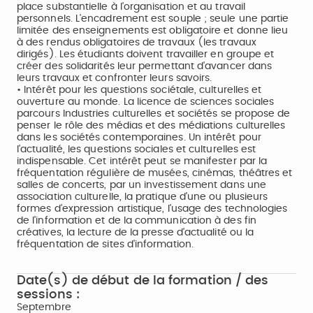
place substantielle à l'organisation et au travail
personnels. L'encadrement est souple ; seule une partie
limitée des enseignements est obligatoire et donne lieu
à des rendus obligatoires de travaux (les travaux
dirigés). Les étudiants doivent travailler en groupe et
créer des solidarités leur permettant d'avancer dans
leurs travaux et confronter leurs savoirs.
• Intérêt pour les questions sociétale, culturelles et
ouverture au monde. La licence de sciences sociales
parcours Industries culturelles et sociétés se propose de
penser le rôle des médias et des médiations culturelles
dans les sociétés contemporaines. Un intérêt pour
l'actualité, les questions sociales et culturelles est
indispensable. Cet intérêt peut se manifester par la
fréquentation régulière de musées, cinémas, théâtres et
salles de concerts, par un investissement dans une
association culturelle, la pratique d'une ou plusieurs
formes d'expression artistique, l'usage des technologies
de l'information et de la communication à des fin
créatives, la lecture de la presse d'actualité ou la
fréquentation de sites d'information.
Date(s) de début de la formation / des
sessions :
Septembre