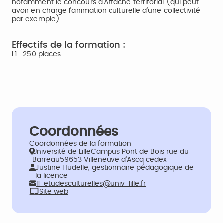
notamment le concours d’Attaché territorial (qui peut
avoir en charge l’animation culturelle d’une collectivité
par exemple).
Effectifs de la formation :
L1 : 250 places
Coordonnées
Coordonnées de la formation
Université de LilleCampus Pont de Bois rue du
Barreau59653 Villeneuve d'Ascq cedex
Justine Hudelle, gestionnaire pédagogique de
la licence
l1-etudesculturelles@univ-lille.fr
Site web