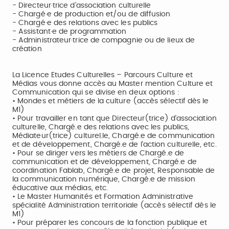
- Directeur·trice d’association culturelle
- Chargé·e de production et/ou de diffusion
- Chargé·e des relations avec les publics
- Assistant·e de programmation
- Administrateur·trice de compagnie ou de lieux de
création
La Licence Etudes Culturelles – Parcours Culture et
Médias vous donne accès au Master mention Culture et
Communication qui se divise en deux options :
• Mondes et métiers de la culture (accès sélectif dès le
M1)
• Pour travailler en tant que Directeur(trice) d'association
culturelle, Chargé.e des relations avec les publics,
Médiateur(trice) culturel.le, Chargé.e de communication
et de développement, Chargé.e de l'action culturelle, etc.
• Pour se diriger vers les métiers de Chargé.e de
communication et de développement, Chargé.e de
coordination Fablab, Chargé.e de projet, Responsable de
la communication numérique, Chargé.e de mission
éducative aux médias, etc.
• Le Master Humanités et Formation Administrative
spécialité Administration territoriale (accès sélectif dès le
M1)
• Pour préparer les concours de la fonction publique et