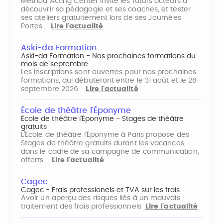
Method Acting Center invite les futurs acteurs à
découvrir sa pédagogie et ses coaches, et tester
ses ateliers gratuitement lors de ses Journées
Portes…
Lire l'actualité
Aski-da Formation
Aski-da Formation - Nos prochaines formations du
mois de septembre
Les inscriptions sont ouvertes pour nos prochaines
formations, qui débuteront entre le 31 août et le 28
septembre 2026.
Lire l'actualité
École de théâtre l'Éponyme
École de théâtre l'Éponyme - Stages de théâtre
gratuits
L'École de théâtre l'Éponyme à Paris propose des
Stages de théâtre gratuits durant les vacances,
dans le cadre de sa campagne de communication,
offerts…
Lire l'actualité
Cagec
Cagec - Frais professionels et TVA sur les frais
Avoir un aperçu des risques liés à un mauvais
traitement des frais professionnels
Lire l'actualité