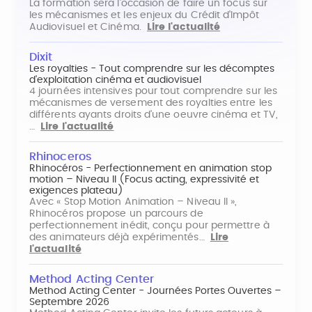
La formation sera l'occasion de faire un focus sur
les mécanismes et les enjeux du Crédit d'Impôt
Audiovisuel et Cinéma.
Lire l'actualité
Dixit
Les royalties - Tout comprendre sur les décomptes
d'exploitation cinéma et audiovisuel
4 journées intensives pour tout comprendre sur les
mécanismes de versement des royalties entre les
différents ayants droits d'une oeuvre cinéma et TV,
…
Lire l'actualité
Rhinoceros
Rhinocéros - Perfectionnement en animation stop
motion – Niveau II (Focus acting, expressivité et
exigences plateau)
Avec « Stop Motion Animation – Niveau II »,
Rhinocéros propose un parcours de
perfectionnement inédit, conçu pour permettre à
des animateurs déjà expérimentés…
Lire
l'actualité
Method Acting Center
Method Acting Center - Journées Portes Ouvertes –
Septembre 2026