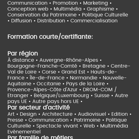
Communication • Promotion • Marketing •
Conception web • Multimédia • Graphisme •
Conservation du Patrimoine • Politique Culturelle
•
Diffusion • Distribution • Commercialisation
Formation courte/certifiante:
Par région
À distance •
Auvergne-Rhône-Alpes •
Bourgogne-Franche-Comté •
Bretagne •
Centre-
Val de Loire •
Corse •
Grand Est •
Hauts-de-
France •
Île-de-France •
Normandie •
Nouvelle-
Aquitaine •
Occitanie •
Pays de la Loire •
Provence-Alpes-Côte d'Azur •
DROM-COM /
Etranger •
Belgique/Luxembourg •
Suisse •
Autre
pays UE •
Autre pays hors UE •
Par secteur d'activité
Art • Design • Architecture •
Audiovisuel •
Edition •
Presse • Communication •
Patrimoine • Politique
Culturelle •
Spectacle vivant •
Web • Multimédia
Evènementiel
Par famille de métiers