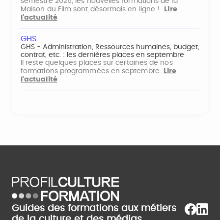
semestre 2026, les nouvelles formations de la
Maison du Film sont désormais en ligne !
Lire
l'actualité
GHS
GHS - Administration, Ressources humaines, budget,
contrat, etc. : les dernières places en septembre
Il reste quelques places sur certaines de nos
formations programmées en septembre
Lire
l'actualité
Guides des formations aux métiers
de la culture et des médias