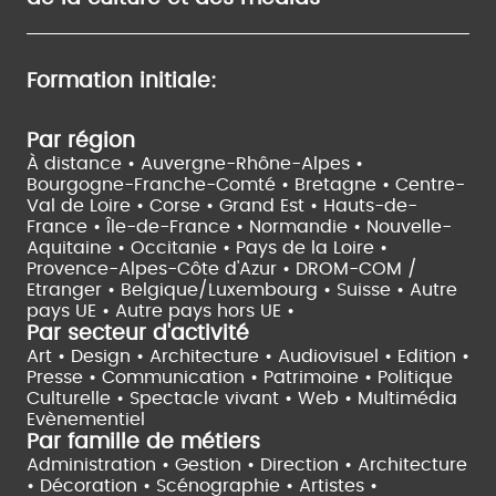
Formation initiale:
Par région
À distance •
Auvergne-Rhône-Alpes •
Bourgogne-Franche-Comté •
Bretagne •
Centre-
Val de Loire •
Corse •
Grand Est •
Hauts-de-
France •
Île-de-France •
Normandie •
Nouvelle-
Aquitaine •
Occitanie •
Pays de la Loire •
Provence-Alpes-Côte d'Azur •
DROM-COM /
Etranger •
Belgique/Luxembourg •
Suisse •
Autre
pays UE •
Autre pays hors UE •
Par secteur d'activité
Art • Design • Architecture •
Audiovisuel •
Edition •
Presse • Communication •
Patrimoine • Politique
Culturelle •
Spectacle vivant •
Web • Multimédia
Evènementiel
Par famille de métiers
Administration • Gestion • Direction •
Architecture
• Décoration • Scénographie •
Artistes •