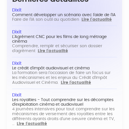
Dixit
Comment développer un scénario avec l'aide de l'IA
Faire de l'IA son outil au quotidien
Lire l'actualité
Dixit
L'Agrément CNC pour les films de long métrage
cinéma
Comprendre, remplir et sécuriser son dossier
d'agrément
Lire l'actualité
Dixit
Le crédit d'impôt audiovisuel et cinéma
La formation sera l'occasion de faire un focus sur
les mécanismes et les enjeux du Crédit d'Impôt
Audiovisuel et Cinéma.
Lire l'actualité
Dixit
Les royalties - Tout comprendre sur les décomptes
d'exploitation cinéma et audiovisuel
4 journées intensives pour tout comprendre sur les
mécanismes de versement des royalties entre les
différents ayants droits d'une oeuvre cinéma et TV,
…
Lire l'actualité