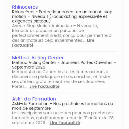
Rhinoceros
Rhinocéros - Perfectionnement en animation stop
motion – Niveau II (Focus acting, expressivité et
exigences plateau)
Avec « Stop Motion Animation – Niveau II »,
Rhinocéros propose un parcours de
perfectionnement inédit, conçu pour permettre à
des animateurs déjà expérimentés…
Lire
l'actualité
Method Acting Center
Method Acting Center - Journées Portes Ouvertes –
Septembre 2026
Method Acting Center invite les futurs acteurs à
découvrir sa pédagogie et ses coaches, et tester
ses ateliers gratuitement lors de ses Journées
Portes…
Lire l'actualité
Aski-da Formation
Aski-da Formation - Nos prochaines formations du
mois de septembre
Les inscriptions sont ouvertes pour nos prochaines
formations, qui débuteront entre le 31 août et le 28
septembre 2026.
Lire l'actualité