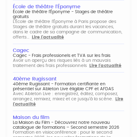
École de théâtre l'Éponyme
École de théâtre l'Éponyme - Stages de théâtre
gratuits
L'École de théâtre l'Éponyme à Paris propose des
Stages de théâtre gratuits durant les vacances,
dans le cadre de sa campagne de communication,
offerts…
Lire l'actualité
Cagec
Cagec - Frais professionels et TVA sur les frais
Avoir un aperçu des risques liés à un mauvais
traitement des frais professionnels
Lire l'actualité
40ème Rugissant
40ème Rugissant - Formation certifiante en
présentiel sur Ableton Live éligible CPF et AFDAS
Avec Ableton Live : enregistrez, éditez, composez,
arrangez, remixez, mixez et ce jusqu'à la scène.
Lire
l'actualité
Maison du film
La Maison du Film - Découvrez notre nouveau
catalogue de formations – Second semestre 2026
Formation en visioconférence : pour le second