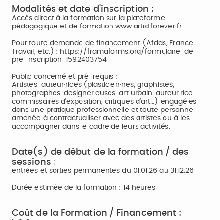
Modalités et date d'inscription :
Accès direct à la formation sur la plateforme
pédagogique et de formation www.artistforever.fr
Pour toute demande de financement (Afdas, France
Travail, etc.) : https://framaforms.org/formulaire-de-
pre-inscription-1592403754
Public concerné et pré-requis :
Artistes-auteur·rices (plasticien·nes, graphistes,
photographes, designer·euses, art urbain, auteur·rice,
commissaires d’exposition, critiques d’art…) engagé·es
dans une pratique professionnelle et toute personne
amenée à contractualiser avec des artistes ou à les
accompagner dans le cadre de leurs activités.
Date(s) de début de la formation / des
sessions :
entrées et sorties permanentes du 01.01.26 au 31.12.26
Durée estimée de la formation : 14 heures
Coût de la Formation / Financement :