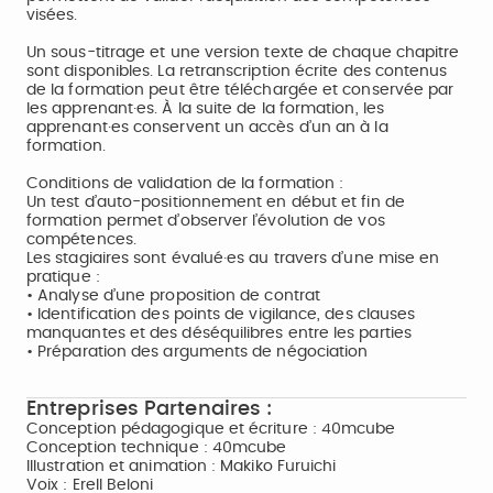
visées.
Un sous-titrage et une version texte de chaque chapitre
sont disponibles. La retranscription écrite des contenus
de la formation peut être téléchargée et conservée par
les apprenant·es. À la suite de la formation, les
apprenant·es conservent un accès d’un an à la
formation.
Conditions de validation de la formation :
Un test d’auto-positionnement en début et fin de
formation permet d’observer l’évolution de vos
compétences.
Les stagiaires sont évalué·es au travers d’une mise en
pratique :
• Analyse d’une proposition de contrat
• Identification des points de vigilance, des clauses
manquantes et des déséquilibres entre les parties
• Préparation des arguments de négociation
Entreprises Partenaires :
Conception pédagogique et écriture : 40mcube
Conception technique : 40mcube
Illustration et animation : Makiko Furuichi
Voix : Erell Beloni