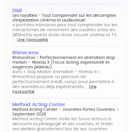
Dixit
Les royalties - Tout comprendre sur les décomptes
d'exploitation cinéma et audiovisuel
4 journées intensives pour tout comprendre sur les
mécanismes de versement des royalties entre les
différents ayants droits d'une oeuvre cinéma et TV,
…
Lire l'actualité
Rhinoceros
Rhinocéros - Perfectionnement en animation stop
motion – Niveau II (Focus acting, expressivité et
exigences plateau)
Avec « Stop Motion Animation – Niveau II »,
Rhinocéros propose un parcours de
perfectionnement inédit, conçu pour permettre à
des animateurs déjà expérimentés…
Lire
l'actualité
Method Acting Center
Method Acting Center - Journées Portes Ouvertes –
Septembre 2026
Method Acting Center invite les futurs acteurs à
découvrir sa pédagogie et ses coaches, et tester
ses ateliers gratuitement lors de ses Journées