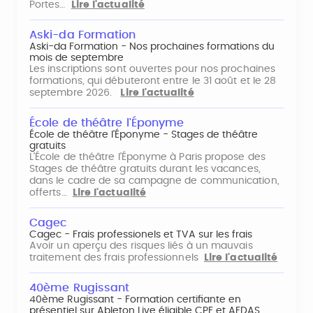
Portes…
Lire l'actualité
Aski-da Formation
Aski-da Formation - Nos prochaines formations du
mois de septembre
Les inscriptions sont ouvertes pour nos prochaines
formations, qui débuteront entre le 31 août et le 28
septembre 2026.
Lire l'actualité
École de théâtre l'Éponyme
École de théâtre l'Éponyme - Stages de théâtre
gratuits
L'École de théâtre l'Éponyme à Paris propose des
Stages de théâtre gratuits durant les vacances,
dans le cadre de sa campagne de communication,
offerts…
Lire l'actualité
Cagec
Cagec - Frais professionels et TVA sur les frais
Avoir un aperçu des risques liés à un mauvais
traitement des frais professionnels
Lire l'actualité
40ème Rugissant
40ème Rugissant - Formation certifiante en
présentiel sur Ableton Live éligible CPF et AFDAS