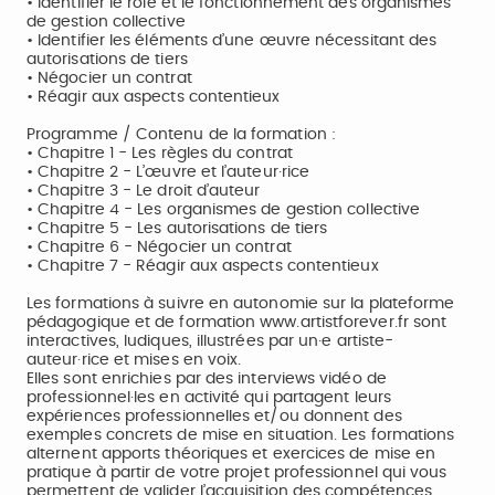
• Identifier le rôle et le fonctionnement des organismes
de gestion collective
• Identifier les éléments d’une œuvre nécessitant des
autorisations de tiers
• Négocier un contrat
• Réagir aux aspects contentieux
Programme / Contenu de la formation :
• Chapitre 1 - Les règles du contrat
• Chapitre 2 - L’œuvre et l’auteur·rice
• Chapitre 3 - Le droit d’auteur
• Chapitre 4 - Les organismes de gestion collective
• Chapitre 5 - Les autorisations de tiers
• Chapitre 6 - Négocier un contrat
• Chapitre 7 - Réagir aux aspects contentieux
Les formations à suivre en autonomie sur la plateforme
pédagogique et de formation www.artistforever.fr sont
interactives, ludiques, illustrées par un·e artiste-
auteur·rice et mises en voix.
Elles sont enrichies par des interviews vidéo de
professionnel·les en activité qui partagent leurs
expériences professionnelles et/ou donnent des
exemples concrets de mise en situation. Les formations
alternent apports théoriques et exercices de mise en
pratique à partir de votre projet professionnel qui vous
permettent de valider l’acquisition des compétences