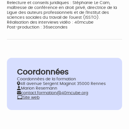
Relecture et conseils juridiques : Stéphanie Le Cam,
maîtresse de conférence en droit privé, directrice de la
Ligue des auteurs professionnels et de l’Institut des
sciences sociales du travail de l’ouest (ISSTO).
Réalisation des interviews vidéo : 40mcube
Post-production : 36secondes
Coordonnées
Coordonnées de la formation
48 avenue Sergent Maginot 35000 Rennes
Marion Resemann
contact.formation@40mcube.org
Site web