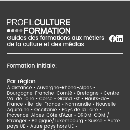
Guides des formations aux métiers
de la culture et des médias
Formation initiale:
Par région
À distance •
Auvergne-Rhône-Alpes •
Bourgogne-Franche-Comté •
Bretagne •
Centre-
Val de Loire •
Corse •
Grand Est •
Hauts-de-
France •
Île-de-France •
Normandie •
Nouvelle-
Aquitaine •
Occitanie •
Pays de la Loire •
Provence-Alpes-Côte d'Azur •
DROM-COM /
Etranger •
Belgique/Luxembourg •
Suisse •
Autre
pays UE •
Autre pays hors UE •