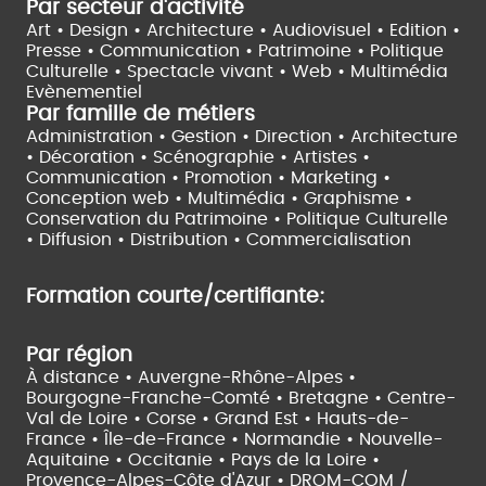
Par secteur d'activité
Art • Design • Architecture •
Audiovisuel •
Edition •
Presse • Communication •
Patrimoine • Politique
Culturelle •
Spectacle vivant •
Web • Multimédia
Evènementiel
Par famille de métiers
Administration • Gestion • Direction •
Architecture
• Décoration • Scénographie •
Artistes •
Communication • Promotion • Marketing •
Conception web • Multimédia • Graphisme •
Conservation du Patrimoine • Politique Culturelle
•
Diffusion • Distribution • Commercialisation
Formation courte/certifiante:
Par région
À distance •
Auvergne-Rhône-Alpes •
Bourgogne-Franche-Comté •
Bretagne •
Centre-
Val de Loire •
Corse •
Grand Est •
Hauts-de-
France •
Île-de-France •
Normandie •
Nouvelle-
Aquitaine •
Occitanie •
Pays de la Loire •
Provence-Alpes-Côte d'Azur •
DROM-COM /