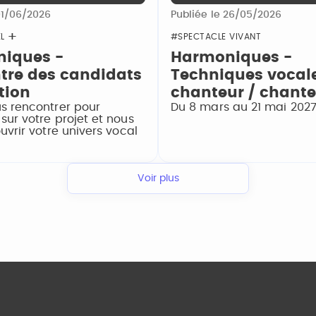
01/06/2026
Publiée le 26/05/2026
L
#SPECTACLE VIVANT
iques -
Harmoniques -
tre des candidats
Techniques vocal
tion
chanteur / chant
s rencontrer pour
Du 8 mars au 21 mai 202
sur votre projet et nous
uvrir votre univers vocal
Voir plus