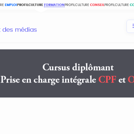
URE
EMPLOI
PROFILCULTURE
FORMATION
PROFILCULTURE
CONSEIL
PROFILCULTURE
C
et des médias