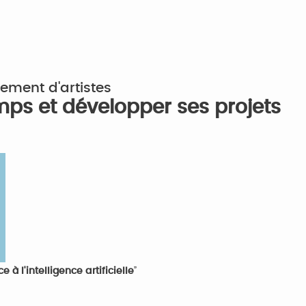
ment d'artistes
ps et développer ses projets
à l'intelligence artificielle
”