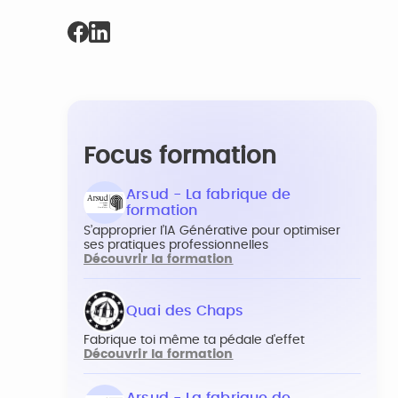
Focus formation
Arsud - La fabrique de
formation
S’approprier l’IA Générative pour optimiser
ses pratiques professionnelles
Découvrir la formation
Quai des Chaps
Fabrique toi même ta pédale d'effet
Découvrir la formation
Arsud - La fabrique de