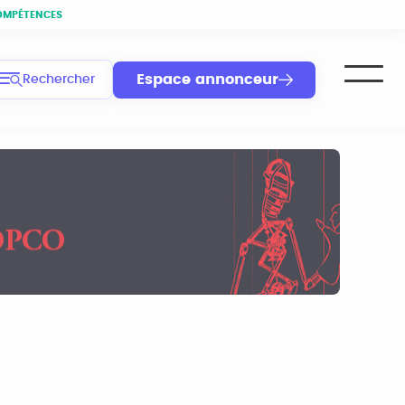
OMPÉTENCES
Espace annonceur
Rechercher