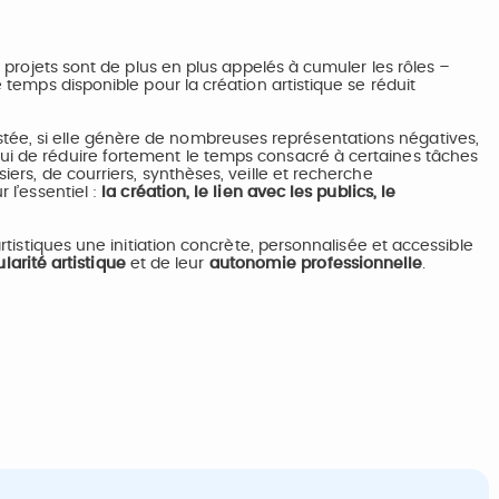
 projets sont de plus en plus appelés à cumuler les rôles –
e temps disponible pour la création artistique se réduit
assistée, si elle génère de nombreuses représentations négatives,
i de réduire fortement le temps consacré à certaines tâches
ers, de courriers, synthèses, veille et recherche
 l’essentiel :
la création, le lien avec les publics, le
rtistiques une initiation concrète, personnalisée et accessible
ularité artistique
et de leur
autonomie professionnelle
.