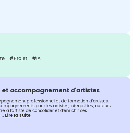
te
#Projet
#IA
 et accompagnement d'artistes
pagnement professionnel et de formation d'artistes.
compagnements pour les artistes, interprètes, auteurs
re à l’artiste de consolider et d'enrichir ses
n,…
Lire la suite