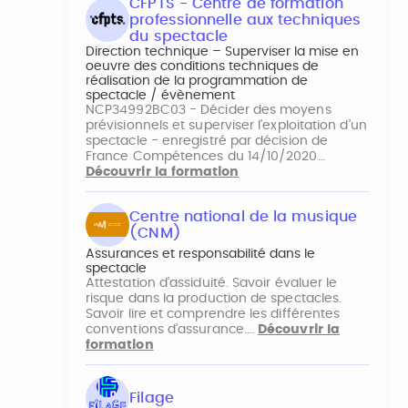
CFPTS - Centre de formation
professionnelle aux techniques
du spectacle
Direction technique – Superviser la mise en
oeuvre des conditions techniques de
réalisation de la programmation de
spectacle / évènement
NCP34992BC03 - Décider des moyens
prévisionnels et superviser l’exploitation d’un
spectacle - enregistré par décision de
France Compétences du 14/10/2020…
Découvrir la formation
Centre national de la musique
(CNM)
Assurances et responsabilité dans le
spectacle
Attestation d’assiduité. Savoir évaluer le
risque dans la production de spectacles.
Savoir lire et comprendre les différentes
conventions d’assurance.…
Découvrir la
formation
Filage