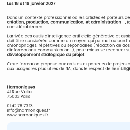
Les 18 et 19 janvier 2027
Dans un contexte professionnel où les artistes et porteurs de
création, production, communication, et administration
–, l
considérablement.
L’arrivée des outils d’intelligence artificielle générative et 
doit être considérée comme un moyen qui permet aujourd’hu
chronophages, répétitives ou secondaires (rédaction de dossi
d’informations, communication…), pour mieux se recentrer sur
développement stratégique du projet
.
Cette formation propose aux artistes et porteurs de projets a
aux usages les plus utiles de l’IA, dans le respect de leur
sing
Harmoniques
41 Rue Volta
75003 Paris
01.42.78.73.13
info@harmoniques.fr
www.harmoniques.fr