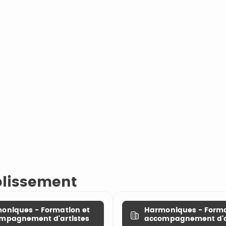
ablissement
oniques - Formation et
Harmoniques - Forma
mpagnement d'artistes
accompagnement d'a