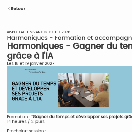
Retour
#SPECTACLE VIVANT
06 JUILLET 2026
Harmoniques - Formation et accompagne
Harmoniques - Gagner du tem
grâce à l'IA
Les 18 et 19 janvier 2027.
Formation : “
Gagner du temps et développer ses projets grâce 
14 heures / 2 jours
Prochaine session :