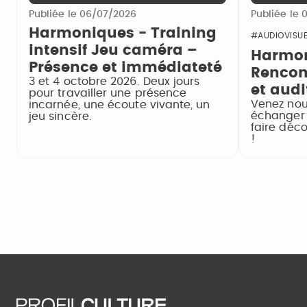
Publiée le 06/07/2026
Publiée le 
Harmoniques - Training
#AUDIOVISUE
intensif Jeu caméra –
Harmon
Présence et immédiateté
Rencon
3 et 4 octobre 2026. Deux jours
et audi
pour travailler une présence
Venez nou
incarnée, une écoute vivante, un
échanger 
jeu sincère.
faire déco
!