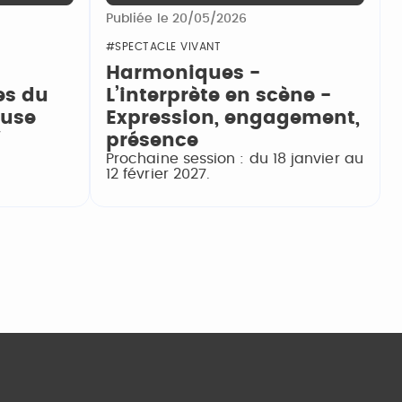
Publiée le 20/05/2026
#SPECTACLE VIVANT
Harmoniques -
es du
L’interprète en scène -
euse
Expression, engagement,
7
présence
Prochaine session : du 18 janvier au
12 février 2027.