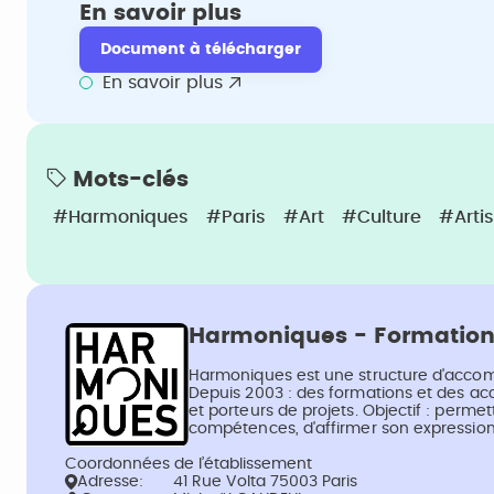
En savoir plus
Document à télécharger
En savoir plus
Mots-clés
#Harmoniques
#Paris
#Art
#Culture
#Artis
Harmoniques - Formation
Harmoniques est une structure d'accom
Depuis 2003 : des formations et des ac
et porteurs de projets. Objectif : permett
compétences, d'affirmer son expressio
Coordonnées de l’établissement
Adresse:
41 Rue Volta 75003 Paris