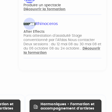
Produire un spectacle
Découvrir la formation
Rhinoceros
After Effects
Paris attestation d'assiduité Stage
conventionné par l'Afdas Nous contacter
Deux sessions : du 12 mai 08 au 30 mai 08 et
du 06 octobre 08 au 24 octobre…
Découvrir
la formation
tion et
Harmoniques - Formation et
rtistes
accompagnement d'artistes