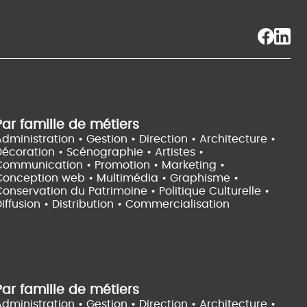
Par famille de métiers
dministration • Gestion • Direction •
Architecture •
Décoration • Scénographie •
Artistes •
Communication • Promotion • Marketing •
Conception web • Multimédia • Graphisme •
onservation du Patrimoine • Politique Culturelle •
iffusion • Distribution • Commercialisation
Par famille de métiers
dministration • Gestion • Direction •
Architecture •