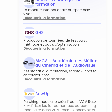
formation
La mobilité internationale du spectacle
vivant
Découvrir la formation
GHS
Production de tournées, de festivals :
méthode et outils d’optimisation
Découvrir la formation
AMCA - Académie des Métiers
du Cinéma et de l'Audiovisuel
Assistanat à la réalisation, scripte & chef.fe
décorateur.rice
Découvrir la formation
SawUp
Patching modulaire créatif dans VCV Rack
- Maîtriser les fondamentaux du patching
modulaire dans VCV Rack - Concevoir et