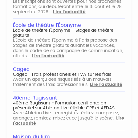
Les inscriptions sont ouvertes pour nos prochaines
formations, qui débuteront entre le 31 août et le 28
septembre 2026.
Lire l'actualité
École de théâtre l'Éponyme
École de théâtre l'Éponyme - Stages de théâtre
gratuits
L'École de théâtre l'Éponyme à Paris propose des
Stages de théâtre gratuits durant les vacances,
dans le cadre de sa campagne de communication,
offerts…
Lire l'actualité
Cagec
Cagec - Frais professionels et TVA sur les frais
Avoir un aperçu des risques liés à un mauvais
traitement des frais professionnels
Lire l'actualité
40ème Rugissant
40ème Rugissant - Formation certifiante en
présentiel sur Ableton Live éligible CPF et AFDAS
Avec Ableton Live : enregistrez, éditez, composez,
arrangez, remixez, mixez et ce jusqu'à la scène.
Lire
l'actualité
Maison du film