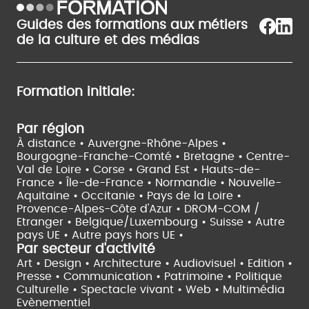
Guides des formations aux métiers
de la culture et des médias
Formation initiale:
Par région
À distance •
Auvergne-Rhône-Alpes •
Bourgogne-Franche-Comté •
Bretagne •
Centre-
Val de Loire •
Corse •
Grand Est •
Hauts-de-
France •
Île-de-France •
Normandie •
Nouvelle-
Aquitaine •
Occitanie •
Pays de la Loire •
Provence-Alpes-Côte d'Azur •
DROM-COM /
Etranger •
Belgique/Luxembourg •
Suisse •
Autre
pays UE •
Autre pays hors UE •
Par secteur d'activité
Art • Design • Architecture •
Audiovisuel •
Edition •
Presse • Communication •
Patrimoine • Politique
Culturelle •
Spectacle vivant •
Web • Multimédia
Evènementiel