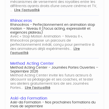
mécanismes de versement des royalties entre les
différents ayants droits d'une oeuvre cinéma et TV,
…
Lire l'actualité
Rhinoceros
Rhinocéros - Perfectionnement en animation stop
motion – Niveau II (Focus acting, expressivité et
exigences plateau)
Avec « Stop Motion Animation – Niveau II »,
Rhinocéros propose un parcours de
perfectionnement inédit, conçu pour permettre à
des animateurs déjà expérimentés…
Lire
l'actualité
Method Acting Center
Method Acting Center - Journées Portes Ouvertes –
Septembre 2026
Method Acting Center invite les futurs acteurs à
découvrir sa pédagogie et ses coaches, et tester
ses ateliers gratuitement lors de ses Journées
Portes…
Lire l'actualité
Aski-da Formation
Aski-da Formation - Nos prochaines formations du
mois de septembre