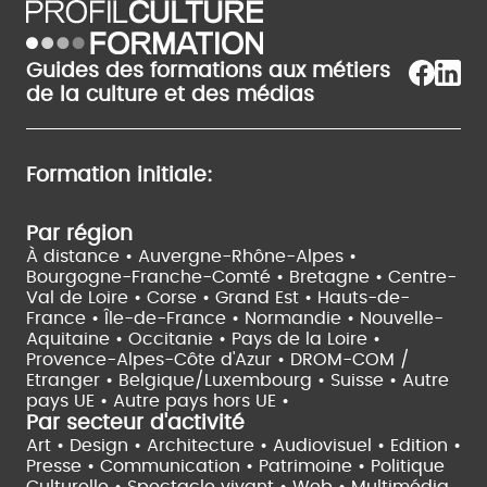
Guides des formations aux métiers
de la culture et des médias
Formation initiale:
Par région
À distance •
Auvergne-Rhône-Alpes •
Bourgogne-Franche-Comté •
Bretagne •
Centre-
Val de Loire •
Corse •
Grand Est •
Hauts-de-
France •
Île-de-France •
Normandie •
Nouvelle-
Aquitaine •
Occitanie •
Pays de la Loire •
Provence-Alpes-Côte d'Azur •
DROM-COM /
Etranger •
Belgique/Luxembourg •
Suisse •
Autre
pays UE •
Autre pays hors UE •
Par secteur d'activité
Art • Design • Architecture •
Audiovisuel •
Edition •
Presse • Communication •
Patrimoine • Politique