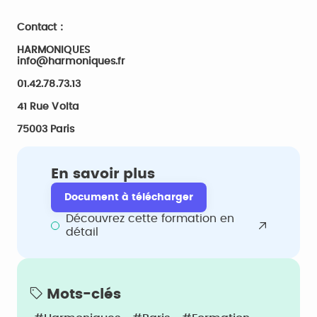
Contact :
HARMONIQUES
info@harmoniques.fr
01.42.78.73.13
41 Rue Volta
75003 Paris
En savoir plus
Document à télécharger
Découvrez cette formation en
détail
Mots-clés