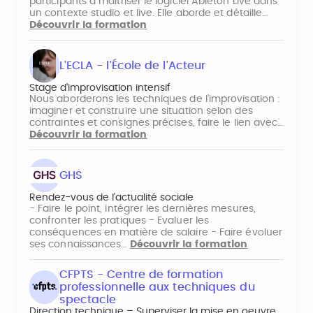
participants à maîtriser le logiciel Ableton Live dans
un contexte studio et live. Elle aborde et détaille…
Découvrir la formation
L'ECLA - l'École de l'Acteur
Stage d'improvisation intensif
Nous aborderons les techniques de l’improvisation :
imaginer et construire une situation selon des
contraintes et consignes précises, faire le lien avec…
Découvrir la formation
GHS
Rendez-vous de l'actualité sociale
- Faire le point, intégrer les dernières mesures,
confronter les pratiques - Evaluer les
conséquences en matière de salaire - Faire évoluer
ses connaissances…
Découvrir la formation
CFPTS - Centre de formation
professionnelle aux techniques du
spectacle
Direction technique – Superviser la mise en oeuvre