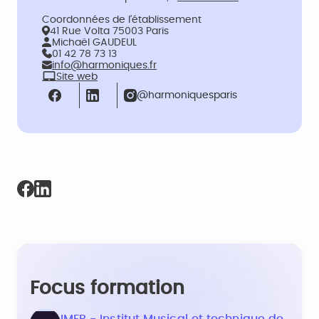
Coordonnées de l’établissement
41 Rue Volta 75003 Paris
Michaël GAUDEUL
01 42 78 73 13
info@harmoniques.fr
Site web
@harmoniquesparis
Focus formation