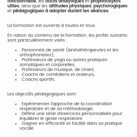
fonctionnelle
, les
outils analytiques
et
proprioceptifs
utiles
, ainsi que les
attitudes physiques
,
psychologiques
et
pédagogiques à adopter durant les séances
.
La formation est ouverte à toutes et tous.
En raison du contenu de la formation, les profils suivants
sont particulièrement visés :
. Personnels de santé (kinésithérapeutes et les
orthophonistes),
. Professeurs de yoga ou autres pratiques
somatiques et corporelles,
. Professeurs de musique, de chant,
. Coachs de comédiens et orateurs,
. Coachs sportifs.
Les objectifs pédagogiques sont :
. Expérimenter l’approche de la coordination
respiratoire et de sa méthodologie,
. Définir une série d’exercices personnalisée pour
équilibrer le geste respiratoire,
. Gagner en efficacité et facilité dans sa pratique
vocale.