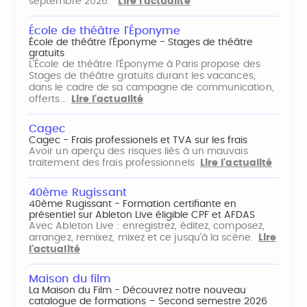
septembre 2026.
Lire l'actualité
École de théâtre l'Éponyme
École de théâtre l'Éponyme - Stages de théâtre
gratuits
L'École de théâtre l'Éponyme à Paris propose des
Stages de théâtre gratuits durant les vacances,
dans le cadre de sa campagne de communication,
offerts…
Lire l'actualité
Cagec
Cagec - Frais professionels et TVA sur les frais
Avoir un aperçu des risques liés à un mauvais
traitement des frais professionnels
Lire l'actualité
40ème Rugissant
40ème Rugissant - Formation certifiante en
présentiel sur Ableton Live éligible CPF et AFDAS
Avec Ableton Live : enregistrez, éditez, composez,
arrangez, remixez, mixez et ce jusqu'à la scène.
Lire
l'actualité
Maison du film
La Maison du Film - Découvrez notre nouveau
catalogue de formations – Second semestre 2026