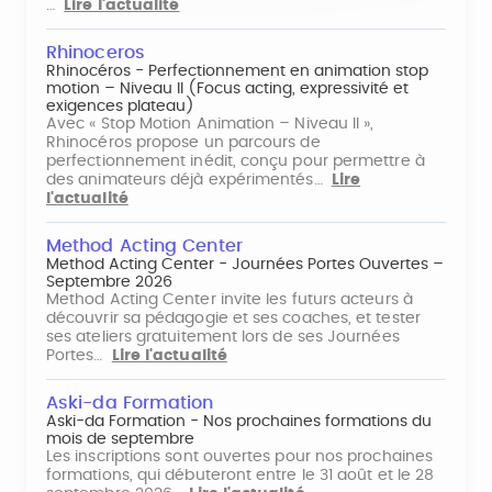
…
Lire l'actualité
Rhinoceros
Rhinocéros - Perfectionnement en animation stop
motion – Niveau II (Focus acting, expressivité et
exigences plateau)
Avec « Stop Motion Animation – Niveau II »,
Rhinocéros propose un parcours de
perfectionnement inédit, conçu pour permettre à
des animateurs déjà expérimentés…
Lire
l'actualité
Method Acting Center
Method Acting Center - Journées Portes Ouvertes –
Septembre 2026
Method Acting Center invite les futurs acteurs à
découvrir sa pédagogie et ses coaches, et tester
ses ateliers gratuitement lors de ses Journées
Portes…
Lire l'actualité
Aski-da Formation
Aski-da Formation - Nos prochaines formations du
mois de septembre
Les inscriptions sont ouvertes pour nos prochaines
formations, qui débuteront entre le 31 août et le 28