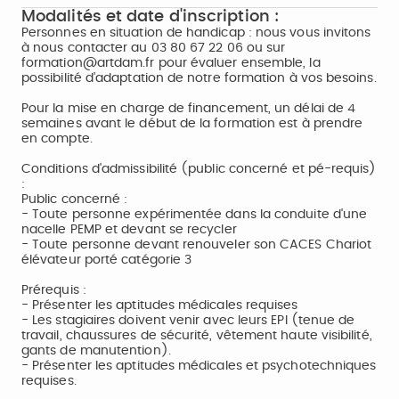
Modalités et date d'inscription :
Personnes en situation de handicap : nous vous invitons
à nous contacter au 03 80 67 22 06 ou sur
formation@artdam.fr pour évaluer ensemble, la
possibilité d’adaptation de notre formation à vos besoins.
Pour la mise en charge de financement, un délai de 4
semaines avant le début de la formation est à prendre
en compte.
Conditions d'admissibilité (public concerné et pé-requis)
:
Public concerné :
- Toute personne expérimentée dans la conduite d'une
nacelle PEMP et devant se recycler
- Toute personne devant renouveler son CACES Chariot
élévateur porté catégorie 3
Prérequis :
- Présenter les aptitudes médicales requises
- Les stagiaires doivent venir avec leurs EPI (tenue de
travail, chaussures de sécurité, vêtement haute visibilité,
gants de manutention).
- Présenter les aptitudes médicales et psychotechniques
requises.