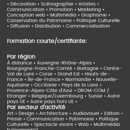
• Décoration • Scénographie •
Artistes •
Communication • Promotion • Marketing •
Conception web • Multimédia • Graphisme •
Conservation du Patrimoine • Politique Culturelle
•
Diffusion • Distribution • Commercialisation
Formation courte/certifiante:
Par région
À distance •
Auvergne-Rhône-Alpes •
Bourgogne-Franche-Comté •
Bretagne •
Centre-
Val de Loire •
Corse •
Grand Est •
Hauts-de-
France •
Île-de-France •
Normandie •
Nouvelle-
Aquitaine •
Occitanie •
Pays de la Loire •
Provence-Alpes-Côte d'Azur •
DROM-COM /
Etranger •
Belgique/Luxembourg •
Suisse •
Autre
pays UE •
Autre pays hors UE •
Par secteur d'activité
Art • Design • Architecture •
Audiovisuel •
Edition •
Presse • Communication •
Patrimoine • Politique
Culturelle •
Spectacle vivant •
Web • Multimédia
Evènementiel