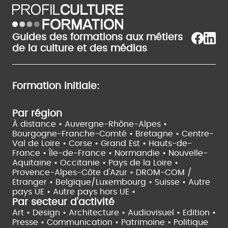
Guides des formations aux métiers
de la culture et des médias
Formation initiale:
Par région
À distance •
Auvergne-Rhône-Alpes •
Bourgogne-Franche-Comté •
Bretagne •
Centre-
Val de Loire •
Corse •
Grand Est •
Hauts-de-
France •
Île-de-France •
Normandie •
Nouvelle-
Aquitaine •
Occitanie •
Pays de la Loire •
Provence-Alpes-Côte d'Azur •
DROM-COM /
Etranger •
Belgique/Luxembourg •
Suisse •
Autre
pays UE •
Autre pays hors UE •
Par secteur d'activité
Art • Design • Architecture •
Audiovisuel •
Edition •
Presse • Communication •
Patrimoine • Politique