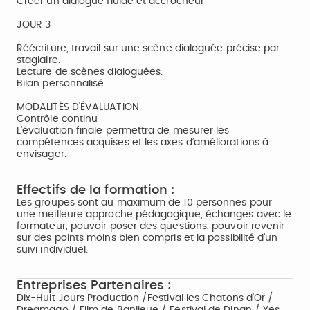
Créer un dialogue fluide et accrocheur
JOUR 3
Réécriture, travail sur une scène dialoguée précise par
stagiaire.
Lecture de scènes dialoguées.
Bilan personnalisé
MODALITÉS D'ÉVALUATION
Contrôle continu
L’évaluation finale permettra de mesurer les
compétences acquises et les axes d’améliorations à
envisager.
Effectifs de la formation :
Les groupes sont au maximum de 10 personnes pour
une meilleure approche pédagogique, échanges avec le
formateur, pouvoir poser des questions, pouvoir revenir
sur des points moins bien compris et la possibilité d’un
suivi individuel.
Entreprises Partenaires :
Dix-Huit Jours Production /Festival les Chatons d'Or /