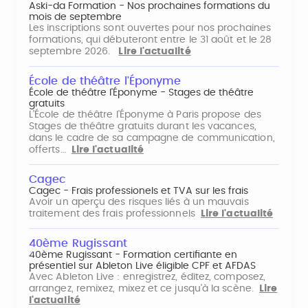
Aski-da Formation - Nos prochaines formations du
mois de septembre
Les inscriptions sont ouvertes pour nos prochaines
formations, qui débuteront entre le 31 août et le 28
septembre 2026.
Lire l'actualité
École de théâtre l'Éponyme
École de théâtre l'Éponyme - Stages de théâtre
gratuits
L'École de théâtre l'Éponyme à Paris propose des
Stages de théâtre gratuits durant les vacances,
dans le cadre de sa campagne de communication,
offerts…
Lire l'actualité
Cagec
Cagec - Frais professionels et TVA sur les frais
Avoir un aperçu des risques liés à un mauvais
traitement des frais professionnels
Lire l'actualité
40ème Rugissant
40ème Rugissant - Formation certifiante en
présentiel sur Ableton Live éligible CPF et AFDAS
Avec Ableton Live : enregistrez, éditez, composez,
arrangez, remixez, mixez et ce jusqu'à la scène.
Lire
l'actualité