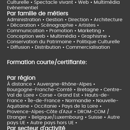
Culturelle •
Spectacle vivant •
Web • Multimédia
Evènementiel
Par famille de métiers
Administration • Gestion • Direction •
Architecture
• Décoration • Scénographie •
Artistes •
Communication • Promotion • Marketing •
Conception web • Multimédia • Graphisme •
Conservation du Patrimoine • Politique Culturelle
•
Diffusion • Distribution • Commercialisation
Formation courte/certifiante:
Par région
À distance •
Auvergne-Rhône-Alpes •
Bourgogne-Franche-Comté •
Bretagne •
Centre-
Val de Loire •
Corse •
Grand Est •
Hauts-de-
France •
Île-de-France •
Normandie •
Nouvelle-
Aquitaine •
Occitanie •
Pays de la Loire •
Provence-Alpes-Côte d'Azur •
DROM-COM /
Etranger •
Belgique/Luxembourg •
Suisse •
Autre
pays UE •
Autre pays hors UE •
Par secteur d'activité