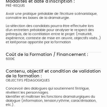
Modalités et date d'inscription :
PRÉ-REQUIS
Avoir une pratique préalable de l’écriture scénaristique,
connaitre les bases de la dramaturgie.
La sélection des candidats pourra être effectuée lors
d'un entretien préalable pour analyser le respect des
prérequis, de la corrélation entre le projet (maturité,
expérience, contexte de mise en œuvre, objectifs visés…)
et laréponse apportée par la formation
Coût de la Formation / Financement :
600€
Contenu, objectif et condition de validation
de la formation :
OBJECTIFS PÉDAGOGIQUES
Concevoir des dialogues qui soutiennent l’intrigue,
révèlent les personnages.
Identifier et maîtriser les fonctions dramaturgiques du
dialogue (information, tension,rythme, caractérisation,
etc.).