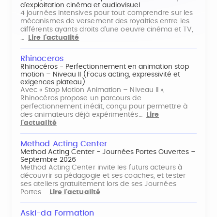
d'exploitation cinéma et audiovisuel
4 journées intensives pour tout comprendre sur les
mécanismes de versement des royalties entre les
différents ayants droits d'une oeuvre cinéma et TV,
…
Lire l'actualité
Rhinoceros
Rhinocéros - Perfectionnement en animation stop
motion – Niveau II (Focus acting, expressivité et
exigences plateau)
Avec « Stop Motion Animation – Niveau II »,
Rhinocéros propose un parcours de
perfectionnement inédit, conçu pour permettre à
des animateurs déjà expérimentés…
Lire
l'actualité
Method Acting Center
Method Acting Center - Journées Portes Ouvertes –
Septembre 2026
Method Acting Center invite les futurs acteurs à
découvrir sa pédagogie et ses coaches, et tester
ses ateliers gratuitement lors de ses Journées
Portes…
Lire l'actualité
Aski-da Formation