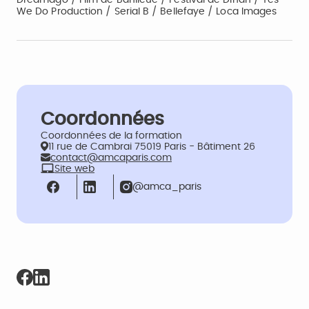
Dreamago / Film de Banlieue / Festival de Dinan / Yes
We Do Production / Serial B / Bellefaye / Loca Images
Coordonnées
Coordonnées de la formation
11 rue de Cambrai 75019 Paris - Bâtiment 26
contact@amcaparis.com
Site web
@amca_paris