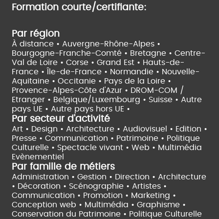
Formation courte/certifiante:
Par région
À distance •
Auvergne-Rhône-Alpes •
Bourgogne-Franche-Comté •
Bretagne •
Centre-
Val de Loire •
Corse •
Grand Est •
Hauts-de-
France •
Île-de-France •
Normandie •
Nouvelle-
Aquitaine •
Occitanie •
Pays de la Loire •
Provence-Alpes-Côte d'Azur •
DROM-COM /
Etranger •
Belgique/Luxembourg •
Suisse •
Autre
pays UE •
Autre pays hors UE •
Par secteur d'activité
Art • Design • Architecture •
Audiovisuel •
Edition •
Presse • Communication •
Patrimoine • Politique
Culturelle •
Spectacle vivant •
Web • Multimédia
Evènementiel
Par famille de métiers
Administration • Gestion • Direction •
Architecture
• Décoration • Scénographie •
Artistes •
Communication • Promotion • Marketing •
Conception web • Multimédia • Graphisme •
Conservation du Patrimoine • Politique Culturelle