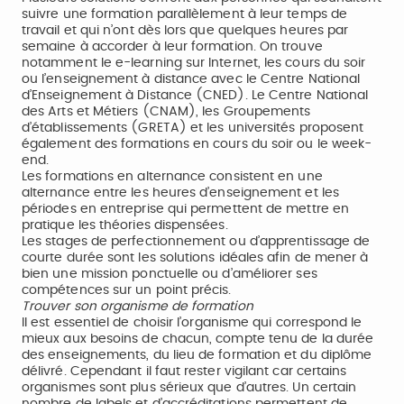
suivre une formation parallèlement à leur temps de
travail et qui n’ont dès lors que quelques heures par
semaine à accorder à leur formation. On trouve
notamment le e-learning sur Internet, les cours du soir
ou l’enseignement à distance avec le Centre National
d’Enseignement à Distance (CNED). Le Centre National
des Arts et Métiers (CNAM), les Groupements
d’établissements (GRETA) et les universités proposent
également des formations en cours du soir ou le week-
end.
Les formations en alternance consistent en une
alternance entre les heures d’enseignement et les
périodes en entreprise qui permettent de mettre en
pratique les théories dispensées.
Les stages de perfectionnement ou d’apprentissage de
courte durée sont les solutions idéales afin de mener à
bien une mission ponctuelle ou d’améliorer ses
compétences sur un point précis.
Trouver son organisme de formation
Il est essentiel de choisir l’organisme qui correspond le
mieux aux besoins de chacun, compte tenu de la durée
des enseignements, du lieu de formation et du diplôme
délivré. Cependant il faut rester vigilant car certains
organismes sont plus sérieux que d’autres. Un certain