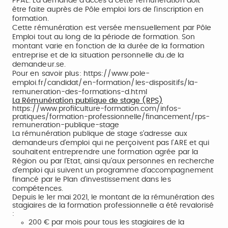
PPAE. La demande d’accès à cette rémunération doit
être faite auprès de Pôle emploi lors de l’inscription en
formation.
Cette rémunération est versée mensuellement par Pôle
Emploi tout au long de la période de formation. Son
montant varie en fonction de la durée de la formation
entreprise et de la situation personnelle du.de la
demandeur.se.
Pour en savoir plus:
https://www.pole-
emploi.fr/candidat/en-formation/les-dispositifs/la-
remuneration-des-formations-d.html
La Rémunération publique de stage (RPS)
https://www.profilculture-formation.com/infos-
pratiques/formation-professionnelle/financement/rps-
remuneration-publique-stage
La rémunération publique de stage s’adresse aux
demandeurs d’emploi qui ne perçoivent pas l’ARE et qui
souhaitent entreprendre une formation agrée par la
Région ou par l’Etat, ainsi qu’aux personnes en recherche
d’emploi qui suivent un programme d’accompagnement
financé par le Plan d’investissement dans les
compétences.
Depuis le 1er mai 2021, le montant de la rémunération des
stagiaires de la formation professionnelle a été revalorisé
:
200 € par mois pour tous les stagiaires de la