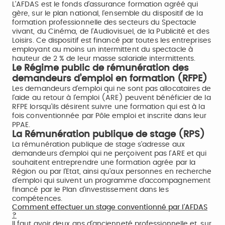
L'AFDAS est le fonds d'assurance formation agréé qui
gère, sur le plan national, l'ensemble du dispositif de la
formation professionnelle des secteurs du Spectacle
vivant, du Cinéma, de l'Audiovisuel, de la Publicité et des
Loisirs. Ce dispositif est financé par toutes les entreprises
employant au moins un intermittent du spectacle à
hauteur de 2 % de leur masse salariale intermittents.
Le Régime public de rémunération des
demandeurs d’emploi en formation (RFPE)
Les demandeurs d’emploi qui ne sont pas allocataires de
l’aide au retour à l’emploi (ARE) peuvent bénéficier de la
RFPE lorsqu’ils désirent suivre une formation qui est à la
fois conventionnée par Pôle emploi et inscrite dans leur
PPAE.
La Rémunération publique de stage (RPS)
La rémunération publique de stage s’adresse aux
demandeurs d’emploi qui ne perçoivent pas l’ARE et qui
souhaitent entreprendre une formation agrée par la
Région ou par l’Etat, ainsi qu’aux personnes en recherche
d’emploi qui suivent un programme d’accompagnement
financé par le Plan d’investissement dans les
compétences.
Comment effectuer un stage conventionné par l’AFDAS
?
Il faut avoir deux ans d'ancienneté professionnelle et, sur