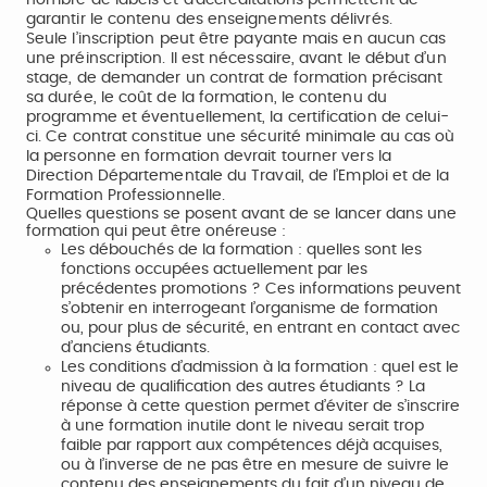
nombre de labels et d’accréditations permettent de
garantir le contenu des enseignements délivrés.
Seule l’inscription peut être payante mais en aucun cas
une préinscription. Il est nécessaire, avant le début d’un
stage, de demander un contrat de formation précisant
sa durée, le coût de la formation, le contenu du
programme et éventuellement, la certification de celui-
ci. Ce contrat constitue une sécurité minimale au cas où
la personne en formation devrait tourner vers la
Direction Départementale du Travail, de l’Emploi et de la
Formation Professionnelle.
Quelles questions se posent avant de se lancer dans une
formation qui peut être onéreuse :
Les débouchés de la formation : quelles sont les
fonctions occupées actuellement par les
précédentes promotions ? Ces informations peuvent
s’obtenir en interrogeant l’organisme de formation
ou, pour plus de sécurité, en entrant en contact avec
d’anciens étudiants.
Les conditions d’admission à la formation : quel est le
niveau de qualification des autres étudiants ? La
réponse à cette question permet d’éviter de s’inscrire
à une formation inutile dont le niveau serait trop
faible par rapport aux compétences déjà acquises,
ou à l’inverse de ne pas être en mesure de suivre le
contenu des enseignements du fait d’un niveau de