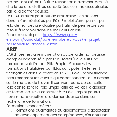
permettent d’établir l’Offre raisonnable d’emploi, c’est-à-
dire la palette d’offres considérées comme acceptables
par le.la demandeur.se.
Le PPAE a aussi pour but de déterminer les actions
devant être réalisées par Pôle Emploi d’une part et par
le.la demandeur.se d’autre part afin de permettre son
retour à l’emploi dans les meilleurs délais.
Pour en savoir plus:
https://www.pole-
emploi.fr/candidat/pole-emploi-et-vous/le-projet-
personnalise-dacces-a.html
AREF
L'AREF permet la rémunération du.de la demandeur.se
d’emploi indemnisé.e par l’ARE lorsqu’il.elle suit une
formation validée par Pôle Emploi. Si toutes les
formations habilitées par l’Etat sont potentiellement
finançables dans le cadre de l’AREF, Pôle Emploi finance
prioritairement les cursus qui correspondent à un besoin
sur le marché du travail. Il convient donc de consulter
le.la conseiller.ère Pôle Emploi afin de valider le dossier
de formation. Le.la conseiller.ère Pôle Emploi pourra
notamment aiguiller le.la demandeur.se dans sa
recherche de formation.
Formations concernées :
Formations qualifiantes ou diplômantes, d’adaptation
de développement des compétences, d’orientation