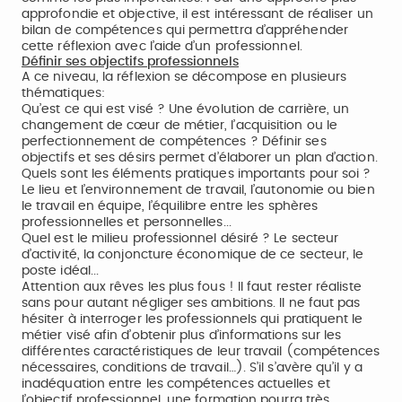
approfondie et objective, il est intéressant de réaliser un
bilan de compétences qui permettra d’appréhender
cette réflexion avec l’aide d’un professionnel.
Définir ses objectifs professionnels
A ce niveau, la réflexion se décompose en plusieurs
thématiques:
Qu’est ce qui est visé ? Une évolution de carrière, un
changement de cœur de métier, l’acquisition ou le
perfectionnement de compétences ? Définir ses
objectifs et ses désirs permet d’élaborer un plan d’action.
Quels sont les éléments pratiques importants pour soi ?
Le lieu et l’environnement de travail, l’autonomie ou bien
le travail en équipe, l’équilibre entre les sphères
professionnelles et personnelles...
Quel est le milieu professionnel désiré ? Le secteur
d’activité, la conjoncture économique de ce secteur, le
poste idéal...
Attention aux rêves les plus fous ! Il faut rester réaliste
sans pour autant négliger ses ambitions. Il ne faut pas
hésiter à interroger les professionnels qui pratiquent le
métier visé afin d’obtenir plus d’informations sur les
différentes caractéristiques de leur travail (compétences
nécessaires, conditions de travail…). S’il s’avère qu’il y a
inadéquation entre les compétences actuelles et
l’objectif professionnel, une formation pourra très