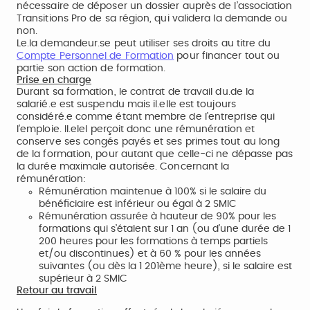
nécessaire de déposer un dossier auprès de l’association
Transitions Pro de sa région, qui validera la demande ou
non.
Le.la demandeur.se peut utiliser ses droits au titre du
Compte Personnel de Formation
pour financer tout ou
partie son action de formation.
Prise en charge
Durant sa formation, le contrat de travail du.de la
salarié.e est suspendu mais il.elle est toujours
considéré.e comme étant membre de l’entreprise qui
l’emploie. Il.elel perçoit donc une rémunération et
conserve ses congés payés et ses primes tout au long
de la formation, pour autant que celle-ci ne dépasse pas
la durée maximale autorisée. Concernant la
rémunération:
Rémunération maintenue à 100% si le salaire du
bénéficiaire est inférieur ou égal à 2 SMIC
Rémunération assurée à hauteur de 90% pour les
formations qui s’étalent sur 1 an (ou d’une durée de 1
200 heures pour les formations à temps partiels
et/ou discontinues) et à 60 % pour les années
suivantes (ou dès la 1 201ème heure), si le salaire est
supérieur à 2 SMIC
Retour au travail