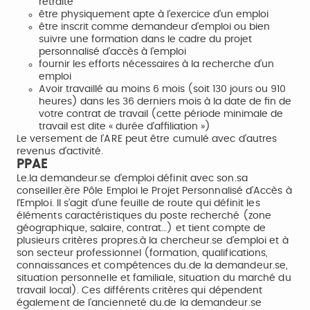
retraite
être physiquement apte à l’exercice d’un emploi
être inscrit comme demandeur d’emploi ou bien
suivre une formation dans le cadre du projet
personnalisé d’accès à l’emploi
fournir les efforts nécessaires à la recherche d’un
emploi
Avoir travaillé au moins 6 mois (soit 130 jours ou 910
heures) dans les 36 derniers mois à la date de fin de
votre contrat de travail (cette période minimale de
travail est dite « durée d'affiliation »)
Le versement de l’ARE peut être cumulé avec d’autres
revenus d’activité.
PPAE
Le.la demandeur.se d’emploi définit avec son.sa
conseiller.ère Pôle Emploi le Projet Personnalisé d’Accès à
l‘Emploi. Il s’agit d’une feuille de route qui définit les
éléments caractéristiques du poste recherché (zone
géographique, salaire, contrat…) et tient compte de
plusieurs critères propres.à la chercheur.se d’emploi et à
son secteur professionnel (formation, qualifications,
connaissances et compétences du.de la demandeur.se,
situation personnelle et familiale, situation du marché du
travail local). Ces différents critères qui dépendent
également de l’ancienneté du.de la demandeur.se