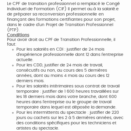
Le CPF de transition professionnel a remplacé le Congé
Individuel de Formation (CIF) Il permet au.à la salarié.e
de préparer sa reconversion professionnelle en
finançant des formations certifiantes pour son projet,
dans le cadre d’un Projet de Transition Professionnel
(PTP).
Conditions
Pour avoir droit au CPF de Transition Professionnelle, il
faut:
Pour les salariés en CDI : justifier de 24 mois
d’expérience professionnelle dont 12 dans l’entreprise
actuelle.
Pour les CDD, justifier de 24 mois de travail,
consécutifs ou non, au cours des 5 dernières
années, dont au moins 4 mois au cours des 12
derniers mois.
Pour les salariés intérimaires sous contrat de travail
temporaire : justifier de 1 600 heures travaillées sur
les 18 derniers mois dans votre branche, dont 600
heures dans l’entreprise ou le groupe de travail
temporaire dans lequel est déposée la demande.
Pour les intermittents du spectacle : justifier de 220
jours ou cachets sur les 2 à 5 dernières années, avec
des conditions spécifiques pour les techniciens et
artistes du spectacle.