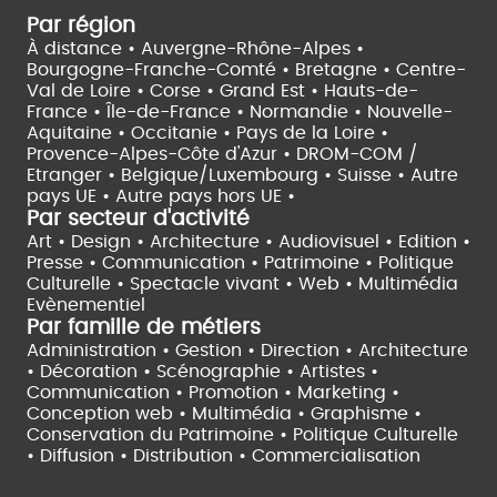
Par région
À distance •
Auvergne-Rhône-Alpes •
Bourgogne-Franche-Comté •
Bretagne •
Centre-
Val de Loire •
Corse •
Grand Est •
Hauts-de-
France •
Île-de-France •
Normandie •
Nouvelle-
Aquitaine •
Occitanie •
Pays de la Loire •
Provence-Alpes-Côte d'Azur •
DROM-COM /
Etranger •
Belgique/Luxembourg •
Suisse •
Autre
pays UE •
Autre pays hors UE •
Par secteur d'activité
Art • Design • Architecture •
Audiovisuel •
Edition •
Presse • Communication •
Patrimoine • Politique
Culturelle •
Spectacle vivant •
Web • Multimédia
Evènementiel
Par famille de métiers
Administration • Gestion • Direction •
Architecture
• Décoration • Scénographie •
Artistes •
Communication • Promotion • Marketing •
Conception web • Multimédia • Graphisme •
Conservation du Patrimoine • Politique Culturelle
•
Diffusion • Distribution • Commercialisation