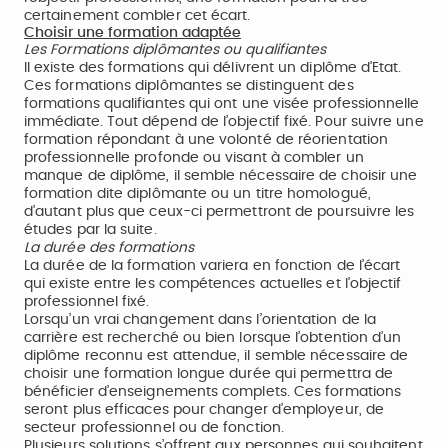
certainement combler cet écart.
Choisir une formation adaptée
Les Formations diplômantes ou qualifiantes
Il existe des formations qui délivrent un diplôme d’Etat.
Ces formations diplômantes se distinguent des
formations qualifiantes qui ont une visée professionnelle
immédiate. Tout dépend de l’objectif fixé. Pour suivre une
formation répondant à une volonté de réorientation
professionnelle profonde ou visant à combler un
manque de diplôme, il semble nécessaire de choisir une
formation dite diplômante ou un titre homologué,
d’autant plus que ceux-ci permettront de poursuivre les
études par la suite.
La durée des formations
La durée de la formation variera en fonction de l’écart
qui existe entre les compétences actuelles et l’objectif
professionnel fixé.
Lorsqu’un vrai changement dans l’orientation de la
carrière est recherché ou bien lorsque l’obtention d’un
diplôme reconnu est attendue, il semble nécessaire de
choisir une formation longue durée qui permettra de
bénéficier d’enseignements complets. Ces formations
seront plus efficaces pour changer d’employeur, de
secteur professionnel ou de fonction.
Plusieurs solutions s’offrent aux personnes qui souhaitent