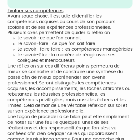
Evaluer ses compétences
Avant toute chose, il est utile d’identifier les
compétences acquises au cours de son parcours
scolaire et de ses expériences professionnelles.
Plusieurs axes permettent de guider la réflexion:
Le savoir : ce que l’on connait
Le savoir-faire : ce que l’on sait faire
Le savoir- faire faire : les compétences managériales
Le savoir-être : la manière de réagir avec ses
collègues et interlocuteurs
Une réflexion sur ces différents points permettra de
mieux se connaitre et de construire une synthèse du
passé afin de mieux appréhender son avenir
professionnel. Seront distingués les compétences
acquises, les accomplissements, les tâches attirantes ou
rebutantes, les réussites professionnelles, les
compétences privilégiées, mais aussi les échecs et les
limites. Cela demande une véritable réflexion sur soi et
sur son expérience professionnelle.
Une façon de procéder à ce bilan peut être simplement
de noter sur une feuille quelques-unes de ses
réalisations et des responsabilités que l’on s’est vu
confiées afin d’en dégager celles qui apparaissent
comme les plus importantes. Pour une approche plus