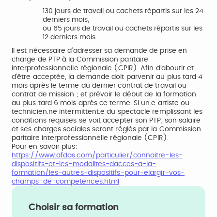
130 jours de travail ou cachets répartis sur les 24
derniers mois,
ou 65 jours de travail ou cachets répartis sur les
12 derniers mois.
Il est nécessaire d’adresser sa demande de prise en
charge de PTP à la Commission paritaire
interprofessionnelle régionale (CPIR). Afin d’aboutir et
d’être acceptée, la demande doit parvenir au plus tard 4
mois après le terme du dernier contrat de travail ou
contrat de mission ; et prévoir le début de la formation
au plus tard 6 mois après ce terme. Si un.e artiste ou
technicien.ne intermittent.e du spectacle remplissant les
conditions requises se voit accepter son PTP, son salaire
et ses charges sociales seront réglés par la Commission
paritaire interprofessionnelle régionale (CPIR).
Pour en savoir plus:
https://www.afdas.com/particulier/connaitre-les-
dispositifs-et-les-modalites-dacces-a-la-
formation/les-autres-dispositifs-pour-elargir-vos-
champs-de-competences.html
Choisir sa formation