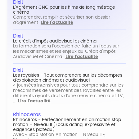
Dixit
L'Agrément CNC pour les films de long métrage
cinéma
Comprendre, remplir et sécuriser son dossier
d'agrément
Lire l'actualité
Dixit
Le crédit d'impôt audiovisuel et cinéma
La formation sera l'occasion de faire un focus sur
les mécanismes et les enjeux du Crédit d'Impôt
Audiovisuel et Cinéma.
Lire l'actualité
Dixit
Les royalties - Tout comprendre sur les décomptes
d'exploitation cinéma et audiovisuel
4 journées intensives pour tout comprendre sur les
mécanismes de versement des royalties entre les
différents ayants droits d'une oeuvre cinéma et TV,
…
Lire l'actualité
Rhinoceros
Rhinocéros - Perfectionnement en animation stop
motion – Niveau II (Focus acting, expressivité et
exigences plateau)
Avec « Stop Motion Animation – Niveau II »,