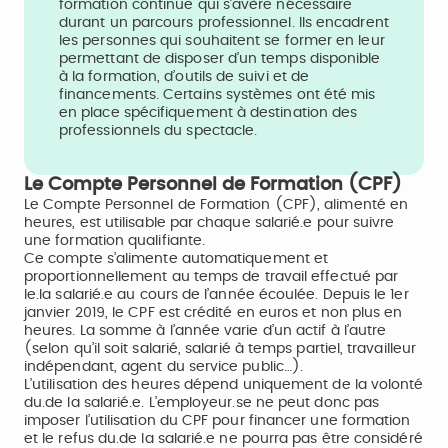
formation continue qui s’avère nécessaire
durant un parcours professionnel. Ils encadrent
les personnes qui souhaitent se former en leur
permettant de disposer d’un temps disponible
à la formation, d’outils de suivi et de
financements. Certains systèmes ont été mis
en place spécifiquement à destination des
professionnels du spectacle.
Le Compte Personnel de Formation (CPF)
Le Compte Personnel de Formation (CPF), alimenté en
heures, est utilisable par chaque salarié.e pour suivre
une formation qualifiante.
Ce compte s’alimente automatiquement et
proportionnellement au temps de travail effectué par
le.la salarié.e au cours de l’année écoulée. Depuis le 1er
janvier 2019, le CPF est crédité en euros et non plus en
heures. La somme à l’année varie d’un actif à l’autre
(selon qu’il soit salarié, salarié à temps partiel, travailleur
indépendant, agent du service public…).
L’utilisation des heures dépend uniquement de la volonté
du.de la salarié.e. L’employeur.se ne peut donc pas
imposer l’utilisation du CPF pour financer une formation
et le refus du.de la salarié.e ne pourra pas être considéré