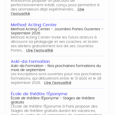
Rhinocéros propose un parcours de
perfectionnement inédit, conçu pour permettre à
des animateurs déjà expérimentés…
Lire
l'actualité
Method Acting Center
Method Acting Center - Journées Portes Ouvertes –
Septembre 2026
Method Acting Center invite les futurs acteurs à
découvrir sa pédagogie et ses coaches, et tester
ses ateliers gratuitement lors de ses Journées
Portes…
Lire l'actualité
Aski-da Formation
Aski-da Formation - Nos prochaines formations du
mois de septembre
Les inscriptions sont ouvertes pour nos prochaines
formations, qui débuteront entre le 31 août et le 28
septembre 2026.
Lire l'actualité
École de théâtre l'Éponyme
École de théâtre l'Éponyme - Stages de théâtre
gratuits
L'École de théâtre l'Éponyme à Paris propose des
Stages de théâtre gratuits durant les vacances,