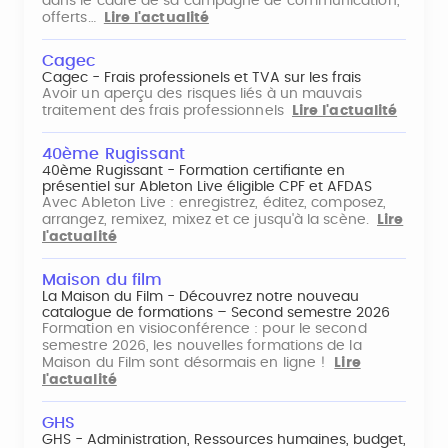
dans le cadre de sa campagne de communication,
offerts…
Lire l'actualité
Cagec
Cagec - Frais professionels et TVA sur les frais
Avoir un aperçu des risques liés à un mauvais
traitement des frais professionnels
Lire l'actualité
40ème Rugissant
40ème Rugissant - Formation certifiante en
présentiel sur Ableton Live éligible CPF et AFDAS
Avec Ableton Live : enregistrez, éditez, composez,
arrangez, remixez, mixez et ce jusqu'à la scène.
Lire
l'actualité
Maison du film
La Maison du Film - Découvrez notre nouveau
catalogue de formations – Second semestre 2026
Formation en visioconférence : pour le second
semestre 2026, les nouvelles formations de la
Maison du Film sont désormais en ligne !
Lire
l'actualité
GHS
GHS - Administration, Ressources humaines, budget,