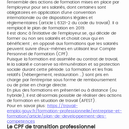
l’ensemble des actions de formation mises en place par
l’employeur pour ses salariés, dont certaines sont
obligatoires en application d’une convention
internationale ou de dispositions légales et
réglementaires (article L 6321-2 du code du travail). Il a
remplacé le plan de formation en 2019.
Il est donc à l’initiative de l’employeur.se, qui décide de
former ou non ses salariés et choisit ceux qui en
bénéficient ; en opposé aux formations que les salariés
peuvent suivre d’eux-mêmes en utilisant leur Compte
Personnel de Formation (CPF).
Puisque la formation est assimilée au contrat de travail,
le.la salarié.e conserve sa rémunération et sa protection
sociale durant cette période. La formation et les frais
relatifs (hébergement, restauration …) sont pris en
charge par l’entreprise sous forme de remboursement
ou de prise en charge directe.
En plus des formations en présentiel ou à distance (ou
hybride), il est désormais possible de réaliser des actions
de formation en situation de travail (AFEST).
Pour en savoir plus:
https://travail-
emploi.gouv.fr/formation-professionnelle/entreprise-et-
formation/article/plan-de-developpement-des-
competences
Le CPF de transition professionnel