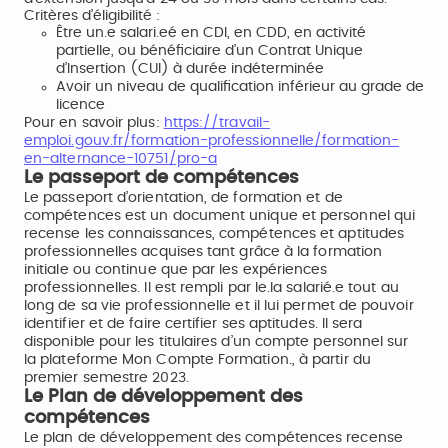
Critères d’éligibilité :
Être un.e salari.eé en CDI, en CDD, en activité
partielle, ou bénéficiaire d’un Contrat Unique
d’Insertion (CUI) à durée indéterminée
Avoir un niveau de qualification inférieur au grade de
licence
Pour en savoir plus:
https://travail-
emploi.gouv.fr/formation-professionnelle/formation-
en-alternance-10751/pro-a
Le passeport de compétences
Le passeport d’orientation, de formation et de
compétences est un document unique et personnel qui
recense les connaissances, compétences et aptitudes
professionnelles acquises tant grâce à la formation
initiale ou continue que par les expériences
professionnelles. Il est rempli par le.la salarié.e tout au
long de sa vie professionnelle et il lui permet de pouvoir
identifier et de faire certifier ses aptitudes. Il sera
disponible pour les titulaires d’un compte personnel sur
la plateforme Mon Compte Formation., à partir du
premier semestre 2023.
Le Plan de développement des
compétences
Le plan de développement des compétences recense