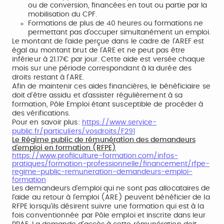
ou de conversion, financées en tout ou partie par la
mobilisation du CPF.
Formations de plus de 40 heures ou formations ne
permettant pas d’occuper simultanément un emploi.
Le montant de l’aide perçue dans le cadre de l’AREF est
égal au montant brut de l’ARE et ne peut pas être
inférieur à 21.17€ par jour. Cette aide est versée chaque
mois sur une période correspondant à la durée des
droits restant à l’ARE.
Afin de maintenir ces aides financières, le bénéficiaire se
doit d’être assidu et d’assister régulièrement à sa
formation, Pôle Emploi étant susceptible de procéder à
des vérifications.
Pour en savoir plus:
https://www.service-
public.fr/particuliers/vosdroits/F291
Le Régime public de rémunération des demandeurs
d’emploi en formation (RFPE)
https://www.profilculture-formation.com/infos-
pratiques/formation-professionnelle/financement/rfpe-
regime-public-remuneration-demandeurs-emploi-
formation
Les demandeurs d’emploi qui ne sont pas allocataires de
l’aide au retour à l’emploi (ARE) peuvent bénéficier de la
RFPE lorsqu’ils désirent suivre une formation qui est à la
fois conventionnée par Pôle emploi et inscrite dans leur