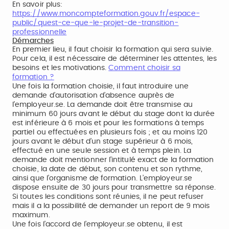
En savoir plus:
https://www.moncompteformation.gouv.fr/espace-
public/quest-ce-que-le-projet-de-transition-
professionnelle
Démarches
En premier lieu, il faut choisir la formation qui sera suivie.
Pour cela, il est nécessaire de déterminer les attentes, les
besoins et les motivations.
Comment choisir sa
formation ?
Une fois la formation choisie, il faut introduire une
demande d’autorisation d’absence auprès de
l’employeur.se. La demande doit être transmise au
minimum 60 jours avant le début du stage dont la durée
est inférieure à 6 mois et pour les formations à temps
partiel ou effectuées en plusieurs fois ; et au moins 120
jours avant le début d’un stage supérieur à 6 mois,
effectué en une seule session et à temps plein. La
demande doit mentionner l’intitulé exact de la formation
choisie, la date de début, son contenu et son rythme,
ainsi que l’organisme de formation. L’employeur.se
dispose ensuite de 30 jours pour transmettre sa réponse.
Si toutes les conditions sont réunies, il ne peut refuser
mais il a la possibilité de demander un report de 9 mois
maximum.
Une fois l’accord de l’employeur.se obtenu, il est