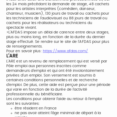
les 24 mois précédant la demande de stage, 48 cachets
pour les artistes interprètes (comédien, danseur,
chanteur, musicien), 130 jours de travail ou cachets pour
les techniciens de l'audiovisuel ou 88 jours de travail ou
cachets pour les réalisateurs ou techniciens du
spectacle vivant.
>L’AFDAS impose un délai de carence entre deux stages,
plus ou moins long, en fonction de la durée du dernier
stage effectué. Se rendre sur le site de l’AFDAS pour plus
de renseignements.
Pour en savoir plus:
https://www.afdas.com/
L’ARE
L’ARE est un revenu de remplacement qui est versé par
Pôle emploi aux personnes inscrites comme
demandeurs d’emploi et qui ont été involontairement
privées d’un emploi. Son versement est soumis à
certaines conditions personnelles et de recherche
d’emploi. De plus, cette aide est perçue pour une période
qui varie en fonction de la durée de l’activité
professionnelle du bénéficiaire.
Les conditions pour obtenir l’aide au retour à l’emploi
sont les suivantes:
être résident en France
ne pas avoir atteint l’âge minimal de départ à la