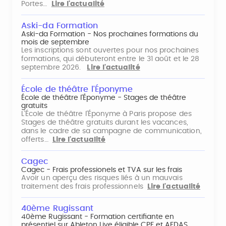
Portes…
Lire l'actualité
Aski-da Formation
Aski-da Formation - Nos prochaines formations du
mois de septembre
Les inscriptions sont ouvertes pour nos prochaines
formations, qui débuteront entre le 31 août et le 28
septembre 2026.
Lire l'actualité
École de théâtre l'Éponyme
École de théâtre l'Éponyme - Stages de théâtre
gratuits
L'École de théâtre l'Éponyme à Paris propose des
Stages de théâtre gratuits durant les vacances,
dans le cadre de sa campagne de communication,
offerts…
Lire l'actualité
Cagec
Cagec - Frais professionels et TVA sur les frais
Avoir un aperçu des risques liés à un mauvais
traitement des frais professionnels
Lire l'actualité
40ème Rugissant
40ème Rugissant - Formation certifiante en
présentiel sur Ableton Live éligible CPF et AFDAS