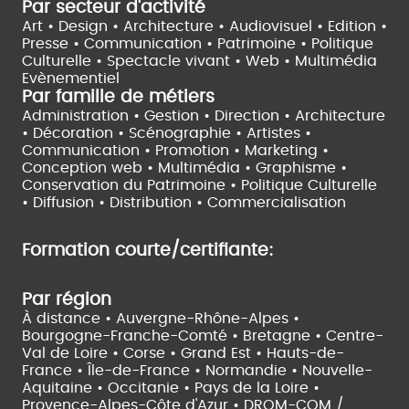
Par secteur d'activité
Art • Design • Architecture •
Audiovisuel •
Edition •
Presse • Communication •
Patrimoine • Politique
Culturelle •
Spectacle vivant •
Web • Multimédia
Evènementiel
Par famille de métiers
Administration • Gestion • Direction •
Architecture
• Décoration • Scénographie •
Artistes •
Communication • Promotion • Marketing •
Conception web • Multimédia • Graphisme •
Conservation du Patrimoine • Politique Culturelle
•
Diffusion • Distribution • Commercialisation
Formation courte/certifiante:
Par région
À distance •
Auvergne-Rhône-Alpes •
Bourgogne-Franche-Comté •
Bretagne •
Centre-
Val de Loire •
Corse •
Grand Est •
Hauts-de-
France •
Île-de-France •
Normandie •
Nouvelle-
Aquitaine •
Occitanie •
Pays de la Loire •
Provence-Alpes-Côte d'Azur •
DROM-COM /