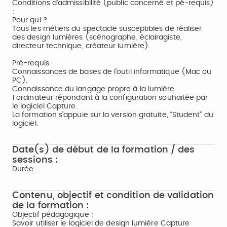
Conditions d'admissibilité (public concerné et pé-requis)
:
Pour qui ?
Tous les métiers du spectacle susceptibles de réaliser
des design lumières (scénographe, éclairagiste,
directeur technique, créateur lumière).
Pré-requis
Connaissances de bases de l’outil informatique (Mac ou
PC).
Connaissance du langage propre à la lumière.
1 ordinateur répondant à la configuration souhaitée par
le logiciel Capture.
La formation s’appuie sur la version gratuite, “Student” du
logiciel.
Date(s) de début de la formation / des
sessions :
Durée :
Contenu, objectif et condition de validation
de la formation :
Objectif pédagogique :
Savoir utiliser le logiciel de design lumière Capture