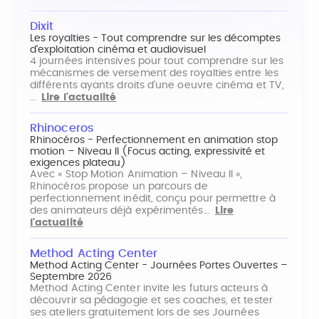
Dixit
Les royalties - Tout comprendre sur les décomptes
d'exploitation cinéma et audiovisuel
4 journées intensives pour tout comprendre sur les
mécanismes de versement des royalties entre les
différents ayants droits d'une oeuvre cinéma et TV,
…
Lire l'actualité
Rhinoceros
Rhinocéros - Perfectionnement en animation stop
motion – Niveau II (Focus acting, expressivité et
exigences plateau)
Avec « Stop Motion Animation – Niveau II »,
Rhinocéros propose un parcours de
perfectionnement inédit, conçu pour permettre à
des animateurs déjà expérimentés…
Lire
l'actualité
Method Acting Center
Method Acting Center - Journées Portes Ouvertes –
Septembre 2026
Method Acting Center invite les futurs acteurs à
découvrir sa pédagogie et ses coaches, et tester
ses ateliers gratuitement lors de ses Journées