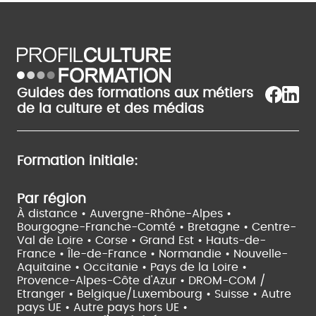
Guides des formations aux métiers
de la culture et des médias
Formation initiale:
Par région
À distance •
Auvergne-Rhône-Alpes •
Bourgogne-Franche-Comté •
Bretagne •
Centre-
Val de Loire •
Corse •
Grand Est •
Hauts-de-
France •
Île-de-France •
Normandie •
Nouvelle-
Aquitaine •
Occitanie •
Pays de la Loire •
Provence-Alpes-Côte d'Azur •
DROM-COM /
Etranger •
Belgique/Luxembourg •
Suisse •
Autre
pays UE •
Autre pays hors UE •