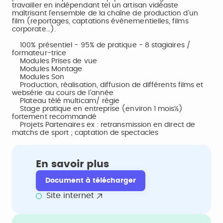
travailler en indépendant tel un artisan vidéaste
maîtrisant l’ensemble de la chaîne de production d’un
film (reportages, captations événementielles, films
corporate…).
100% présentiel - 95% de pratique - 8 stagiaires /
formateur-trice
Modules Prises de vue
Modules Montage
Modules Son
Production, réalisation, diffusion de différents films et
websérie au cours de l’année
Plateau télé multicam/ régie
Stage pratique en entreprise (environ 1 mois½)
fortement recommandé
Projets Partenaires ex : retransmission en direct de
matchs de sport ; captation de spectacles
En savoir plus
Document à télécharger
Site internet