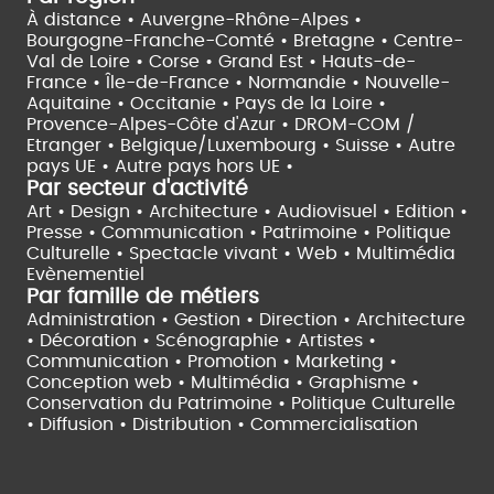
À distance •
Auvergne-Rhône-Alpes •
Bourgogne-Franche-Comté •
Bretagne •
Centre-
Val de Loire •
Corse •
Grand Est •
Hauts-de-
France •
Île-de-France •
Normandie •
Nouvelle-
Aquitaine •
Occitanie •
Pays de la Loire •
Provence-Alpes-Côte d'Azur •
DROM-COM /
Etranger •
Belgique/Luxembourg •
Suisse •
Autre
pays UE •
Autre pays hors UE •
Par secteur d'activité
Art • Design • Architecture •
Audiovisuel •
Edition •
Presse • Communication •
Patrimoine • Politique
Culturelle •
Spectacle vivant •
Web • Multimédia
Evènementiel
Par famille de métiers
Administration • Gestion • Direction •
Architecture
• Décoration • Scénographie •
Artistes •
Communication • Promotion • Marketing •
Conception web • Multimédia • Graphisme •
Conservation du Patrimoine • Politique Culturelle
•
Diffusion • Distribution • Commercialisation