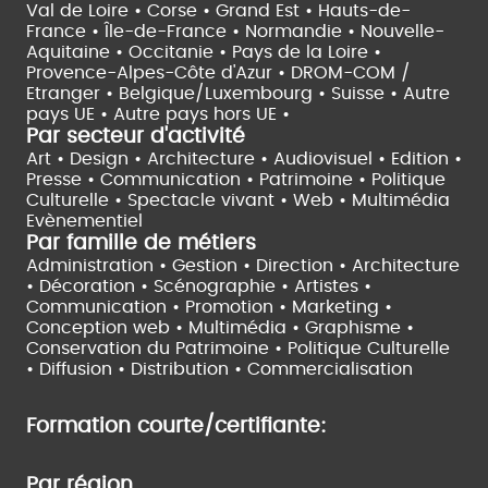
Val de Loire •
Corse •
Grand Est •
Hauts-de-
France •
Île-de-France •
Normandie •
Nouvelle-
Aquitaine •
Occitanie •
Pays de la Loire •
Provence-Alpes-Côte d'Azur •
DROM-COM /
Etranger •
Belgique/Luxembourg •
Suisse •
Autre
pays UE •
Autre pays hors UE •
Par secteur d'activité
Art • Design • Architecture •
Audiovisuel •
Edition •
Presse • Communication •
Patrimoine • Politique
Culturelle •
Spectacle vivant •
Web • Multimédia
Evènementiel
Par famille de métiers
Administration • Gestion • Direction •
Architecture
• Décoration • Scénographie •
Artistes •
Communication • Promotion • Marketing •
Conception web • Multimédia • Graphisme •
Conservation du Patrimoine • Politique Culturelle
•
Diffusion • Distribution • Commercialisation
Formation courte/certifiante:
Par région