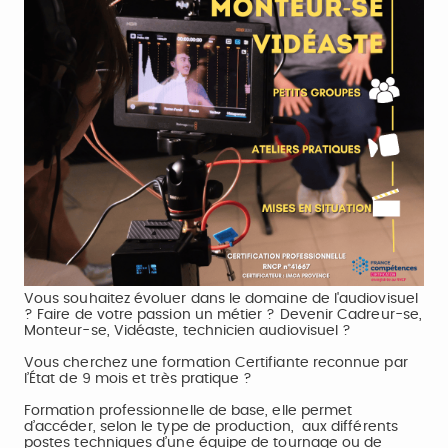
Vous souhaitez évoluer dans le domaine de l'audiovisuel
? Faire de votre passion un métier ? Devenir Cadreur-se,
Monteur-se, Vidéaste, technicien audiovisuel ?
Vous cherchez une formation Certifiante reconnue par
l’État de 9 mois et très pratique ?
Formation professionnelle de base, elle permet
d’accéder, selon le type de production, aux différents
postes techniques d’une équipe de tournage ou de