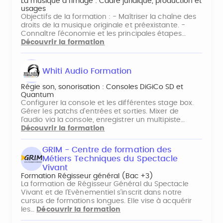
La musique à l'image : Cadre juridique, production et
usages
Objectifs de la formation : - Maîtriser la chaîne des
droits de la musique originale et préexistante. -
Connaître l'économie et les principales étapes…
Découvrir la formation
Whiti Audio Formation
Régie son, sonorisation : Consoles DiGiCo SD et
Quantum
Configurer la console et les différentes stage box.
Gérer les patchs d'entrées et sorties. Mixer de
l'audio via la console, enregistrer un multipiste…
Découvrir la formation
GRIM - Centre de formation des
Métiers Techniques du Spectacle
Vivant
Formation Régisseur général (Bac +3)
La formation de Régisseur Général du Spectacle
Vivant et de l’Evènementiel s’inscrit dans notre
cursus de formations longues. Elle vise à acquérir
les…
Découvrir la formation