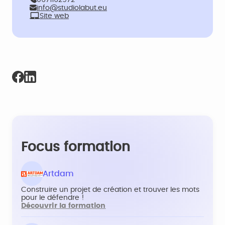
0671162972
info@studiolabut.eu
Site web
Focus formation
Artdam
Construire un projet de création et trouver les mots
pour le défendre !
Découvrir la formation