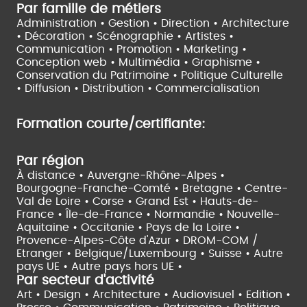
Par famille de métiers
Administration • Gestion • Direction •
Architecture
• Décoration • Scénographie •
Artistes •
Communication • Promotion • Marketing •
Conception web • Multimédia • Graphisme •
Conservation du Patrimoine • Politique Culturelle
•
Diffusion • Distribution • Commercialisation
Formation courte/certifiante:
Par région
À distance •
Auvergne-Rhône-Alpes •
Bourgogne-Franche-Comté •
Bretagne •
Centre-
Val de Loire •
Corse •
Grand Est •
Hauts-de-
France •
Île-de-France •
Normandie •
Nouvelle-
Aquitaine •
Occitanie •
Pays de la Loire •
Provence-Alpes-Côte d'Azur •
DROM-COM /
Etranger •
Belgique/Luxembourg •
Suisse •
Autre
pays UE •
Autre pays hors UE •
Par secteur d'activité
Art • Design • Architecture •
Audiovisuel •
Edition •