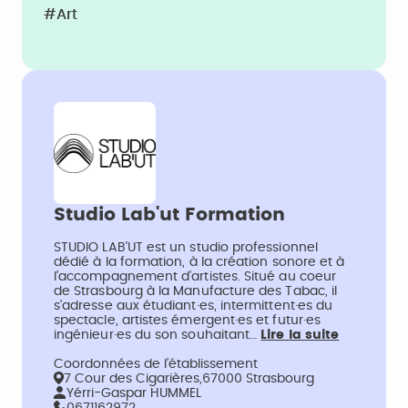
#Art
Studio Lab'ut Formation
STUDIO LAB'UT est un studio professionnel
dédié à la formation, à la création sonore et à
l’accompagnement d’artistes. Situé au coeur
de Strasbourg à la Manufacture des Tabac, il
s’adresse aux étudiant·es, intermittent·es du
spectacle, artistes émergent·es et futur·es
ingénieur·es du son souhaitant…
Lire la suite
Coordonnées de l’établissement
7 Cour des Cigarières,67000 Strasbourg
Yérri-Gaspar HUMMEL