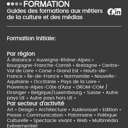
Guides des formations aux métiers
de la culture et des médias
Formation initiale:
Par région
À distance •
Auvergne-Rhône-Alpes •
Bourgogne-Franche-Comté •
Bretagne •
Centre-
Val de Loire •
Corse •
Grand Est •
Hauts-de-
France •
Île-de-France •
Normandie •
Nouvelle-
Aquitaine •
Occitanie •
Pays de la Loire •
Provence-Alpes-Côte d'Azur •
DROM-COM /
Etranger •
Belgique/Luxembourg •
Suisse •
Autre
pays UE •
Autre pays hors UE •
Par secteur d'activité
Art • Design • Architecture •
Audiovisuel •
Edition •
Presse • Communication •
Patrimoine • Politique
Culturelle •
Spectacle vivant •
Web • Multimédia
Evènementiel