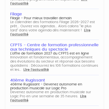
l'actualité
Filage
Filage - Pour mieux travailler demain
Le calendrier des formations Filage 2026-2027 est
prêt... Ouvrez vos agendas... Alors calons "le plus
tard" dans votre agenda dès maintenant !
Lire
l'actualité
CFPTS - Centre de formation professionnelle
aux techniques du spectacle
L’offre de formation 2027 du CFPTS est en ligne
Innovation et fondamentaux, accompagnement
des évolutions du secteur et réponse aux besoins
quotidiens : Découvrez les 106 formations continues
et les…
Lire l'actualité
40ème Rugissant
40ème Rugissant - Devenez autonome en
production musicale sur Logic Pro
Devenez autonome en production musicale sur
Logic Pro en une semaine de 35 heures.
Lire
l'actualité