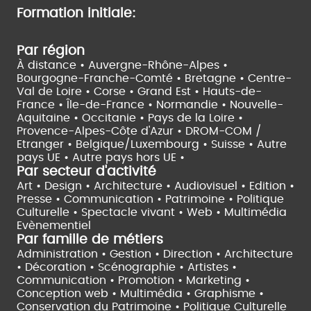
Formation initiale:
Par région
À distance •
Auvergne-Rhône-Alpes •
Bourgogne-Franche-Comté •
Bretagne •
Centre-
Val de Loire •
Corse •
Grand Est •
Hauts-de-
France •
Île-de-France •
Normandie •
Nouvelle-
Aquitaine •
Occitanie •
Pays de la Loire •
Provence-Alpes-Côte d'Azur •
DROM-COM /
Etranger •
Belgique/Luxembourg •
Suisse •
Autre
pays UE •
Autre pays hors UE •
Par secteur d'activité
Art • Design • Architecture •
Audiovisuel •
Edition •
Presse • Communication •
Patrimoine • Politique
Culturelle •
Spectacle vivant •
Web • Multimédia
Evènementiel
Par famille de métiers
Administration • Gestion • Direction •
Architecture
• Décoration • Scénographie •
Artistes •
Communication • Promotion • Marketing •
Conception web • Multimédia • Graphisme •
Conservation du Patrimoine • Politique Culturelle