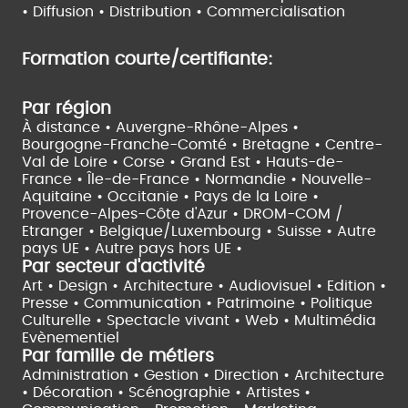
•
Diffusion • Distribution • Commercialisation
Formation courte/certifiante:
Par région
À distance •
Auvergne-Rhône-Alpes •
Bourgogne-Franche-Comté •
Bretagne •
Centre-
Val de Loire •
Corse •
Grand Est •
Hauts-de-
France •
Île-de-France •
Normandie •
Nouvelle-
Aquitaine •
Occitanie •
Pays de la Loire •
Provence-Alpes-Côte d'Azur •
DROM-COM /
Etranger •
Belgique/Luxembourg •
Suisse •
Autre
pays UE •
Autre pays hors UE •
Par secteur d'activité
Art • Design • Architecture •
Audiovisuel •
Edition •
Presse • Communication •
Patrimoine • Politique
Culturelle •
Spectacle vivant •
Web • Multimédia
Evènementiel
Par famille de métiers
Administration • Gestion • Direction •
Architecture
• Décoration • Scénographie •
Artistes •