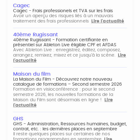
Cagec
Cagec - Frais professionels et TVA sur les frais
Avoir un aperçu des risques liés à un mauvais
traitement des frais professionnels
Lire l'actualité
40ème Rugissant
40ème Rugissant - Formation certifiante en
présentiel sur Ableton Live éligible CPF et AFDAS
Avec Ableton Live : enregistrez, éditez, composez,
arrangez, remixez, mixez et ce jusqu'à la scène.
Lire
l'actualité
Maison du film
La Maison du Film - Découvrez notre nouveau
catalogue de formations – Second semestre 2026
Formation en visioconférence : pour le second
semestre 2026, les nouvelles formations de la
Maison du Film sont désormais en ligne !
Lire
l'actualité
GHS
GHS - Administration, Ressources humaines, budget,
contrat, etc. : les dernières places en septembre
Il reste quelques places sur certaines de nos
formations programmées en septembre
Lire