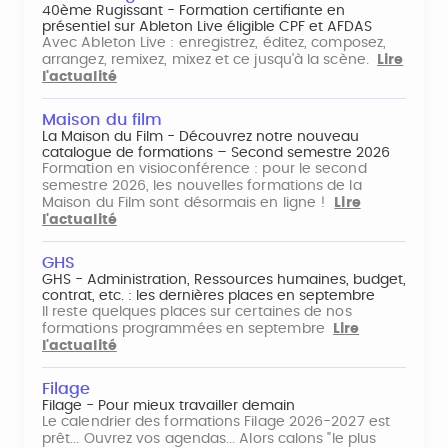
40ème Rugissant - Formation certifiante en
présentiel sur Ableton Live éligible CPF et AFDAS
Avec Ableton Live : enregistrez, éditez, composez,
arrangez, remixez, mixez et ce jusqu'à la scène.
Lire
l'actualité
Maison du film
La Maison du Film - Découvrez notre nouveau
catalogue de formations – Second semestre 2026
Formation en visioconférence : pour le second
semestre 2026, les nouvelles formations de la
Maison du Film sont désormais en ligne !
Lire
l'actualité
GHS
GHS - Administration, Ressources humaines, budget,
contrat, etc. : les dernières places en septembre
Il reste quelques places sur certaines de nos
formations programmées en septembre
Lire
l'actualité
Filage
Filage - Pour mieux travailler demain
Le calendrier des formations Filage 2026-2027 est
prêt... Ouvrez vos agendas... Alors calons "le plus