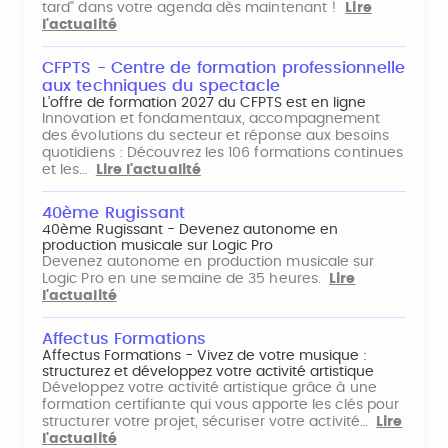
tard" dans votre agenda dès maintenant !
Lire
l'actualité
CFPTS - Centre de formation professionnelle
aux techniques du spectacle
L’offre de formation 2027 du CFPTS est en ligne
Innovation et fondamentaux, accompagnement
des évolutions du secteur et réponse aux besoins
quotidiens : Découvrez les 106 formations continues
et les…
Lire l'actualité
40ème Rugissant
40ème Rugissant - Devenez autonome en
production musicale sur Logic Pro
Devenez autonome en production musicale sur
Logic Pro en une semaine de 35 heures.
Lire
l'actualité
Affectus Formations
Affectus Formations - Vivez de votre musique :
structurez et développez votre activité artistique
Développez votre activité artistique grâce à une
formation certifiante qui vous apporte les clés pour
structurer votre projet, sécuriser votre activité…
Lire
l'actualité