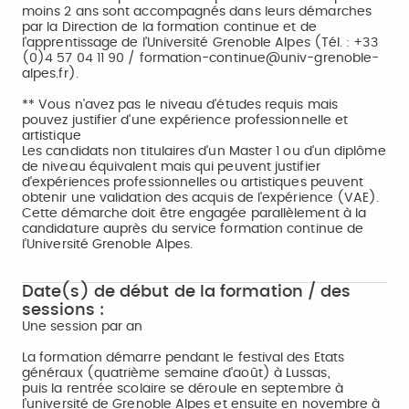
moins 2 ans sont accompagnés dans leurs démarches
par la Direction de la formation continue et de
l'apprentissage de l’Université Grenoble Alpes (Tél. : +33
(0)4 57 04 11 90 / formation-continue@univ-grenoble-
alpes.fr).
** Vous n'avez pas le niveau d'études requis mais
pouvez justifier d'une expérience professionnelle et
artistique
Les candidats non titulaires d'un Master 1 ou d'un diplôme
de niveau équivalent mais qui peuvent justifier
d'expériences professionnelles ou artistiques peuvent
obtenir une validation des acquis de l'expérience (VAE).
Cette démarche doit être engagée parallèlement à la
candidature auprès du service formation continue de
l’Université Grenoble Alpes.
Date(s) de début de la formation / des
sessions :
Une session par an
La formation démarre pendant le festival des Etats
généraux (quatrième semaine d'août) à Lussas,
puis la rentrée scolaire se déroule en septembre à
l'université de Grenoble Alpes et ensuite en novembre à