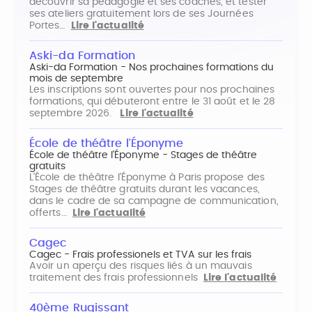
découvrir sa pédagogie et ses coaches, et tester
ses ateliers gratuitement lors de ses Journées
Portes…
Lire l'actualité
Aski-da Formation
Aski-da Formation - Nos prochaines formations du
mois de septembre
Les inscriptions sont ouvertes pour nos prochaines
formations, qui débuteront entre le 31 août et le 28
septembre 2026.
Lire l'actualité
École de théâtre l'Éponyme
École de théâtre l'Éponyme - Stages de théâtre
gratuits
L'École de théâtre l'Éponyme à Paris propose des
Stages de théâtre gratuits durant les vacances,
dans le cadre de sa campagne de communication,
offerts…
Lire l'actualité
Cagec
Cagec - Frais professionels et TVA sur les frais
Avoir un aperçu des risques liés à un mauvais
traitement des frais professionnels
Lire l'actualité
40ème Rugissant