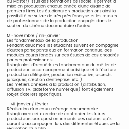
du Master) issus des formations de l’école. Il permet la
mise en production chaque année d’une dizaine de
premiers films. Les étudiants en production ont ainsi la
possibilité de suivre de très près l’analyse et les retours
de professionnels de la production engagés dans le
soutien du cinéma documentaire d’auteur.
Mi-novembre / mi-janvier
Les fondamentaux de la production
Pendant deux mois les étudiants suivent en compagnie
d’autres participants eux en formation continue, des
modules courts fondés sur des études de cas encadrés
par des professionnels.
Il s’agit ainsi d’acquérir les fondamentaux du métier de
producteur: accompagnement artistique et à l’écriture
production déléguée, production exécutive, aspects
juridiques, création d’entreprise, etc. )
Les métiers annexes à la production (distribution,
diffusion TV, plateforme numérique) font également
l’objet d’ateliers spécifiques.
- Mi-janvier / février
Réalisation d'un court métrage documentaire
Il s'agit avec cet exercice de confronter les futurs
producteurs aux questionnements des auteurs qu'ils
auront à accompagner lors des différentes étapes de la
réalisation d'un film.