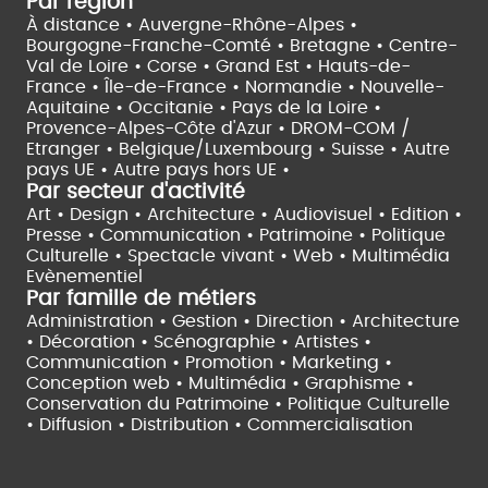
Par région
À distance •
Auvergne-Rhône-Alpes •
Bourgogne-Franche-Comté •
Bretagne •
Centre-
Val de Loire •
Corse •
Grand Est •
Hauts-de-
France •
Île-de-France •
Normandie •
Nouvelle-
Aquitaine •
Occitanie •
Pays de la Loire •
Provence-Alpes-Côte d'Azur •
DROM-COM /
Etranger •
Belgique/Luxembourg •
Suisse •
Autre
pays UE •
Autre pays hors UE •
Par secteur d'activité
Art • Design • Architecture •
Audiovisuel •
Edition •
Presse • Communication •
Patrimoine • Politique
Culturelle •
Spectacle vivant •
Web • Multimédia
Evènementiel
Par famille de métiers
Administration • Gestion • Direction •
Architecture
• Décoration • Scénographie •
Artistes •
Communication • Promotion • Marketing •
Conception web • Multimédia • Graphisme •
Conservation du Patrimoine • Politique Culturelle
•
Diffusion • Distribution • Commercialisation