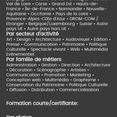
Val de Loire •
Corse •
Grand Est •
Hauts-de-
France •
Île-de-France •
Normandie •
Nouvelle-
Aquitaine •
Occitanie •
Pays de la Loire •
Provence-Alpes-Côte d'Azur •
DROM-COM /
Etranger •
Belgique/Luxembourg •
Suisse •
Autre
pays UE •
Autre pays hors UE •
Par secteur d'activité
Art • Design • Architecture •
Audiovisuel •
Edition •
Presse • Communication •
Patrimoine • Politique
Culturelle •
Spectacle vivant •
Web • Multimédia
Evènementiel
Par famille de métiers
Administration • Gestion • Direction •
Architecture
• Décoration • Scénographie •
Artistes •
Communication • Promotion • Marketing •
Conception web • Multimédia • Graphisme •
Conservation du Patrimoine • Politique Culturelle
•
Diffusion • Distribution • Commercialisation
Formation courte/certifiante: