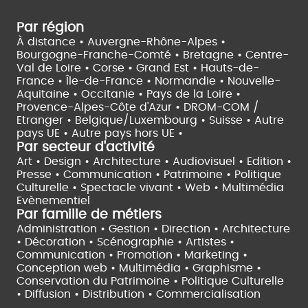
Par région
À distance •
Auvergne-Rhône-Alpes •
Bourgogne-Franche-Comté •
Bretagne •
Centre-
Val de Loire •
Corse •
Grand Est •
Hauts-de-
France •
Île-de-France •
Normandie •
Nouvelle-
Aquitaine •
Occitanie •
Pays de la Loire •
Provence-Alpes-Côte d'Azur •
DROM-COM /
Etranger •
Belgique/Luxembourg •
Suisse •
Autre
pays UE •
Autre pays hors UE •
Par secteur d'activité
Art • Design • Architecture •
Audiovisuel •
Edition •
Presse • Communication •
Patrimoine • Politique
Culturelle •
Spectacle vivant •
Web • Multimédia
Evènementiel
Par famille de métiers
Administration • Gestion • Direction •
Architecture
• Décoration • Scénographie •
Artistes •
Communication • Promotion • Marketing •
Conception web • Multimédia • Graphisme •
Conservation du Patrimoine • Politique Culturelle
•
Diffusion • Distribution • Commercialisation