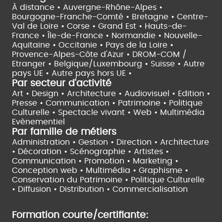
À distance •
Auvergne-Rhône-Alpes •
Bourgogne-Franche-Comté •
Bretagne •
Centre-
Val de Loire •
Corse •
Grand Est •
Hauts-de-
France •
Île-de-France •
Normandie •
Nouvelle-
Aquitaine •
Occitanie •
Pays de la Loire •
Provence-Alpes-Côte d'Azur •
DROM-COM /
Etranger •
Belgique/Luxembourg •
Suisse •
Autre
pays UE •
Autre pays hors UE •
Par secteur d'activité
Art • Design • Architecture •
Audiovisuel •
Edition •
Presse • Communication •
Patrimoine • Politique
Culturelle •
Spectacle vivant •
Web • Multimédia
Evènementiel
Par famille de métiers
Administration • Gestion • Direction •
Architecture
• Décoration • Scénographie •
Artistes •
Communication • Promotion • Marketing •
Conception web • Multimédia • Graphisme •
Conservation du Patrimoine • Politique Culturelle
•
Diffusion • Distribution • Commercialisation
Formation courte/certifiante: