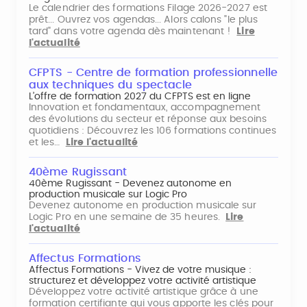
Le calendrier des formations Filage 2026-2027 est
prêt... Ouvrez vos agendas... Alors calons "le plus
tard" dans votre agenda dès maintenant !
Lire
l'actualité
CFPTS - Centre de formation professionnelle
aux techniques du spectacle
L’offre de formation 2027 du CFPTS est en ligne
Innovation et fondamentaux, accompagnement
des évolutions du secteur et réponse aux besoins
quotidiens : Découvrez les 106 formations continues
et les…
Lire l'actualité
40ème Rugissant
40ème Rugissant - Devenez autonome en
production musicale sur Logic Pro
Devenez autonome en production musicale sur
Logic Pro en une semaine de 35 heures.
Lire
l'actualité
Affectus Formations
Affectus Formations - Vivez de votre musique :
structurez et développez votre activité artistique
Développez votre activité artistique grâce à une
formation certifiante qui vous apporte les clés pour