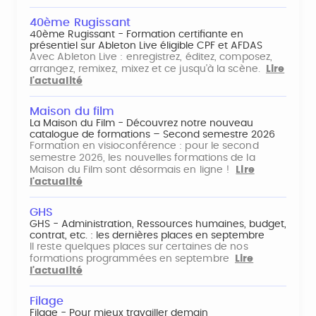
40ème Rugissant
40ème Rugissant - Formation certifiante en
présentiel sur Ableton Live éligible CPF et AFDAS
Avec Ableton Live : enregistrez, éditez, composez,
arrangez, remixez, mixez et ce jusqu'à la scène.
Lire
l'actualité
Maison du film
La Maison du Film - Découvrez notre nouveau
catalogue de formations – Second semestre 2026
Formation en visioconférence : pour le second
semestre 2026, les nouvelles formations de la
Maison du Film sont désormais en ligne !
Lire
l'actualité
GHS
GHS - Administration, Ressources humaines, budget,
contrat, etc. : les dernières places en septembre
Il reste quelques places sur certaines de nos
formations programmées en septembre
Lire
l'actualité
Filage
Filage - Pour mieux travailler demain