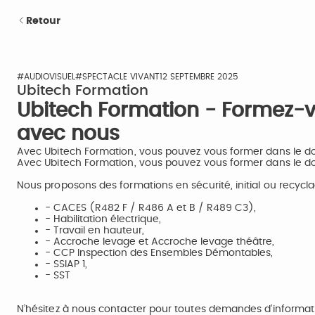
Retour
#AUDIOVISUEL
#SPECTACLE VIVANT
12 SEPTEMBRE 2025
Ubitech Formation
Ubitech Formation - Formez-v
avec nous
Avec Ubitech Formation, vous pouvez vous former dans le do
Avec Ubitech Formation, vous pouvez vous former dans le do
Nous proposons des formations en sécurité, initial ou recycla
- CACES (R482 F / R486 A et B / R489 C3),
- Habilitation électrique,
- Travail en hauteur,
- Accroche levage et Accroche levage théâtre,
- CCP Inspection des Ensembles Démontables,
- SSIAP 1,
- SST
N’hésitez à nous contacter pour toutes demandes d'informat