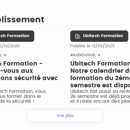
ablissement
ech Formation
Ubitech Formation
16/10/2025
Publiée le 12/09/2025
L
#AUDIOVISUEL
h Formation -
Ubitech Formation
-vous aux
Notre calendrier d
ions sécurité avec
formation du 2èm
semestre est disp
ech Formation, vous
Ubitech fait aussi sa rent
us former dans le
2e semestre est déjà p
e la sécurité !
et il reste encore des pla
Voir plus