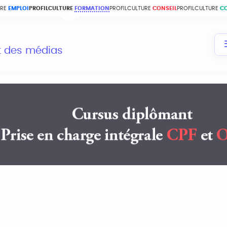
URE
EMPLOI
PROFILCULTURE
FORMATION
PROFILCULTURE
CONSEIL
PROFILCULTURE
C
et des médias