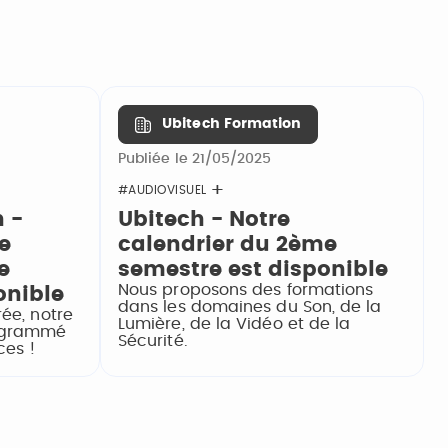
Ubitech Formation
Publiée le 21/05/2025
#AUDIOVISUEL
 -
Ubitech - Notre
e
calendrier du 2ème
e
semestre est disponible
Nous proposons des formations
onible
dans les domaines du Son, de la
rée, notre
Lumière, de la Vidéo et de la
rogrammé
Sécurité.
ces !