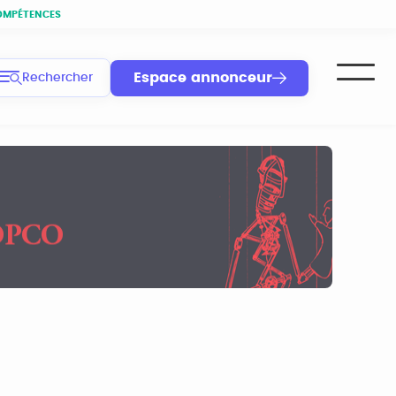
OMPÉTENCES
Espace annonceur
Rechercher