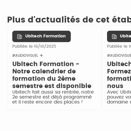
Plus d'actualités de cet ét
Ubitech Formation
Ubit
Publiée le 16/10/2025
Publiée le 
#AUDIOVISUEL
#AUDIOVISUE
Ubitech Formation -
Ubitec
Notre calendrier de
Formez
formation du 2ème
format
semestre est disponible
nous
Ubitech fait aussi sa rentrée, notre
Avec Ubit
2e semestre est déjà programmé
pouvez vo
et il reste encore des places !
domaine d