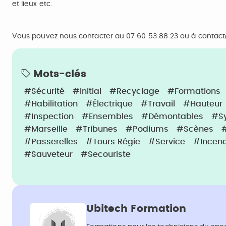
et lieux etc.
Vous pouvez nous contacter au 07 60 53 88 23 ou à conta
Mots-clés
#Sécurité
#Initial
#Recyclage
#Formations
#Habilitation
#électrique
#Travail
#Hauteur
#Inspection
#Ensembles
#Démontables
#S
#Marseille
#Tribunes
#Podiums
#Scènes
#Passerelles
#Tours Régie
#Service
#Incend
#Sauveteur
#Secouriste
Ubitech Formation