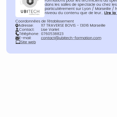
Formations pour les techniciens du spec
dans les salles de spectacle ou chez les
particulièrement sur Lyon / Marseille / 
niveau du contenu que de leur…
Lire la
Coordonnées de l’établissement
Adresse:
117 TRAVERSE BOVIS - 13016 Marseille
Contact:
Lise Varlet
Téléphone:
0760538823
E-mail:
contact@ubitech-formation.com
Site web