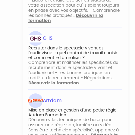
- Elaborer et faire évoluer les statuts de
votre association pour qu’ils soient toujours
en phase avec vos objectifs. - Comprendre
les bonnes pratiques…
Découvrir la
formation
GHS
Recruter dans le spectacle vivant et
l’audiovisuel : quel contrat de travail choisir
et comment le formaliser ?
Comprendre et maîtriser les spécificités du
recrutement dans le spectacle vivant et
l’audiovisuel - Les bonnes pratiques en
matière de recrutement - Négociations…
Découvrir la formation
Artdam
Mise en place et gestion d'une petite régie -
Artdam Formation
Découvrez les techniques de base pour
assurer une régie son, lumière ou vidéo.
Sans être technicien spécialisé, apprenez à