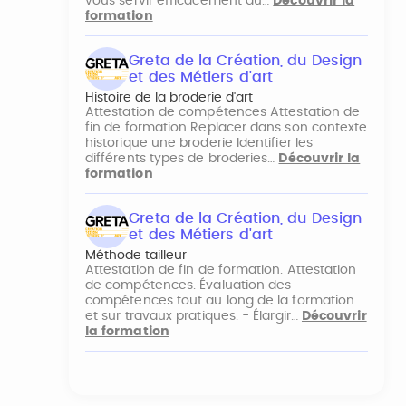
vous servir efficacement du…
Découvrir la
formation
Greta de la Création, du Design
et des Métiers d'art
Histoire de la broderie d'art
Attestation de compétences Attestation de
fin de formation Replacer dans son contexte
historique une broderie Identifier les
différents types de broderies…
Découvrir la
formation
Greta de la Création, du Design
et des Métiers d'art
Méthode tailleur
Attestation de fin de formation. Attestation
de compétences. Évaluation des
compétences tout au long de la formation
et sur travaux pratiques. - Élargir…
Découvrir
la formation