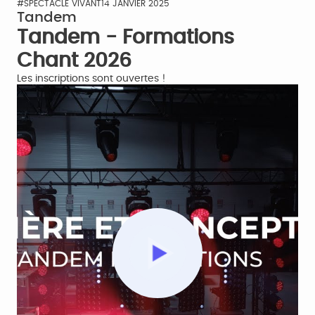
#SPECTACLE VIVANT
14 JANVIER 2025
Tandem
Tandem - Formations
Chant 2026
Les inscriptions sont ouvertes !
Play