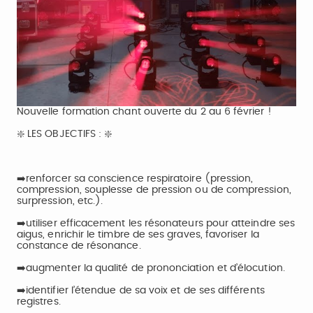
Video
Nouvelle formation chant ouverte du 2 au 6 février !
❇️ LES OBJECTIFS : ❇️
➡️renforcer sa conscience respiratoire (pression,
compression, souplesse de pression ou de compression,
surpression, etc.).
➡️utiliser efficacement les résonateurs pour atteindre ses
aigus, enrichir le timbre de ses graves, favoriser la
constance de résonance.
➡️augmenter la qualité de prononciation et d’élocution.
➡️identifier l’étendue de sa voix et de ses différents
registres.