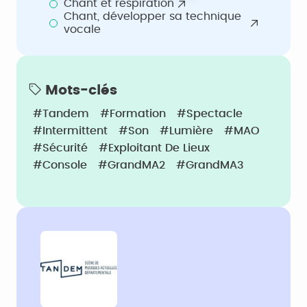
Chant et respiration
Chant, développer sa technique
vocale
Mots-clés
#Tandem
#Formation
#Spectacle
#Intermittent
#Son
#Lumière
#MAO
#Sécurité
#Exploitant De Lieux
#Console
#GrandMA2
#GrandMA3