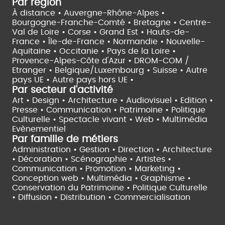
Par région
À distance •
Auvergne-Rhône-Alpes •
Bourgogne-Franche-Comté •
Bretagne •
Centre-
Val de Loire •
Corse •
Grand Est •
Hauts-de-
France •
Île-de-France •
Normandie •
Nouvelle-
Aquitaine •
Occitanie •
Pays de la Loire •
Provence-Alpes-Côte d'Azur •
DROM-COM /
Etranger •
Belgique/Luxembourg •
Suisse •
Autre
pays UE •
Autre pays hors UE •
Par secteur d'activité
Art • Design • Architecture •
Audiovisuel •
Edition •
Presse • Communication •
Patrimoine • Politique
Culturelle •
Spectacle vivant •
Web • Multimédia
Evènementiel
Par famille de métiers
Administration • Gestion • Direction •
Architecture
• Décoration • Scénographie •
Artistes •
Communication • Promotion • Marketing •
Conception web • Multimédia • Graphisme •
Conservation du Patrimoine • Politique Culturelle
•
Diffusion • Distribution • Commercialisation