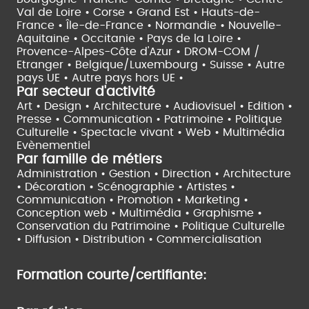
Val de Loire •
Corse •
Grand Est •
Hauts-de-
France •
Île-de-France •
Normandie •
Nouvelle-
Aquitaine •
Occitanie •
Pays de la Loire •
Provence-Alpes-Côte d'Azur •
DROM-COM /
Etranger •
Belgique/Luxembourg •
Suisse •
Autre
pays UE •
Autre pays hors UE •
Par secteur d'activité
Art • Design • Architecture •
Audiovisuel •
Edition •
Presse • Communication •
Patrimoine • Politique
Culturelle •
Spectacle vivant •
Web • Multimédia
Evènementiel
Par famille de métiers
Administration • Gestion • Direction •
Architecture
• Décoration • Scénographie •
Artistes •
Communication • Promotion • Marketing •
Conception web • Multimédia • Graphisme •
Conservation du Patrimoine • Politique Culturelle
•
Diffusion • Distribution • Commercialisation
Formation courte/certifiante: