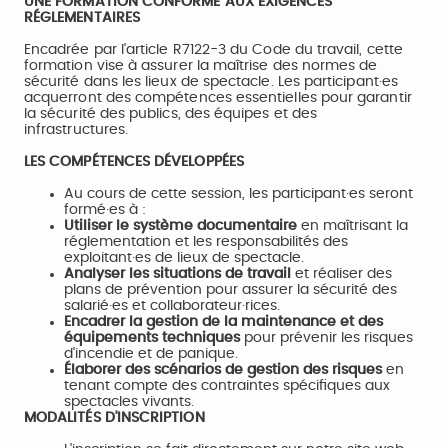
UNE FORMATION CONFORME AUX EXIGENCES
RÉGLEMENTAIRES
Encadrée par l'article R7122-3 du Code du travail, cette
formation vise à assurer la maîtrise des normes de
sécurité dans les lieux de spectacle. Les participant·es
acquerront des compétences essentielles pour garantir
la sécurité des publics, des équipes et des
infrastructures.
LES COMPÉTENCES DÉVELOPPÉES
Au cours de cette session, les participant·es seront
formé·es à :
Utiliser le système documentaire
en maîtrisant la
réglementation et les responsabilités des
exploitant·es de lieux de spectacle.
Analyser les situations de travail
et réaliser des
plans de prévention pour assurer la sécurité des
salarié·es et collaborateur·rices.
Encadrer la gestion de la maintenance et des
équipements techniques
pour prévenir les risques
d'incendie et de panique.
Élaborer des scénarios de gestion des risques
en
tenant compte des contraintes spécifiques aux
spectacles vivants.
MODALITÉS D'INSCRIPTION