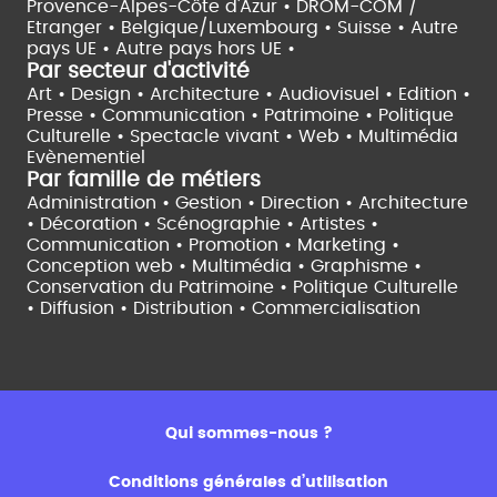
Provence-Alpes-Côte d'Azur •
DROM-COM /
Etranger •
Belgique/Luxembourg •
Suisse •
Autre
pays UE •
Autre pays hors UE •
Par secteur d'activité
Art • Design • Architecture •
Audiovisuel •
Edition •
Presse • Communication •
Patrimoine • Politique
Culturelle •
Spectacle vivant •
Web • Multimédia
Evènementiel
Par famille de métiers
Administration • Gestion • Direction •
Architecture
• Décoration • Scénographie •
Artistes •
Communication • Promotion • Marketing •
Conception web • Multimédia • Graphisme •
Conservation du Patrimoine • Politique Culturelle
•
Diffusion • Distribution • Commercialisation
Qui sommes-nous ?
Conditions générales d’utilisation