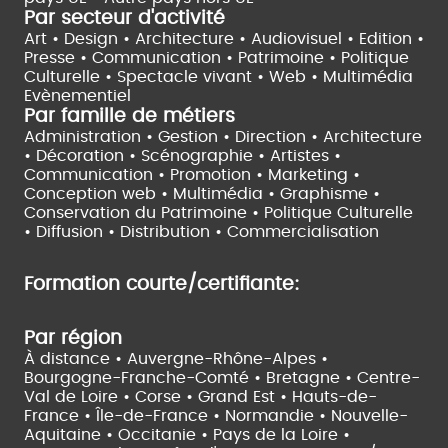
Par secteur d'activité
Art • Design • Architecture •
Audiovisuel •
Edition •
Presse • Communication •
Patrimoine • Politique
Culturelle •
Spectacle vivant •
Web • Multimédia
Evènementiel
Par famille de métiers
Administration • Gestion • Direction •
Architecture
• Décoration • Scénographie •
Artistes •
Communication • Promotion • Marketing •
Conception web • Multimédia • Graphisme •
Conservation du Patrimoine • Politique Culturelle
•
Diffusion • Distribution • Commercialisation
Formation courte/certifiante:
Par région
À distance •
Auvergne-Rhône-Alpes •
Bourgogne-Franche-Comté •
Bretagne •
Centre-
Val de Loire •
Corse •
Grand Est •
Hauts-de-
France •
Île-de-France •
Normandie •
Nouvelle-
Aquitaine •
Occitanie •
Pays de la Loire •