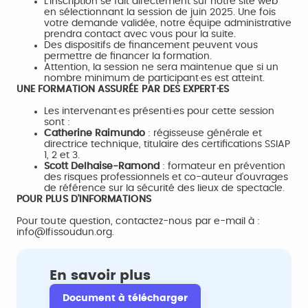
L'inscription se fait directement sur notre site web
en sélectionnant la session de juin 2025. Une fois
votre demande validée, notre équipe administrative
prendra contact avec vous pour la suite.
Des dispositifs de financement peuvent vous
permettre de financer la formation.
Attention, la session ne sera maintenue que si un
nombre minimum de participant·es est atteint.
UNE FORMATION ASSURÉE PAR DES EXPERT·ES
Les intervenant·es présenti·es pour cette session
sont :
Catherine Raimundo
: régisseuse générale et
directrice technique, titulaire des certifications SSIAP
1, 2 et 3.
Scott Delhaise-Ramond
: formateur en prévention
des risques professionnels et co-auteur d'ouvrages
de référence sur la sécurité des lieux de spectacle.
POUR PLUS D'INFORMATIONS
Pour toute question, contactez-nous par e-mail à :
info@lfissoudun.org.
En savoir plus
Document à télécharger