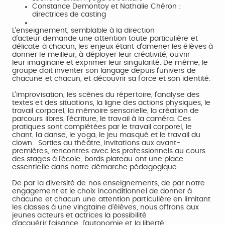
Constance Demontoy et Nathalie Chéron :
directrices de casting
L’enseignement, semblable à la direction
d’acteur demande une attention toute particulière et
délicate à chacun, les enjeux étant d’amener les élèves à
donner le meilleur, à déployer leur créativité, ouvrir
leur imaginaire et exprimer leur singularité. De même, le
groupe doit inventer son langage depuis l’univers de
chacune et chacun, et découvrir sa force et son identité.
L’improvisation, les scènes du répertoire, l’analyse des
textes et des situations, la ligne des actions physiques, le
travail corporel, la mémoire sensorielle, la création de
parcours libres, l’écriture, le travail à la caméra. Ces
pratiques sont complétées par le travail corporel, le
chant, la danse, le yoga, le jeu masqué et le travail du
clown. Sorties au théâtre, invitations aux avant-
premières, rencontres avec les professionnels au cours
des stages à l’école, bords plateau ont une place
essentielle dans notre démarche pédagogique.
De par la diversité de nos enseignements, de par notre
engagement et le choix inconditionnel de donner à
chacune et chacun une attention particulière en limitant
les classes à une vingtaine d’élèves, nous offrons aux
jeunes acteurs et actrices la possibilité
d’acquérir l’aisance, l’autonomie et la liberté