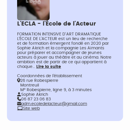
L'ECLA - l'École de l'Acteur
FORMATION INTENSIVE D’ART DRAMATIQUE
L’ÉCOLE DE L’ACTEUR est un lieu de recherche
et de formation émergent fondé en 2020 par
Sophie Akrich et la compagnie Les Aimants
pour préparer et accompagner de jeunes
acteurs à jouer au théâtre et au cinéma. Notre
ambition est de partir de ce qui appartient à
chaque…
Lire la suite
Coordonnées de l’établissement
26 rue Robespierre
Montreuil
M° Robespierre, ligne 9, à 3 minutes
Sophie Akrich
06 87 23 06 83
adm.ecoledelacteur@gmail.com
Site web