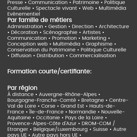
Presse • Communication •
Patrimoine • Politique
Culturelle •
Spectacle vivant •
Web • Multimédia
Evènementiel
Par famille de métiers
Administration • Gestion • Direction •
Architecture
• Décoration • Scénographie •
Artistes •
Communication • Promotion • Marketing •
Conception web • Multimédia • Graphisme •
Conservation du Patrimoine • Politique Culturelle
•
Diffusion • Distribution • Commercialisation
Formation courte/certifiante:
Par région
À distance •
Auvergne-Rhône-Alpes •
Bourgogne-Franche-Comté •
Bretagne •
Centre-
Val de Loire •
Corse •
Grand Est •
Hauts-de-
France •
Île-de-France •
Normandie •
Nouvelle-
Aquitaine •
Occitanie •
Pays de la Loire •
Provence-Alpes-Côte d'Azur •
DROM-COM /
Etranger •
Belgique/Luxembourg •
Suisse •
Autre
pays UE •
Autre pays hors UE •