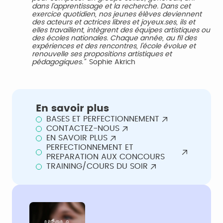
dans l’apprentissage et la recherche. Dans cet
exercice quotidien, nos jeunes élèves deviennent
des acteurs et actrices libres et joyeux.ses, ils et
elles travaillent, intègrent des équipes artistiques ou
des écoles nationales. Chaque année, au fil des
expériences et des rencontres, l’école évolue et
renouvelle ses propositions artistiques et
pédagogiques.”
Sophie Akrich
En savoir plus
BASES ET PERFECTIONNEMENT
CONTACTEZ-NOUS
EN SAVOIR PLUS
PERFECTIONNEMENT ET
PREPARATION AUX CONCOURS
TRAINING/COURS DU SOIR