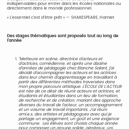
indispensables pour entrer dans les écoles nationales ou
directement dans le monde professionnel.
« L’essentiel c’est d’être prêt » — SHAKESPEARE, Hamlet
Des stages thématiques sont proposés tout au long de
l’année
"Metteure en scène, directrice d’acteurs et
d’actrices, comédienne, et après une dizaine
d’années de pédagogie chez Blanche Salant, j'ai
décidé d’accompagner les acteurs et les actrices
dans leur chemin d’apprentissage en travaillant à
partir des différentes méthodes traversées dans
mon propre parcours artistique. L’ÉCOLE DE L’ACTEUR
est née de ce désir de réunir acteurs et actrices, et
étudiants et étudiantes dans un lieu de formation,
de recherche et de création, mariant des approche
diverses du travail de l’acteur, un accompagnement
et un volume de travail importants. J’ai réuni
ami.e.s, des artistes et pédagogues avec qui je
partage un engagement, un goût et une exigence
commune. Les élèves sont choisis chaque année
pour composer un groupe solide, généreux, uni