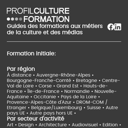
Guides des formations aux métiers
de la culture et des médias
Formation initiale:
Par région
À distance •
Auvergne-Rhône-Alpes •
Bourgogne-Franche-Comté •
Bretagne •
Centre-
Val de Loire •
Corse •
Grand Est •
Hauts-de-
France •
Île-de-France •
Normandie •
Nouvelle-
Aquitaine •
Occitanie •
Pays de la Loire •
Provence-Alpes-Côte d'Azur •
DROM-COM /
Etranger •
Belgique/Luxembourg •
Suisse •
Autre
pays UE •
Autre pays hors UE •
Par secteur d'activité
Art • Design • Architecture •
Audiovisuel •
Edition •