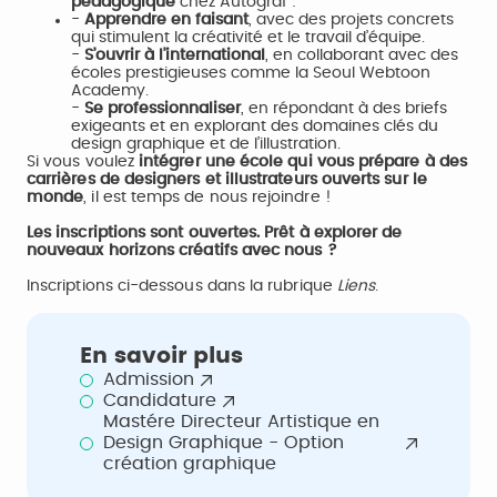
pédagogique
chez Autograf :
-
Apprendre en faisant
, avec des projets concrets
qui stimulent la créativité et le travail d’équipe.
-
S’ouvrir à l’international
, en collaborant avec des
écoles prestigieuses comme la Seoul Webtoon
Academy.
-
Se professionnaliser
, en répondant à des briefs
exigeants et en explorant des domaines clés du
design graphique et de l’illustration.
Si vous voulez
intégrer une école qui vous prépare à des
carrières de designers et illustrateurs ouverts sur le
monde
, il est temps de nous rejoindre !
Les inscriptions sont ouvertes. Prêt à explorer de
nouveaux horizons créatifs avec nous ?
Inscriptions ci-dessous dans la rubrique
Liens
.
En savoir plus
Admission
Candidature
Mastére Directeur Artistique en
Design Graphique - Option
création graphique