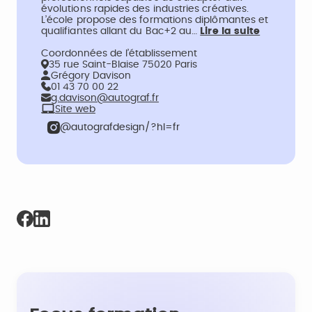
évolutions rapides des industries créatives.
L’école propose des formations diplômantes et
qualifiantes allant du Bac+2 au…
Lire la suite
Coordonnées de l’établissement
35 rue Saint-Blaise 75020 Paris
Grégory Davison
01 43 70 00 22
g.davison@autograf.fr
Site web
@autografdesign/?hl=fr