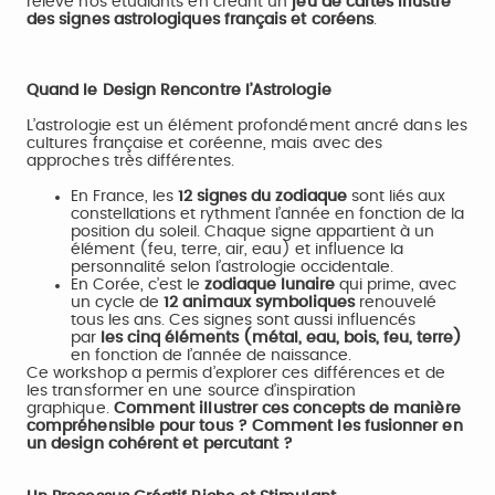
relevé nos étudiants en créant un
jeu de cartes illustré
des signes astrologiques français et coréens
.
Quand le Design Rencontre l’Astrologie
L’astrologie est un élément profondément ancré dans les
cultures française et coréenne, mais avec des
approches très différentes.
En France, les
12 signes du zodiaque
sont liés aux
constellations et rythment l’année en fonction de la
position du soleil. Chaque signe appartient à un
élément (feu, terre, air, eau) et influence la
personnalité selon l’astrologie occidentale.
En Corée, c’est le
zodiaque lunaire
qui prime, avec
un cycle de
12 animaux symboliques
renouvelé
tous les ans. Ces signes sont aussi influencés
par
les cinq éléments (métal, eau, bois, feu, terre)
en fonction de l’année de naissance.
Ce workshop a permis d’explorer ces différences et de
les transformer en une source d’inspiration
graphique.
Comment illustrer ces concepts de manière
compréhensible pour tous ? Comment les fusionner en
un design cohérent et percutant ?