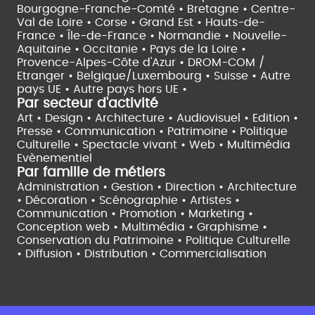
Bourgogne-Franche-Comté •
Bretagne •
Centre-
Val de Loire •
Corse •
Grand Est •
Hauts-de-
France •
Île-de-France •
Normandie •
Nouvelle-
Aquitaine •
Occitanie •
Pays de la Loire •
Provence-Alpes-Côte d'Azur •
DROM-COM /
Etranger •
Belgique/Luxembourg •
Suisse •
Autre
pays UE •
Autre pays hors UE •
Par secteur d'activité
Art • Design • Architecture •
Audiovisuel •
Edition •
Presse • Communication •
Patrimoine • Politique
Culturelle •
Spectacle vivant •
Web • Multimédia
Evènementiel
Par famille de métiers
Administration • Gestion • Direction •
Architecture
• Décoration • Scénographie •
Artistes •
Communication • Promotion • Marketing •
Conception web • Multimédia • Graphisme •
Conservation du Patrimoine • Politique Culturelle
•
Diffusion • Distribution • Commercialisation