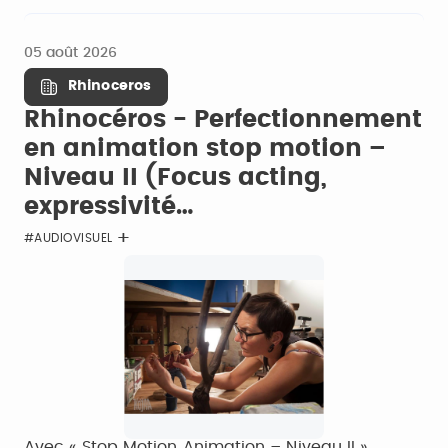
05 août 2026
Rhinoceros
Rhinocéros - Perfectionnement
en animation stop motion –
Niveau II (Focus acting,
expressivité…
#AUDIOVISUEL
Avec « Stop Motion Animation – Niveau II »,