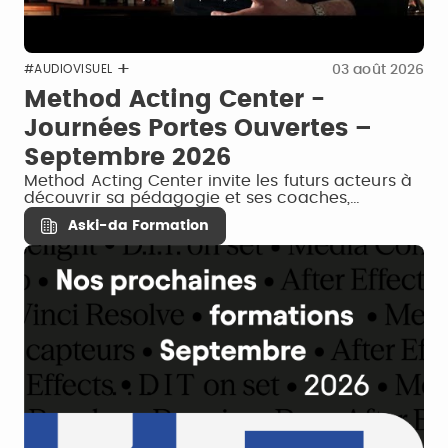
03 août 2026
#AUDIOVISUEL
Method Acting Center -
Journées Portes Ouvertes –
Septembre 2026
Method Acting Center invite les futurs acteurs à
découvrir sa pédagogie et ses coaches,…
Aski-da Formation