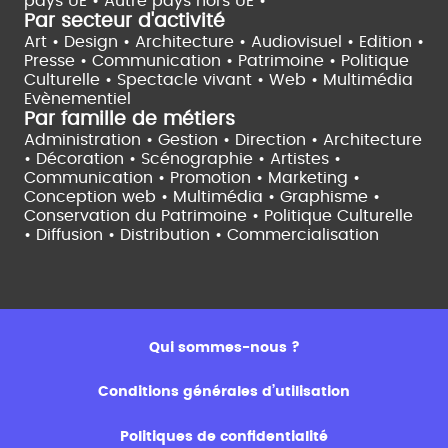
pays UE •
Autre pays hors UE •
Par secteur d'activité
Art • Design • Architecture •
Audiovisuel •
Edition •
Presse • Communication •
Patrimoine • Politique
Culturelle •
Spectacle vivant •
Web • Multimédia
Evènementiel
Par famille de métiers
Administration • Gestion • Direction •
Architecture
• Décoration • Scénographie •
Artistes •
Communication • Promotion • Marketing •
Conception web • Multimédia • Graphisme •
Conservation du Patrimoine • Politique Culturelle
•
Diffusion • Distribution • Commercialisation
Qui sommes-nous ?
Conditions générales d’utilisation
Politiques de confidentialité