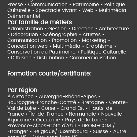
Presse • Communication •
Patrimoine • Politique
Culturelle •
Spectacle vivant •
Web • Multimédia
Evènementiel
Par famille de métiers
Administration • Gestion • Direction •
Architecture
• Décoration • Scénographie •
Artistes •
Communication • Promotion • Marketing •
Conception web • Multimédia • Graphisme •
Conservation du Patrimoine • Politique Culturelle
•
Diffusion • Distribution • Commercialisation
Formation courte/certifiante:
Par région
À distance •
Auvergne-Rhône-Alpes •
Bourgogne-Franche-Comté •
Bretagne •
Centre-
Val de Loire •
Corse •
Grand Est •
Hauts-de-
France •
Île-de-France •
Normandie •
Nouvelle-
Aquitaine •
Occitanie •
Pays de la Loire •
Provence-Alpes-Côte d'Azur •
DROM-COM /
Etranger •
Belgique/Luxembourg •
Suisse •
Autre