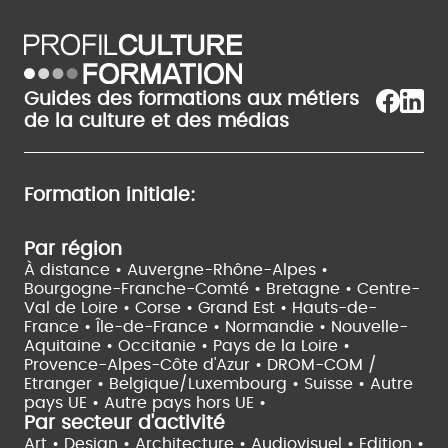
Guides des formations aux métiers
de la culture et des médias
Formation initiale:
Par région
À distance •
Auvergne-Rhône-Alpes •
Bourgogne-Franche-Comté •
Bretagne •
Centre-
Val de Loire •
Corse •
Grand Est •
Hauts-de-
France •
Île-de-France •
Normandie •
Nouvelle-
Aquitaine •
Occitanie •
Pays de la Loire •
Provence-Alpes-Côte d'Azur •
DROM-COM /
Etranger •
Belgique/Luxembourg •
Suisse •
Autre
pays UE •
Autre pays hors UE •
Par secteur d'activité
Art • Design • Architecture •
Audiovisuel •
Edition •