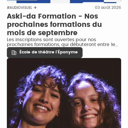
03 août 2026
#AUDIOVISUEL
Aski-da Formation - Nos
prochaines formations du
mois de septembre
Les inscriptions sont ouvertes pour nos
prochaines formations, qui débuteront entre le…
École de théâtre l'Éponyme