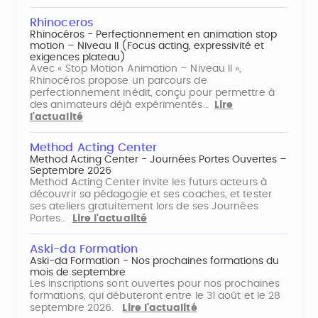
Rhinoceros
Rhinocéros - Perfectionnement en animation stop
motion – Niveau II (Focus acting, expressivité et
exigences plateau)
Avec « Stop Motion Animation – Niveau II »,
Rhinocéros propose un parcours de
perfectionnement inédit, conçu pour permettre à
des animateurs déjà expérimentés…
Lire
l'actualité
Method Acting Center
Method Acting Center - Journées Portes Ouvertes –
Septembre 2026
Method Acting Center invite les futurs acteurs à
découvrir sa pédagogie et ses coaches, et tester
ses ateliers gratuitement lors de ses Journées
Portes…
Lire l'actualité
Aski-da Formation
Aski-da Formation - Nos prochaines formations du
mois de septembre
Les inscriptions sont ouvertes pour nos prochaines
formations, qui débuteront entre le 31 août et le 28
septembre 2026.
Lire l'actualité