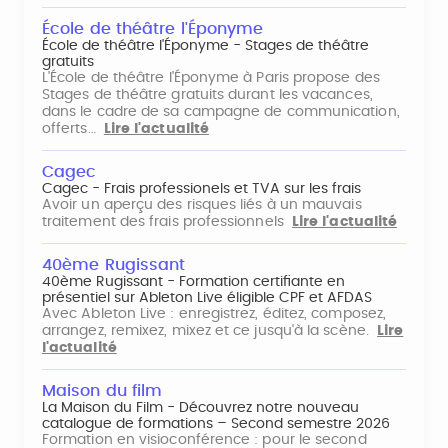
École de théâtre l'Éponyme
École de théâtre l'Éponyme - Stages de théâtre
gratuits
L'École de théâtre l'Éponyme à Paris propose des
Stages de théâtre gratuits durant les vacances,
dans le cadre de sa campagne de communication,
offerts…
Lire l'actualité
Cagec
Cagec - Frais professionels et TVA sur les frais
Avoir un aperçu des risques liés à un mauvais
traitement des frais professionnels
Lire l'actualité
40ème Rugissant
40ème Rugissant - Formation certifiante en
présentiel sur Ableton Live éligible CPF et AFDAS
Avec Ableton Live : enregistrez, éditez, composez,
arrangez, remixez, mixez et ce jusqu'à la scène.
Lire
l'actualité
Maison du film
La Maison du Film - Découvrez notre nouveau
catalogue de formations – Second semestre 2026
Formation en visioconférence : pour le second