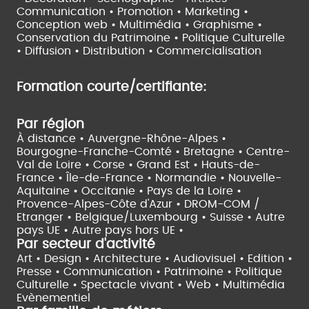
Communication • Promotion • Marketing •
Conception web • Multimédia • Graphisme •
Conservation du Patrimoine • Politique Culturelle
•
Diffusion • Distribution • Commercialisation
Formation courte/certifiante:
Par région
À distance •
Auvergne-Rhône-Alpes •
Bourgogne-Franche-Comté •
Bretagne •
Centre-
Val de Loire •
Corse •
Grand Est •
Hauts-de-
France •
Île-de-France •
Normandie •
Nouvelle-
Aquitaine •
Occitanie •
Pays de la Loire •
Provence-Alpes-Côte d'Azur •
DROM-COM /
Etranger •
Belgique/Luxembourg •
Suisse •
Autre
pays UE •
Autre pays hors UE •
Par secteur d'activité
Art • Design • Architecture •
Audiovisuel •
Edition •
Presse • Communication •
Patrimoine • Politique
Culturelle •
Spectacle vivant •
Web • Multimédia
Evènementiel