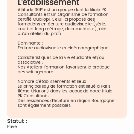
L'établissement
Altitude 361° est un groupe dont la filiale PK
Consultants est un Organisme de formation
certifié Qualiopi. Celui-ci propose des
formations en écriture audiovisuelle (série,
court et long métrage, documentaire), ainsi
qu'un atelier du pitch.
Dominante :
Ecriture audiovisuelle et cinématographique
Caractéristiques de la vie étudiante et/ou
associative :
Nos Ateliers-formation favorisent la pratique
des writing-room.
Nombre d'établissements et lieux :
Le principal lieu de formation est situé à Paris
11ème (Nation) dans les locaux de notre filiale
PK Consultants.
Des résidences d'écriture en région Bourgogne
sont également possibles.
Statut :
Privé