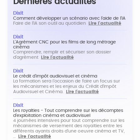
Dernières actualités
Dixit
Comment développer un scénario avec l'aide de l'IA
Faire de l'IA son outil au quotidien
Lire l'actualité
Dixit
L'Agrément CNC pour les films de long métrage
cinéma
Comprendre, remplir et sécuriser son dossier
d'agrément
Lire l'actualité
Dixit
Le crédit d'impôt audiovisuel et cinéma
La formation sera l'occasion de faire un focus sur
les mécanismes et les enjeux du Crédit d'Impôt
Audiovisuel et Cinéma.
Lire l'actualité
Dixit
Les royalties - Tout comprendre sur les décomptes
d'exploitation cinéma et audiovisuel
4 journées intensives pour tout comprendre sur les
mécanismes de versement des royalties entre les
différents ayants droits d'une oeuvre cinéma et TV,
…
Lire l'actualité