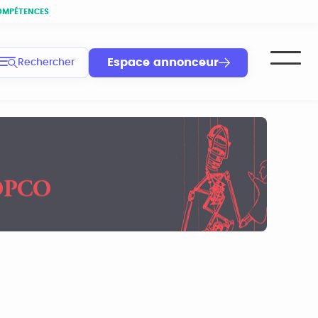
OMPÉTENCES
Espace annonceur
Rechercher