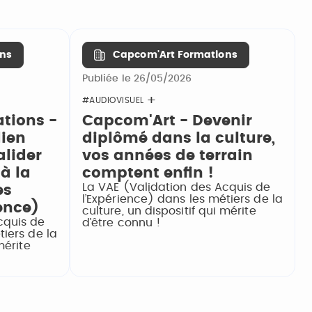
ns
Capcom'Art Formations
Publiée le 26/05/2026
#AUDIOVISUEL
tions -
Capcom'Art - Devenir
dien
diplômé dans la culture,
alider
vos années de terrain
à la
comptent enfin !
La VAE (Validation des Acquis de
es
l’Expérience) dans les métiers de la
ence)
culture, un dispositif qui mérite
cquis de
d’être connu !
tiers de la
mérite