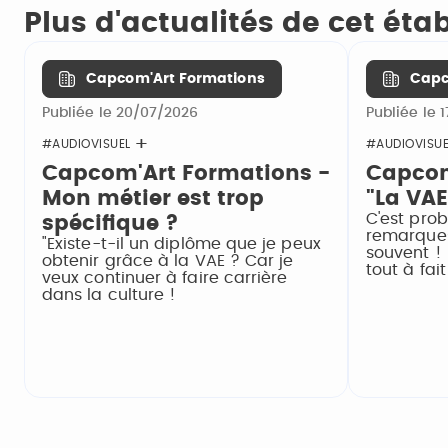
Plus d'actualités de cet ét
Capcom'Art Formations
Capc
Publiée le 20/07/2026
Publiée le 
#AUDIOVISUEL
#AUDIOVISUE
Capcom'Art Formations -
Capcom
Mon métier est trop
"La VAE
C'est pro
spécifique ?
remarques
"Existe-t-il un diplôme que je peux
souvent ! 
obtenir grâce à la VAE ? Car je
tout à fai
veux continuer à faire carrière
dans la culture !