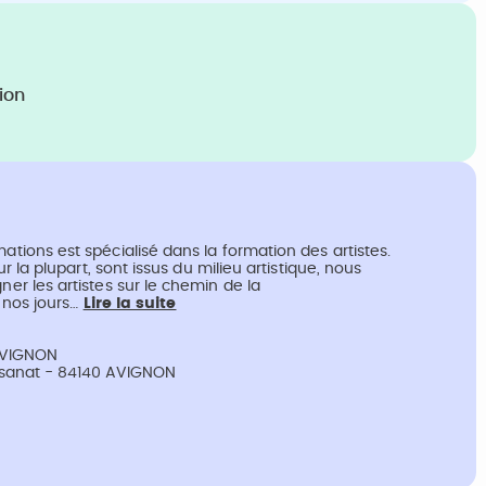
ion
ons est spécialisé dans la formation des artistes.
 la plupart, sont issus du milieu artistique, nous
 les artistes sur le chemin de la
 nos jours…
Lire la suite
 AVIGNON
rtisanat - 84140 AVIGNON