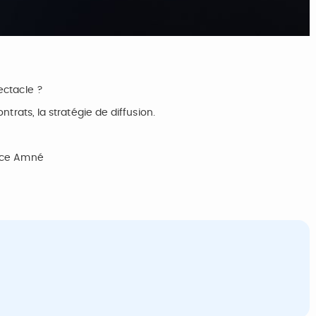
ectacle ?
ntrats, la stratégie de diffusion.
ence Amné