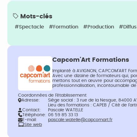
Mots-clés
#Spectacle
#Formation
#Production
#Diffus
Capcom'Art Formations
Implanté à AVIGNON, CAPCOM'ART Formati
Avec une dizaine de formateurs qui, pour
mettons tout en œuvre pour accompagner
professionnalisation, incontournable de
Coordonnées de l’établissement
Adresse:
Siège social : 3 rue de la Nesque, 84000
Lieu des formations : CAPEB / Cité de l'a
Contact:
Pascale WATELLE
Téléphone:
06 59 85 33 13
E-mail:
pascale.watelle@capcomart.fr
Site web