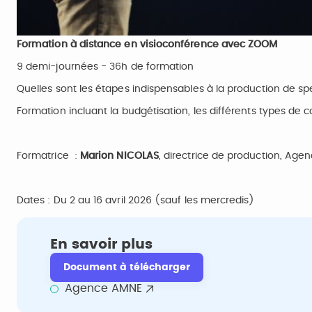
Formation à distance en visioconférence avec ZOOM
9 demi-journées - 36h de formation
Quelles sont les étapes indispensables à la production de sp
Formation incluant la budgétisation, les différents types de co
Formatrice :
Marion NICOLAS
, directrice de production, Ag
Dates : Du 2 au 16 avril 2026 (sauf les mercredis)
En savoir plus
Document à télécharger
Agence AMNE