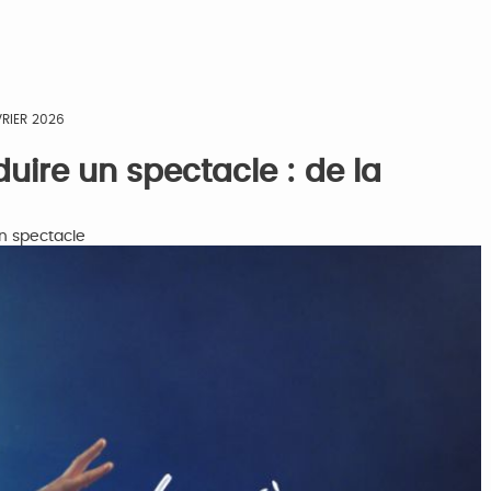
VRIER 2026
ire un spectacle : de la
un spectacle