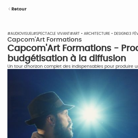
Retour
#AUDIOVISUEL
#SPECTACLE VIVANT
#ART • ARCHITECTURE • DESIGN
03 FÉ
Capcom'Art Formations
Capcom'Art Formations - Produ
budgétisation à la diffusion
Un tour d'horizon complet des indispensables pour produire 