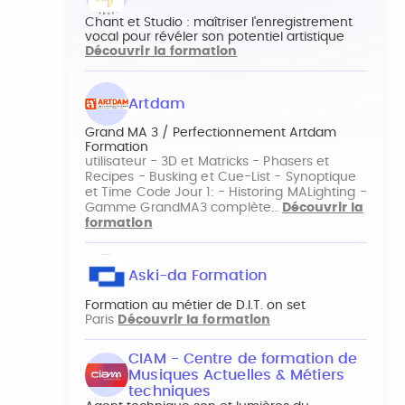
Chant et Studio : maîtriser l'enregistrement
vocal pour révéler son potentiel artistique
Découvrir la formation
Artdam
Grand MA 3 / Perfectionnement Artdam
Formation
utilisateur - 3D et Matricks - Phasers et
Recipes - Busking et Cue-List - Synoptique
et Time Code Jour 1: - Historing MALighting -
Gamme GrandMA3 complète…
Découvrir la
formation
Aski-da Formation
Formation au métier de D.I.T. on set
Paris
Découvrir la formation
CIAM - Centre de formation de
Musiques Actuelles & Métiers
techniques