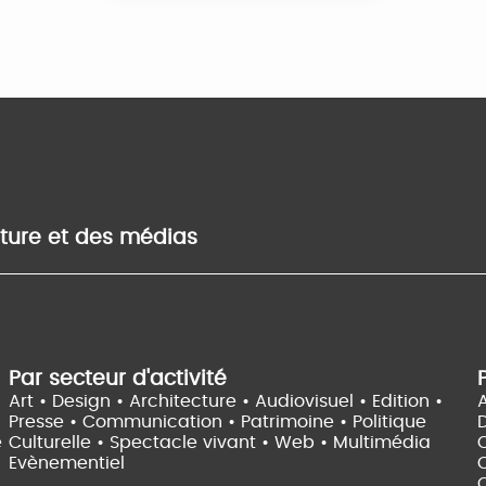
lture et des médias
Par secteur d'activité
Art • Design • Architecture •
Audiovisuel •
Edition •
A
Presse • Communication •
Patrimoine • Politique
e
Culturelle •
Spectacle vivant •
Web • Multimédia
Evènementiel
C