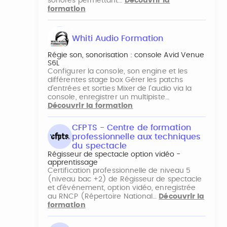
sonores permettant…
Découvrir la
formation
Whiti Audio Formation
Régie son, sonorisation : console Avid Venue
S6L
Configurer la console, son engine et les
différentes stage box Gérer les patchs
d'entrées et sorties Mixer de l'audio via la
console, enregistrer un multipiste…
Découvrir la formation
CFPTS - Centre de formation
professionnelle aux techniques
du spectacle
Régisseur de spectacle option vidéo -
apprentissage
Certification professionnelle de niveau 5
(niveau bac +2) de Régisseur de spectacle
et d'événement, option vidéo, enregistrée
au RNCP (Répertoire National…
Découvrir la
formation