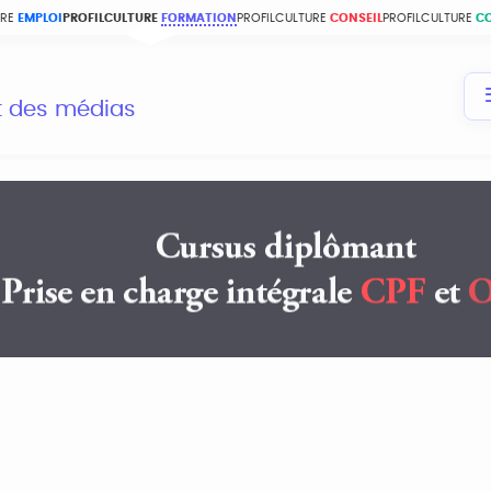
URE
EMPLOI
PROFILCULTURE
FORMATION
PROFILCULTURE
CONSEIL
PROFILCULTURE
C
et des médias