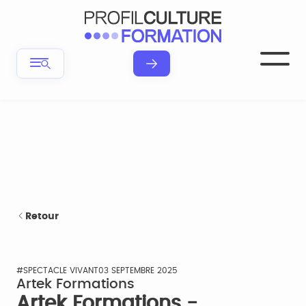
Retour
#SPECTACLE VIVANT
03 SEPTEMBRE 2025
Artek Formations
Artek Formations -