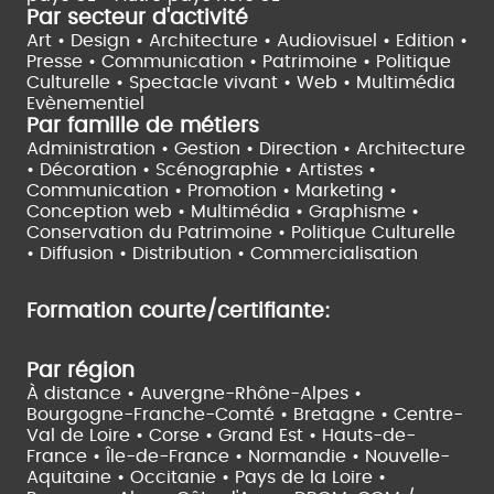
Par secteur d'activité
Art • Design • Architecture •
Audiovisuel •
Edition •
Presse • Communication •
Patrimoine • Politique
Culturelle •
Spectacle vivant •
Web • Multimédia
Evènementiel
Par famille de métiers
Administration • Gestion • Direction •
Architecture
• Décoration • Scénographie •
Artistes •
Communication • Promotion • Marketing •
Conception web • Multimédia • Graphisme •
Conservation du Patrimoine • Politique Culturelle
•
Diffusion • Distribution • Commercialisation
Formation courte/certifiante:
Par région
À distance •
Auvergne-Rhône-Alpes •
Bourgogne-Franche-Comté •
Bretagne •
Centre-
Val de Loire •
Corse •
Grand Est •
Hauts-de-
France •
Île-de-France •
Normandie •
Nouvelle-
Aquitaine •
Occitanie •
Pays de la Loire •