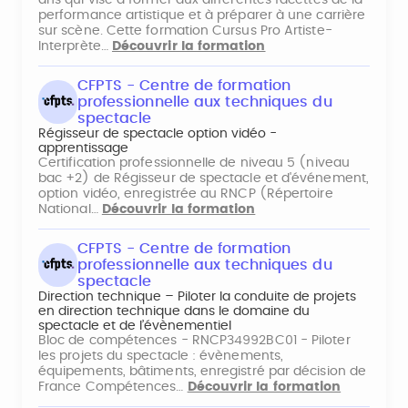
ans qui vise à former aux différentes facettes de la
performance artistique et à préparer à une carrière
sur scène. Cette formation Cursus Pro Artiste-
Interprète…
Découvrir la formation
CFPTS - Centre de formation
professionnelle aux techniques du
spectacle
Régisseur de spectacle option vidéo -
apprentissage
Certification professionnelle de niveau 5 (niveau
bac +2) de Régisseur de spectacle et d'événement,
option vidéo, enregistrée au RNCP (Répertoire
National…
Découvrir la formation
CFPTS - Centre de formation
professionnelle aux techniques du
spectacle
Direction technique – Piloter la conduite de projets
en direction technique dans le domaine du
spectacle et de l’évènementiel
Bloc de compétences - RNCP34992BC01 - Piloter
les projets du spectacle : évènements,
équipements, bâtiments, enregistré par décision de
France Compétences…
Découvrir la formation