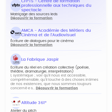
CFPTS - Centre de formation
professionnelle aux techniques du
spectacle
Matriçage des sources leds
Découvrir la formation
AMCA - Académie des Métiers du
Cinéma et de l'Audiovisuel
Écriture de dialogues pour le cinéma
Découvrir la formation
La Fabrique Jaspir
Ecriture du réel en création collective (poésie,
théâtre, dramaturgie, interprétation)
l, systémique ; voir qu’il nous est accessible,
compréhensible, qu’il touche à des choses intimes
de nos existences, que nous sommes toujours
concerné·e·s…
Découvrir la formation
Altitude 361°
Atelier du pitch