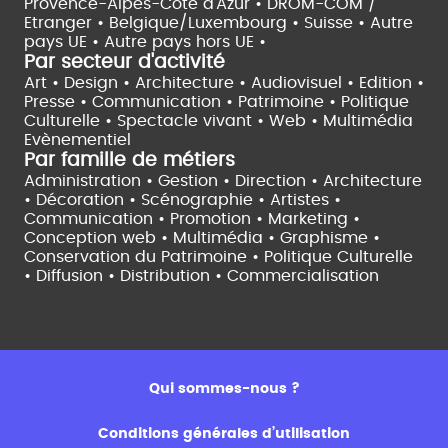
Provence-Alpes-Côte d'Azur •
DROM-COM /
Etranger •
Belgique/Luxembourg •
Suisse •
Autre
pays UE •
Autre pays hors UE •
Par secteur d'activité
Art • Design • Architecture •
Audiovisuel •
Edition •
Presse • Communication •
Patrimoine • Politique
Culturelle •
Spectacle vivant •
Web • Multimédia
Evènementiel
Par famille de métiers
Administration • Gestion • Direction •
Architecture
• Décoration • Scénographie •
Artistes •
Communication • Promotion • Marketing •
Conception web • Multimédia • Graphisme •
Conservation du Patrimoine • Politique Culturelle
•
Diffusion • Distribution • Commercialisation
Qui sommes-nous ?
Conditions générales d’utilisation