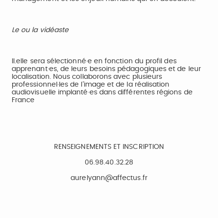
Le ou la vidéaste
Il.elle sera sélectionné·e en fonction du profil des
apprenant·es, de leurs besoins pédagogiques et de leur
localisation. Nous collaborons avec plusieurs
professionnel·les de l’image et de la réalisation
audiovisuelle implanté·es dans différentes régions de
France
RENSEIGNEMENTS ET INSCRIPTION
06.98.40.32.28
aurelyann@affectus.fr