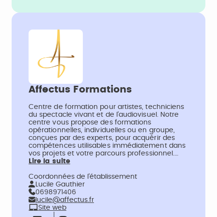
Affectus Formations
Centre de formation pour artistes, techniciens
du spectacle vivant et de l’audiovisuel. Notre
centre vous propose des formations
opérationnelles, individuelles ou en groupe,
conçues par des experts, pour acquérir des
compétences utilisables immédiatement dans
vos projets et votre parcours professionnel.…
Lire la suite
Coordonnées de l’établissement
Lucile Gauthier
0698971406
lucile@affectus.fr
Site web