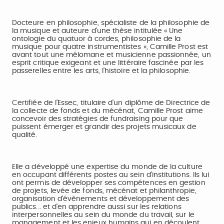
Docteure en philosophie, spécialiste de la philosophie de
la musique et auteure d’une thèse intitulée « Une
ontologie du quatuor à cordes, philosophie de la
musique pour quatre instrumentistes », Camille Prost est
avant tout une mélomane et musicienne passionnée, un
esprit critique exigeant et une littéraire fascinée par les
passerelles entre les arts, l’histoire et la philosophie.
Certifiée de l’Essec, titulaire d’un diplôme de Directrice de
la collecte de fonds et du mécénat, Camille Prost aime
concevoir des stratégies de fundraising pour que
puissent émerger et grandir des projets musicaux de
qualité.
Elle a développé une expertise du monde de la culture
en occupant différents postes au sein d’institutions. Ils lui
ont permis de développer ses compétences en gestion
de projets, levée de fonds, mécénat et philanthropie,
organisation d'évènements et développement des
publics... et d'en apprendre aussi sur les relations
interpersonnelles au sein du monde du travail, sur le
management et les enjeux humains qui en découlent.