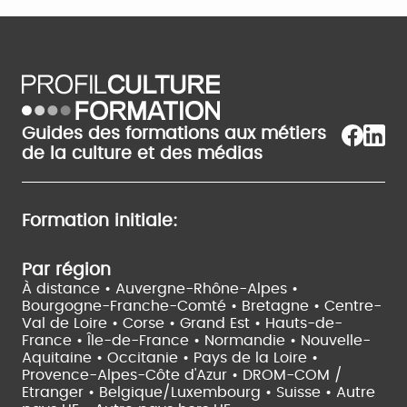
Guides des formations aux métiers
de la culture et des médias
Formation initiale:
Par région
À distance •
Auvergne-Rhône-Alpes •
Bourgogne-Franche-Comté •
Bretagne •
Centre-
Val de Loire •
Corse •
Grand Est •
Hauts-de-
France •
Île-de-France •
Normandie •
Nouvelle-
Aquitaine •
Occitanie •
Pays de la Loire •
Provence-Alpes-Côte d'Azur •
DROM-COM /
Etranger •
Belgique/Luxembourg •
Suisse •
Autre