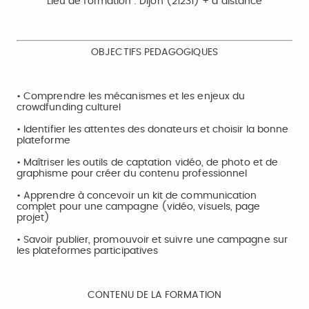
Lieu de formation : Dijon (21231) + à distance
OBJECTIFS PEDAGOGIQUES
• Comprendre les mécanismes et les enjeux du
crowdfunding culturel
• Identifier les attentes des donateurs et choisir la bonne
plateforme
• Maîtriser les outils de captation vidéo, de photo et de
graphisme pour créer du contenu professionnel
• Apprendre à concevoir un kit de communication
complet pour une campagne (vidéo, visuels, page
projet)
• Savoir publier, promouvoir et suivre une campagne sur
les plateformes participatives
CONTENU DE LA FORMATION