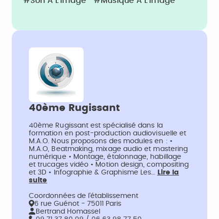
#Son À L'image
#Musique À L'image
40ème Rugissant
40ème Rugissant est spécialisé dans la
formation en post-production audiovisuelle et
M.A.O. Nous proposons des modules en : •
M.A.O, Beatmaking, mixage audio et mastering
numérique • Montage, étalonnage, habillage
et trucages vidéo • Motion design, compositing
et 3D • Infographie & Graphisme Les…
Lire la
suite
Coordonnées de l’établissement
6 rue Guénot - 75011 Paris
Bertrand Homassel