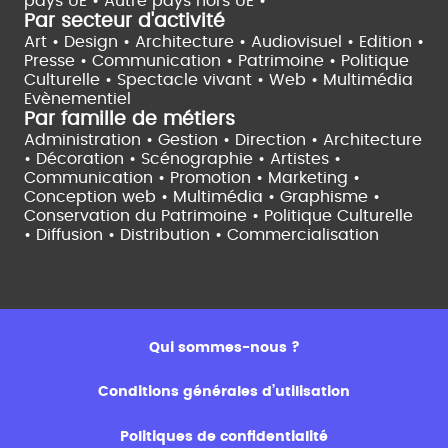
pays UE •
Autre pays hors UE •
Par secteur d'activité
Art • Design • Architecture •
Audiovisuel •
Edition •
Presse • Communication •
Patrimoine • Politique
Culturelle •
Spectacle vivant •
Web • Multimédia
Evènementiel
Par famille de métiers
Administration • Gestion • Direction •
Architecture
• Décoration • Scénographie •
Artistes •
Communication • Promotion • Marketing •
Conception web • Multimédia • Graphisme •
Conservation du Patrimoine • Politique Culturelle
•
Diffusion • Distribution • Commercialisation
Qui sommes-nous ?
Conditions générales d’utilisation
Politiques de confidentialité