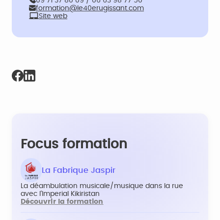
09 71 37 80 09 / 06 63 98 77 50
formation@le40erugissant.com
Site web
Focus formation
La Fabrique Jaspir
La déambulation musicale/musique dans la rue
avec l'Imperial Kikiristan
Découvrir la formation