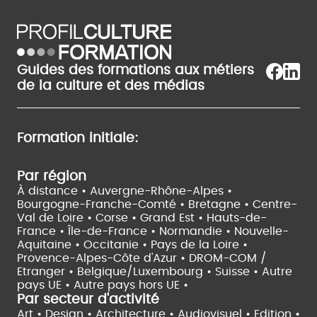
Guides des formations aux métiers
de la culture et des médias
Formation initiale:
Par région
À distance •
Auvergne-Rhône-Alpes •
Bourgogne-Franche-Comté •
Bretagne •
Centre-
Val de Loire •
Corse •
Grand Est •
Hauts-de-
France •
Île-de-France •
Normandie •
Nouvelle-
Aquitaine •
Occitanie •
Pays de la Loire •
Provence-Alpes-Côte d'Azur •
DROM-COM /
Etranger •
Belgique/Luxembourg •
Suisse •
Autre
pays UE •
Autre pays hors UE •
Par secteur d'activité
Art • Design • Architecture •
Audiovisuel •
Edition •