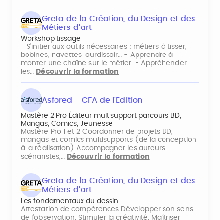
Greta de la Création, du Design et des
Métiers d'art
Workshop tissage
- S'initier aux outils nécessaires : métiers à tisser,
bobines, navettes, ourdissoir… - Apprendre à
monter une chaîne sur le métier. - Appréhender
les…
Découvrir la formation
Asfored - CFA de l'Edition
Mastère 2 Pro Éditeur multisupport parcours BD,
Mangas, Comics, Jeunesse
Mastère Pro 1 et 2 Coordonner de projets BD,
mangas et comics multisupports (de la conception
à la réalisation) Accompagner les auteurs :
scénaristes,…
Découvrir la formation
Greta de la Création, du Design et des
Métiers d'art
Les fondamentaux du dessin
Attestation de compétences Développer son sens
de l'observation, Stimuler la créativité, Maîtriser