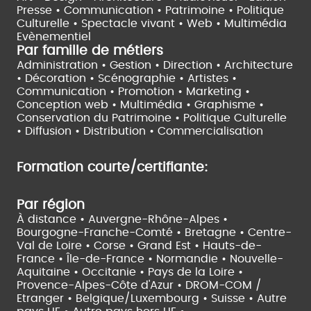
Presse • Communication •
Patrimoine • Politique
Culturelle •
Spectacle vivant •
Web • Multimédia
Evènementiel
Par famille de métiers
Administration • Gestion • Direction •
Architecture
• Décoration • Scénographie •
Artistes •
Communication • Promotion • Marketing •
Conception web • Multimédia • Graphisme •
Conservation du Patrimoine • Politique Culturelle
•
Diffusion • Distribution • Commercialisation
Formation courte/certifiante:
Par région
À distance •
Auvergne-Rhône-Alpes •
Bourgogne-Franche-Comté •
Bretagne •
Centre-
Val de Loire •
Corse •
Grand Est •
Hauts-de-
France •
Île-de-France •
Normandie •
Nouvelle-
Aquitaine •
Occitanie •
Pays de la Loire •
Provence-Alpes-Côte d'Azur •
DROM-COM /
Etranger •
Belgique/Luxembourg •
Suisse •
Autre