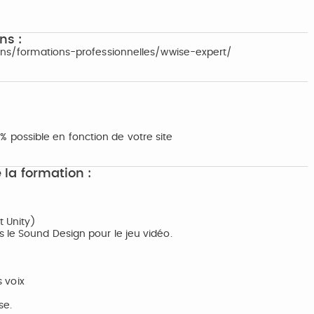
ns :
tions/formations-professionnelles/wwise-expert/
possible en fonction de votre site
 la formation :
t Unity)
 le Sound Design pour le jeu vidéo.
s voix
se.