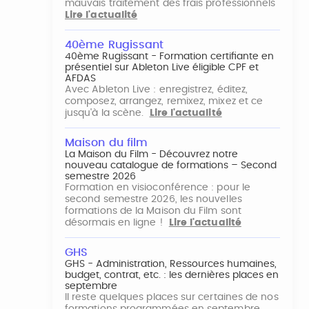
mauvais traitement des frais professionnels
Lire l'actualité
40ème Rugissant
40ème Rugissant - Formation certifiante en
présentiel sur Ableton Live éligible CPF et
AFDAS
Avec Ableton Live : enregistrez, éditez,
composez, arrangez, remixez, mixez et ce
jusqu'à la scène.
Lire l'actualité
Maison du film
La Maison du Film - Découvrez notre
nouveau catalogue de formations – Second
semestre 2026
Formation en visioconférence : pour le
second semestre 2026, les nouvelles
formations de la Maison du Film sont
désormais en ligne !
Lire l'actualité
GHS
GHS - Administration, Ressources humaines,
budget, contrat, etc. : les dernières places en
septembre
Il reste quelques places sur certaines de nos