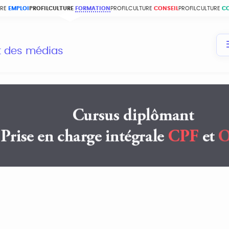
URE
EMPLOI
PROFILCULTURE
FORMATION
PROFILCULTURE
CONSEIL
PROFILCULTURE
C
et des médias