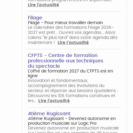
formations programmées en septembre
Lire l'actualité
Filage
Filage - Pour mieux travailler demain
Le calendrier des formations Filage 2026-
2027 est prêt... Ouvrez vos agendas... Alors
calons "le plus tard" dans votre agenda dès
maintenant !
Lire l'actualité
CFPTS - Centre de formation
professionnelle aux techniques
du spectacle
L’offre de formation 2027 du CFPTS est en
ligne
Innovation et fondamentaux,
accompagnement des évolutions du
secteur et réponse aux besoins quotidiens :
Découvrez les 106 formations continues et
les…
Lire l'actualité
40ème Rugissant
40ème Rugissant - Devenez autonome en
production musicale sur Logic Pro
Devenez autonome en production musicale