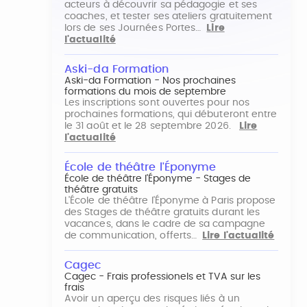
acteurs à découvrir sa pédagogie et ses
coaches, et tester ses ateliers gratuitement
lors de ses Journées Portes…
Lire
l'actualité
Aski-da Formation
Aski-da Formation - Nos prochaines
formations du mois de septembre
Les inscriptions sont ouvertes pour nos
prochaines formations, qui débuteront entre
le 31 août et le 28 septembre 2026.
Lire
l'actualité
École de théâtre l'Éponyme
École de théâtre l'Éponyme - Stages de
théâtre gratuits
L'École de théâtre l'Éponyme à Paris propose
des Stages de théâtre gratuits durant les
vacances, dans le cadre de sa campagne
de communication, offerts…
Lire l'actualité
Cagec
Cagec - Frais professionels et TVA sur les
frais
Avoir un aperçu des risques liés à un