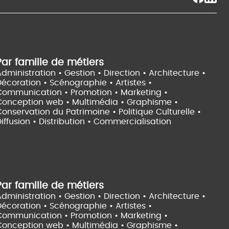
Par famille de métiers
dministration • Gestion • Direction •
Architecture •
Décoration • Scénographie •
Artistes •
Communication • Promotion • Marketing •
Conception web • Multimédia • Graphisme •
onservation du Patrimoine • Politique Culturelle •
iffusion • Distribution • Commercialisation
Par famille de métiers
dministration • Gestion • Direction •
Architecture •
Décoration • Scénographie •
Artistes •
Communication • Promotion • Marketing •
Conception web • Multimédia • Graphisme •