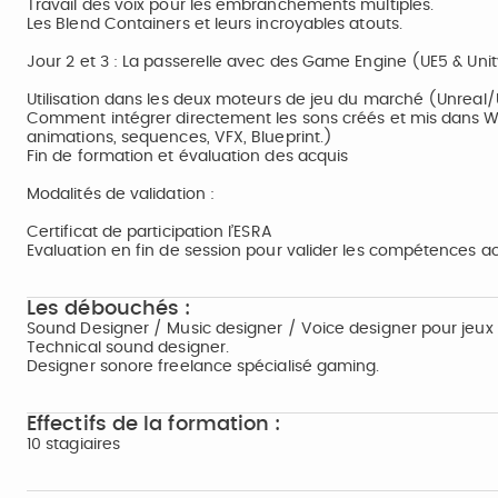
Travail des voix pour les embranchements multiples.
Les Blend Containers et leurs incroyables atouts.
Jour 2 et 3 : La passerelle avec des Game Engine (UE5 & Uni
Utilisation dans les deux moteurs de jeu du marché (Unreal/
Comment intégrer directement les sons créés et mis dans W
animations, sequences, VFX, Blueprint.)
Fin de formation et évaluation des acquis
Modalités de validation :
Certificat de participation l’ESRA
Evaluation en fin de session pour valider les compétences a
Les débouchés :
Sound Designer / Music designer / Voice designer pour jeux 
Technical sound designer.
Designer sonore freelance spécialisé gaming.
Effectifs de la formation :
10 stagiaires