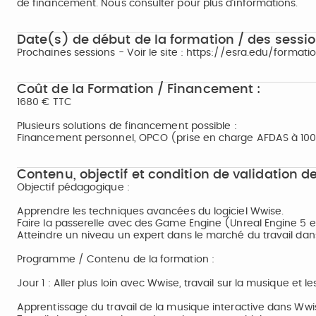
de financement. Nous consulter pour plus d’informations.
Date(s) de début de la formation / des sessio
Prochaines sessions - Voir le site : https://esra.edu/forma
Coût de la Formation / Financement :
1680 € TTC
Plusieurs solutions de financement possible :
Financement personnel, OPCO (prise en charge AFDAS à 100% 
Contenu, objectif et condition de validation de
Objectif pédagogique :
Apprendre les techniques avancées du logiciel Wwise.
Faire la passerelle avec des Game Engine (Unreal Engine 5 e
Atteindre un niveau un expert dans le marché du travail dans
Programme / Contenu de la formation :
Jour 1 : Aller plus loin avec Wwise, travail sur la musique et le
Apprentissage du travail de la musique interactive dans Wwi