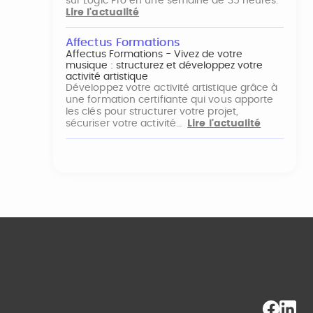
sur Logic Pro en une semaine de 35 heures.
Lire l'actualité
Affectus Formations
Affectus Formations - Vivez de votre
musique : structurez et développez votre
activité artistique
Développez votre activité artistique grâce à
une formation certifiante qui vous apporte
les clés pour structurer votre projet,
sécuriser votre activité…
Lire l'actualité