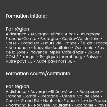
Formation initiale:
Par région
À distance •
Auvergne-Rhône-Alpes •
Bourgogne-
Franche-Comté •
Bretagne •
Centre-Val de Loire •
Corse •
Grand Est •
Hauts-de-France •
Île-de-Franc
•
Normandie •
Nouvelle-Aquitaine •
Occitanie •
Pays
de la Loire •
Provence-Alpes-Côte d'Azur •
DROM-
COM / Etranger •
Belgique/Luxembourg •
Suisse •
Autre pays UE •
Autre pays hors UE •
Formation courte/certifiante:
Par région
À distance •
Auvergne-Rhône-Alpes •
Bourgogne-
Franche-Comté •
Bretagne •
Centre-Val de Loire •
Corse •
Grand Est •
Hauts-de-France •
Île-de-Franc
•
Normandie •
Nouvelle-Aquitaine •
Occitanie •
Pays