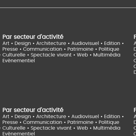
Par secteur d'activité
Art • Design • Architecture •
Audiovisuel •
Edition •
A
Presse • Communication •
Patrimoine • Politique
e
Culturelle •
Spectacle vivant •
Web • Multimédia
Evènementiel
C
D
Par secteur d'activité
Art • Design • Architecture •
Audiovisuel •
Edition •
A
Presse • Communication •
Patrimoine • Politique
e
Culturelle •
Spectacle vivant •
Web • Multimédia
Evènementiel