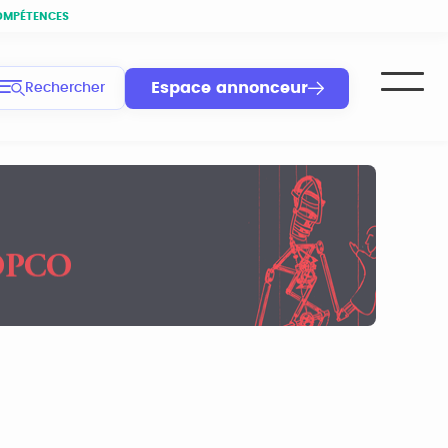
OMPÉTENCES
Espace annonceur
Rechercher