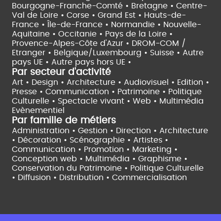
Bourgogne-Franche-Comté •
Bretagne •
Centre-
Val de Loire •
Corse •
Grand Est •
Hauts-de-
France •
Île-de-France •
Normandie •
Nouvelle-
Aquitaine •
Occitanie •
Pays de la Loire •
Provence-Alpes-Côte d'Azur •
DROM-COM /
Etranger •
Belgique/Luxembourg •
Suisse •
Autre
pays UE •
Autre pays hors UE •
Par secteur d'activité
Art • Design • Architecture •
Audiovisuel •
Edition •
Presse • Communication •
Patrimoine • Politique
Culturelle •
Spectacle vivant •
Web • Multimédia
Evènementiel
Par famille de métiers
Administration • Gestion • Direction •
Architecture
• Décoration • Scénographie •
Artistes •
Communication • Promotion • Marketing •
Conception web • Multimédia • Graphisme •
Conservation du Patrimoine • Politique Culturelle
•
Diffusion • Distribution • Commercialisation