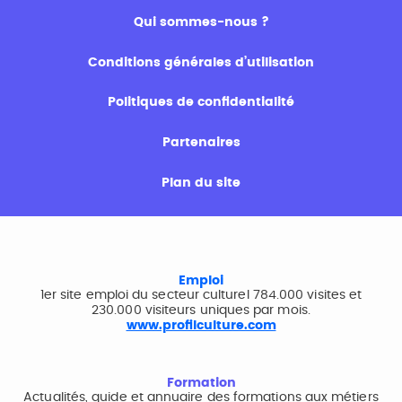
Qui sommes-nous ?
Conditions générales d’utilisation
Politiques de confidentialité
Partenaires
Plan du site
Emploi
1er site emploi du secteur culturel 784.000 visites et
230.000 visiteurs uniques par mois.
www.profilculture.com
Formation
Actualités, guide et annuaire des formations aux métiers