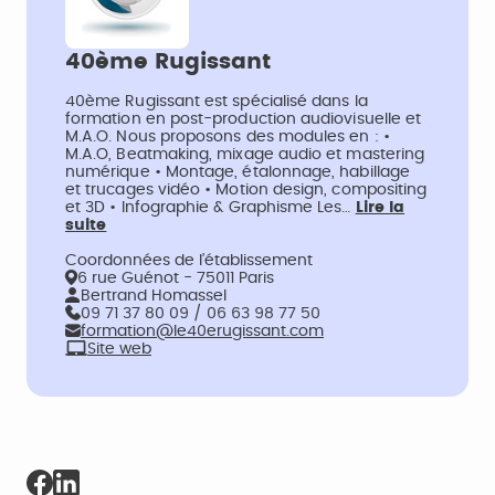
40ème Rugissant
40ème Rugissant est spécialisé dans la
formation en post-production audiovisuelle et
M.A.O. Nous proposons des modules en : •
M.A.O, Beatmaking, mixage audio et mastering
numérique • Montage, étalonnage, habillage
et trucages vidéo • Motion design, compositing
et 3D • Infographie & Graphisme Les…
Lire la
suite
Coordonnées de l’établissement
6 rue Guénot - 75011 Paris
Bertrand Homassel
09 71 37 80 09 / 06 63 98 77 50
formation@le40erugissant.com
Site web