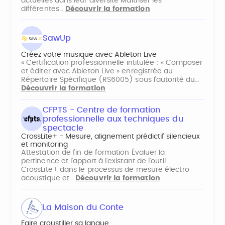
actuelles dans leur diversité Maitriser les
différentes…
Découvrir la formation
SawUp
Créez votre musique avec Ableton Live
« Certification professionnelle intitulée : « Composer
et éditer avec Ableton Live » enregistrée au
Répertoire Spécifique (RS6005) sous l’autorité du…
Découvrir la formation
CFPTS - Centre de formation
professionnelle aux techniques du
spectacle
CrossLite+ - Mesure, alignement prédictif silencieux
et monitoring
Attestation de fin de formation Évaluer la
pertinence et l’apport à l’existant de l’outil
CrossLite+ dans le processus de mesure électro-
acoustique et…
Découvrir la formation
La Maison du Conte
Faire croustiller sa langue