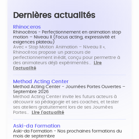
Dernières actualités
Rhinoceros
Rhinocéros - Perfectionnement en animation stop
motion – Niveau II (Focus acting, expressivité et
exigences plateau)
Avec « Stop Motion Animation – Niveau II »,
Rhinocéros propose un parcours de
perfectionnement inédit, conçu pour permettre à
des animateurs déjà expérimentés…
Lire
l'actualité
Method Acting Center
Method Acting Center - Journées Portes Ouvertes –
Septembre 2026
Method Acting Center invite les futurs acteurs à
découvrir sa pédagogie et ses coaches, et tester
ses ateliers gratuitement lors de ses Journées
Portes…
Lire l'actualité
Aski-da Formation
Aski-da Formation - Nos prochaines formations du
mois de septembre