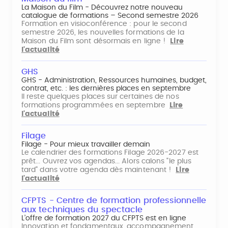
La Maison du Film - Découvrez notre nouveau
catalogue de formations – Second semestre 2026
Formation en visioconférence : pour le second
semestre 2026, les nouvelles formations de la
Maison du Film sont désormais en ligne !
Lire
l'actualité
GHS
GHS - Administration, Ressources humaines, budget,
contrat, etc. : les dernières places en septembre
Il reste quelques places sur certaines de nos
formations programmées en septembre
Lire
l'actualité
Filage
Filage - Pour mieux travailler demain
Le calendrier des formations Filage 2026-2027 est
prêt... Ouvrez vos agendas... Alors calons "le plus
tard" dans votre agenda dès maintenant !
Lire
l'actualité
CFPTS - Centre de formation professionnelle
aux techniques du spectacle
L’offre de formation 2027 du CFPTS est en ligne
Innovation et fondamentaux, accompagnement