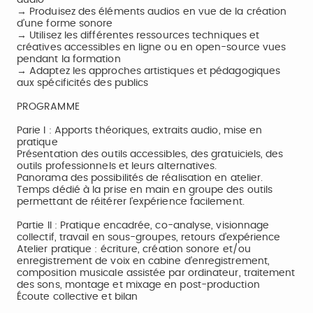
audio
→ Produisez des éléments audios en vue de la création
d’une forme sonore
→ Utilisez les différentes ressources techniques et
créatives accessibles en ligne ou en open-source vues
pendant la formation
→ Adaptez les approches artistiques et pédagogiques
aux spécificités des publics
PROGRAMME
Parie I : Apports théoriques, extraits audio, mise en
pratique
Présentation des outils accessibles, des gratuiciels, des
outils professionnels et leurs alternatives.
Panorama des possibilités de réalisation en atelier.
Temps dédié à la prise en main en groupe des outils
permettant de réitérer l’expérience facilement.
Partie II : Pratique encadrée, co-analyse, visionnage
collectif, travail en sous-groupes, retours d’expérience
Atelier pratique : écriture, création sonore et/ou
enregistrement de voix en cabine d’enregistrement,
composition musicale assistée par ordinateur, traitement
des sons, montage et mixage en post-production
Écoute collective et bilan