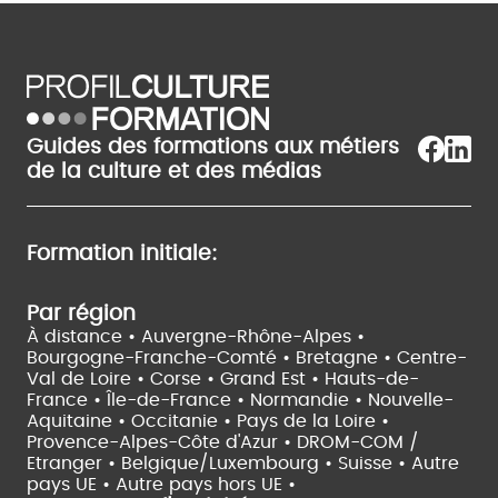
Guides des formations aux métiers
de la culture et des médias
Formation initiale:
Par région
À distance •
Auvergne-Rhône-Alpes •
Bourgogne-Franche-Comté •
Bretagne •
Centre-
Val de Loire •
Corse •
Grand Est •
Hauts-de-
France •
Île-de-France •
Normandie •
Nouvelle-
Aquitaine •
Occitanie •
Pays de la Loire •
Provence-Alpes-Côte d'Azur •
DROM-COM /
Etranger •
Belgique/Luxembourg •
Suisse •
Autre
pays UE •
Autre pays hors UE •