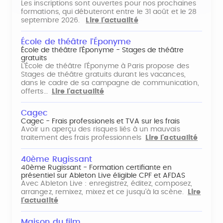
Les inscriptions sont ouvertes pour nos prochaines
formations, qui débuteront entre le 31 août et le 28
septembre 2026.
Lire l'actualité
École de théâtre l'Éponyme
École de théâtre l'Éponyme - Stages de théâtre
gratuits
L'École de théâtre l'Éponyme à Paris propose des
Stages de théâtre gratuits durant les vacances,
dans le cadre de sa campagne de communication,
offerts…
Lire l'actualité
Cagec
Cagec - Frais professionels et TVA sur les frais
Avoir un aperçu des risques liés à un mauvais
traitement des frais professionnels
Lire l'actualité
40ème Rugissant
40ème Rugissant - Formation certifiante en
présentiel sur Ableton Live éligible CPF et AFDAS
Avec Ableton Live : enregistrez, éditez, composez,
arrangez, remixez, mixez et ce jusqu'à la scène.
Lire
l'actualité
Maison du film