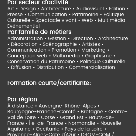
Par secteur d'activité
Art • Design • Architecture •
Audiovisuel •
Edition •
Presse • Communication •
Patrimoine • Politique
Culturelle •
Spectacle vivant •
Web • Multimédia
Evènementiel
Par famille de métiers
Administration • Gestion • Direction •
Architecture
• Décoration • Scénographie •
Artistes •
Communication • Promotion • Marketing •
Conception web • Multimédia • Graphisme •
Conservation du Patrimoine • Politique Culturelle
•
Diffusion • Distribution • Commercialisation
Formation courte/certifiante:
Par région
À distance •
Auvergne-Rhône-Alpes •
Bourgogne-Franche-Comté •
Bretagne •
Centre-
Val de Loire •
Corse •
Grand Est •
Hauts-de-
France •
Île-de-France •
Normandie •
Nouvelle-
Aquitaine •
Occitanie •
Pays de la Loire •
Provence-Alpes-Côte d'Azur •
DROM-COM /