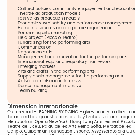
Cultural policies, community engagement and educatio
Theatre as production models
Festival as production models
Economic sustainability and performance management
Human resources and corporate organization
Performing arts marketing
Field project (Piccolo Teatro)
Fundraising for the performing arts
Communication
Negotiation skills
Management and innovation for the performing arts
International legal and regulatory framework
Emerging markets
Arts and crafts in the performing arts
Supply chain management for the performing arts
Artistic administration intensive
Dance management intensive
Team building
Dimension Internationale :
Our method - LEARNING BY DOING - gives priority to direct con
Italian and foreign institutions are key features of our program
Metropolitan Opera New York, Hong Kong Arts Festival, Piccolo
Teatre del Liceu, Palau de les Arts Reina Sofia, Mercat de l
Cariplo, Gulbenkian Foundation Lisbona, Assessorato alla Cult