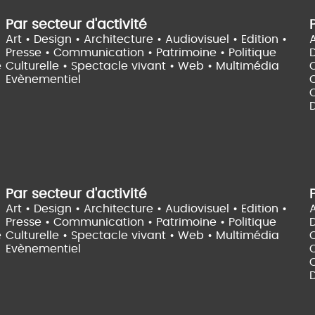
Par secteur d'activité
Art • Design • Architecture •
Audiovisuel •
Edition •
A
Presse • Communication •
Patrimoine • Politique
e
Culturelle •
Spectacle vivant •
Web • Multimédia
Evènementiel
C
D
Par secteur d'activité
Art • Design • Architecture •
Audiovisuel •
Edition •
A
Presse • Communication •
Patrimoine • Politique
e
Culturelle •
Spectacle vivant •
Web • Multimédia
Evènementiel
C
D