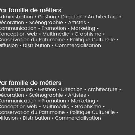
Par famille de métiers
dministration • Gestion • Direction •
Architecture •
Décoration • Scénographie •
Artistes •
Communication • Promotion • Marketing •
Conception web • Multimédia • Graphisme •
onservation du Patrimoine • Politique Culturelle •
iffusion • Distribution • Commercialisation
Par famille de métiers
dministration • Gestion • Direction •
Architecture •
Décoration • Scénographie •
Artistes •
Communication • Promotion • Marketing •
Conception web • Multimédia • Graphisme •
onservation du Patrimoine • Politique Culturelle •
iffusion • Distribution • Commercialisation