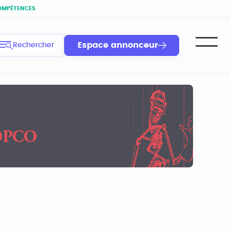
OMPÉTENCES
Espace annonceur
Rechercher