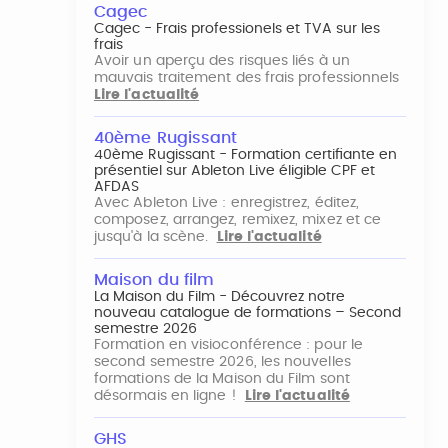
Cagec
Cagec - Frais professionels et TVA sur les
frais
Avoir un aperçu des risques liés à un
mauvais traitement des frais professionnels
Lire l'actualité
40ème Rugissant
40ème Rugissant - Formation certifiante en
présentiel sur Ableton Live éligible CPF et
AFDAS
Avec Ableton Live : enregistrez, éditez,
composez, arrangez, remixez, mixez et ce
jusqu'à la scène.
Lire l'actualité
Maison du film
La Maison du Film - Découvrez notre
nouveau catalogue de formations – Second
semestre 2026
Formation en visioconférence : pour le
second semestre 2026, les nouvelles
formations de la Maison du Film sont
désormais en ligne !
Lire l'actualité
GHS