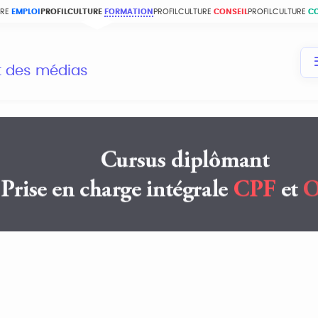
URE
EMPLOI
PROFILCULTURE
FORMATION
PROFILCULTURE
CONSEIL
PROFILCULTURE
C
et des médias