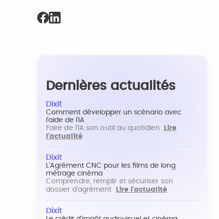
Dernières actualités
Dixit
Comment développer un scénario avec
l'aide de l'IA
Faire de l'IA son outil au quotidien
Lire
l'actualité
Dixit
L'Agrément CNC pour les films de long
métrage cinéma
Comprendre, remplir et sécuriser son
dossier d'agrément
Lire l'actualité
Dixit