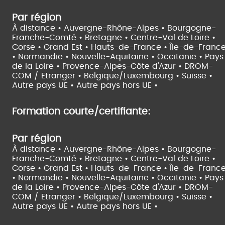
Par région
À distance •
Auvergne-Rhône-Alpes •
Bourgogne-
Franche-Comté •
Bretagne •
Centre-Val de Loire •
Corse •
Grand Est •
Hauts-de-France •
Île-de-Franc
•
Normandie •
Nouvelle-Aquitaine •
Occitanie •
Pays
de la Loire •
Provence-Alpes-Côte d'Azur •
DROM-
COM / Etranger •
Belgique/Luxembourg •
Suisse •
Autre pays UE •
Autre pays hors UE •
Formation courte/certifiante:
Par région
À distance •
Auvergne-Rhône-Alpes •
Bourgogne-
Franche-Comté •
Bretagne •
Centre-Val de Loire •
Corse •
Grand Est •
Hauts-de-France •
Île-de-Franc
•
Normandie •
Nouvelle-Aquitaine •
Occitanie •
Pays
de la Loire •
Provence-Alpes-Côte d'Azur •
DROM-
COM / Etranger •
Belgique/Luxembourg •
Suisse •
Autre pays UE •
Autre pays hors UE •