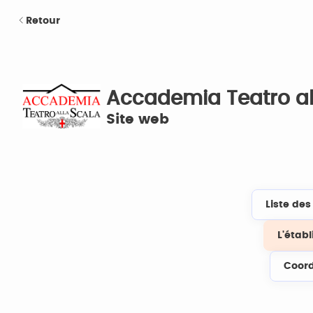
Retour
Accademia Teatro al
Site web
Liste de
L'étab
Coor