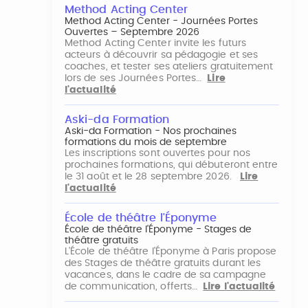
Method Acting Center
Method Acting Center - Journées Portes
Ouvertes – Septembre 2026
Method Acting Center invite les futurs
acteurs à découvrir sa pédagogie et ses
coaches, et tester ses ateliers gratuitement
lors de ses Journées Portes…
Lire
l'actualité
Aski-da Formation
Aski-da Formation - Nos prochaines
formations du mois de septembre
Les inscriptions sont ouvertes pour nos
prochaines formations, qui débuteront entre
le 31 août et le 28 septembre 2026.
Lire
l'actualité
École de théâtre l'Éponyme
École de théâtre l'Éponyme - Stages de
théâtre gratuits
L'École de théâtre l'Éponyme à Paris propose
des Stages de théâtre gratuits durant les
vacances, dans le cadre de sa campagne
de communication, offerts…
Lire l'actualité