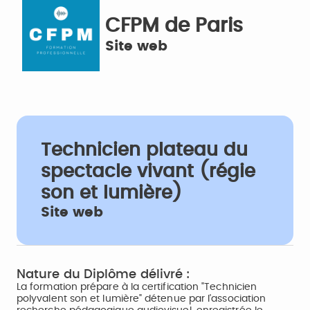
CFPM de Paris
Site web
Technicien plateau du
spectacle vivant (régie
son et lumière)
Site web
Nature du Diplôme délivré :
La formation prépare à la certification "Technicien
polyvalent son et lumière" détenue par l'association