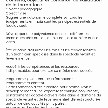
Contenu, objectif et condition de validation
de la formation :
Objectif pédagogique :
Objectif visé
Gagner une autonomie complète sur tous les
équipements en maîtrisant les principes essentiels de
l'audiovisuel.
Développer une polyvalence dans les différentes
techniques liées au son, au plateau, à la lumière et à la
vidéo.
Être capable d'assumer les rôles et les responsabilités
d'un technicien spécialisé dans le spectacle vivant et
l'événementiel.
Acquérir les compétences et les ressources
indispensables pour exercer ce métier avec succès.
Programme / Contenu de la formation :
Programme et contenu
Cette formation a été élaborée pour promouvoir le
développement d'une expertise technique polyvalente,
parfaitement adaptée à divers rôles dans le domaine du
spectacle vivant et de l'événementiel. Elle est structurée
autour de cinq activités principales :
Analyser les besoins techniques,