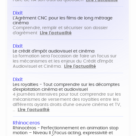
Faire de l'IA son outil au quotidien
Lire l'actualité
Dixit
L'Agrément CNC pour les films de long métrage
cinéma
Comprendre, remplir et sécuriser son dossier
d'agrément
Lire l'actualité
Dixit
Le crédit d'impôt audiovisuel et cinéma
La formation sera l'occasion de faire un focus sur
les mécanismes et les enjeux du Crédit d'Impôt
Audiovisuel et Cinéma.
Lire l'actualité
Dixit
Les royalties - Tout comprendre sur les décomptes
d'exploitation cinéma et audiovisuel
4 journées intensives pour tout comprendre sur les
mécanismes de versement des royalties entre les
différents ayants droits d'une oeuvre cinéma et TV,
…
Lire l'actualité
Rhinoceros
Rhinocéros - Perfectionnement en animation stop
motion – Niveau II (Focus acting, expressivité et