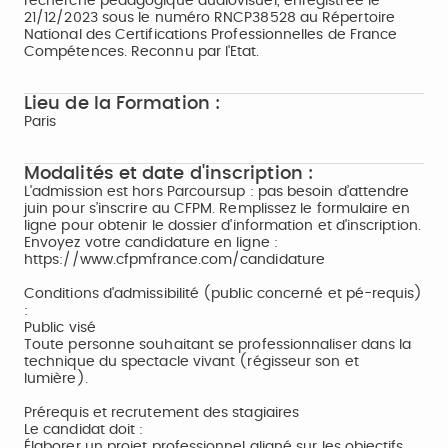
recherche pédagogique audiovisuel, enregistrée le
21/12/2023 sous le numéro RNCP38528 au Répertoire
National des Certifications Professionnelles de France
Compétences. Reconnu par l'Etat.
Lieu de la Formation :
Paris
Modalités et date d'inscription :
L'admission est hors Parcoursup : pas besoin d’attendre
juin pour s’inscrire au CFPM. Remplissez le formulaire en
ligne pour obtenir le dossier d'information et d'inscription.
Envoyez votre candidature en ligne :
https://www.cfpmfrance.com/candidature
Conditions d'admissibilité (public concerné et pé-requis)
:
Public visé
Toute personne souhaitant se professionnaliser dans la
technique du spectacle vivant (régisseur son et
lumière).
Prérequis et recrutement des stagiaires
Le candidat doit :
Élaborer un projet professionnel aligné sur les objectifs