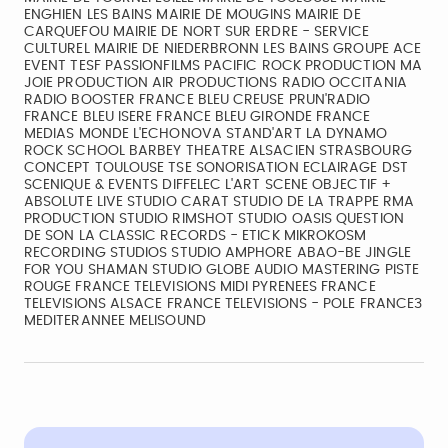
ENGHIEN LES BAINS MAIRIE DE MOUGINS MAIRIE DE
CARQUEFOU MAIRIE DE NORT SUR ERDRE - SERVICE
CULTUREL MAIRIE DE NIEDERBRONN LES BAINS GROUPE ACE
EVENT TESF PASSIONFILMS PACIFIC ROCK PRODUCTION MA
JOIE PRODUCTION AIR PRODUCTIONS RADIO OCCITANIA
RADIO BOOSTER FRANCE BLEU CREUSE PRUN'RADIO
FRANCE BLEU ISERE FRANCE BLEU GIRONDE FRANCE
MEDIAS MONDE L'ECHONOVA STAND'ART LA DYNAMO
ROCK SCHOOL BARBEY THEATRE ALSACIEN STRASBOURG
CONCEPT TOULOUSE TSE SONORISATION ECLAIRAGE DST
SCENIQUE & EVENTS DIFFELEC L'ART SCENE OBJECTIF +
ABSOLUTE LIVE STUDIO CARAT STUDIO DE LA TRAPPE RMA
PRODUCTION STUDIO RIMSHOT STUDIO OASIS QUESTION
DE SON LA CLASSIC RECORDS - ETICK MIKROKOSM
RECORDING STUDIOS STUDIO AMPHORE ABAO-BE JINGLE
FOR YOU SHAMAN STUDIO GLOBE AUDIO MASTERING PISTE
ROUGE FRANCE TELEVISIONS MIDI PYRENEES FRANCE
TELEVISIONS ALSACE FRANCE TELEVISIONS - POLE FRANCE3
MEDITERANNEE MELISOUND