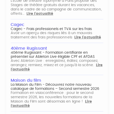
L'École de théâtre l'Éponyme à Paris propose des
Stages de théâtre gratuits durant les vacances,
dans le cadre de sa campagne de communication,
offerts…
Lire l'actualité
Cagec
Cagec - Frais professionels et TVA sur les frais
Avoir un aperçu des risques liés à un mauvais
traitement des frais professionnels
Lire l'actualité
40ème Rugissant
40ème Rugissant - Formation certifiante en
présentiel sur Ableton Live éligible CPF et AFDAS
Avec Ableton Live : enregistrez, éditez, composez,
arrangez, remixez, mixez et ce jusqu'à la scène.
Lire
l'actualité
Maison du film
La Maison du Film - Découvrez notre nouveau
catalogue de formations – Second semestre 2026
Formation en visioconférence : pour le second
semestre 2026, les nouvelles formations de la
Maison du Film sont désormais en ligne !
Lire
l'actualité