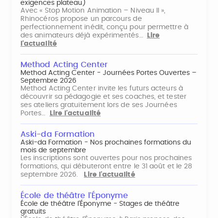
exigences plateau)
Avec « Stop Motion Animation – Niveau II »,
Rhinocéros propose un parcours de
perfectionnement inédit, conçu pour permettre à
des animateurs déjà expérimentés…
Lire
l'actualité
Method Acting Center
Method Acting Center - Journées Portes Ouvertes –
Septembre 2026
Method Acting Center invite les futurs acteurs à
découvrir sa pédagogie et ses coaches, et tester
ses ateliers gratuitement lors de ses Journées
Portes…
Lire l'actualité
Aski-da Formation
Aski-da Formation - Nos prochaines formations du
mois de septembre
Les inscriptions sont ouvertes pour nos prochaines
formations, qui débuteront entre le 31 août et le 28
septembre 2026.
Lire l'actualité
École de théâtre l'Éponyme
École de théâtre l'Éponyme - Stages de théâtre
gratuits