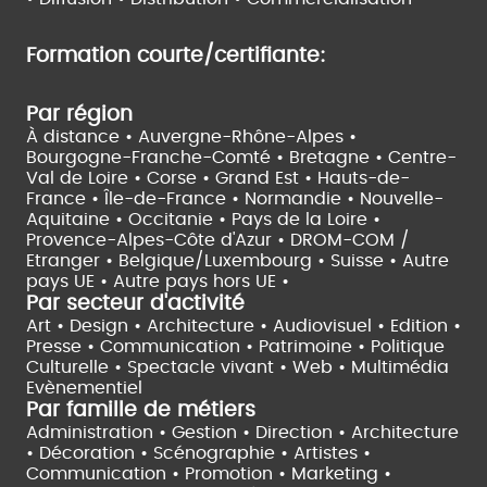
Formation courte/certifiante:
Par région
À distance •
Auvergne-Rhône-Alpes •
Bourgogne-Franche-Comté •
Bretagne •
Centre-
Val de Loire •
Corse •
Grand Est •
Hauts-de-
France •
Île-de-France •
Normandie •
Nouvelle-
Aquitaine •
Occitanie •
Pays de la Loire •
Provence-Alpes-Côte d'Azur •
DROM-COM /
Etranger •
Belgique/Luxembourg •
Suisse •
Autre
pays UE •
Autre pays hors UE •
Par secteur d'activité
Art • Design • Architecture •
Audiovisuel •
Edition •
Presse • Communication •
Patrimoine • Politique
Culturelle •
Spectacle vivant •
Web • Multimédia
Evènementiel
Par famille de métiers
Administration • Gestion • Direction •
Architecture
• Décoration • Scénographie •
Artistes •
Communication • Promotion • Marketing •