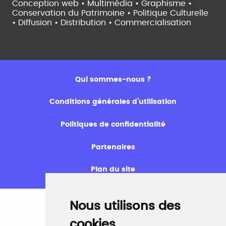
Conception web • Multimédia • Graphisme •
Conservation du Patrimoine • Politique Culturelle
•
Diffusion • Distribution • Commercialisation
Qui sommes-nous ?
Conditions générales d’utilisation
Politiques de confidentialité
Partenaires
Plan du site
Nous utilisons des
cookies
Emploi