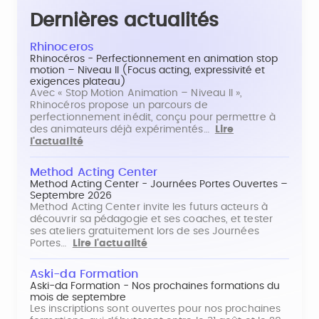
Dernières actualités
Rhinoceros
Rhinocéros - Perfectionnement en animation stop
motion – Niveau II (Focus acting, expressivité et
exigences plateau)
Avec « Stop Motion Animation – Niveau II »,
Rhinocéros propose un parcours de
perfectionnement inédit, conçu pour permettre à
des animateurs déjà expérimentés…
Lire
l'actualité
Method Acting Center
Method Acting Center - Journées Portes Ouvertes –
Septembre 2026
Method Acting Center invite les futurs acteurs à
découvrir sa pédagogie et ses coaches, et tester
ses ateliers gratuitement lors de ses Journées
Portes…
Lire l'actualité
Aski-da Formation
Aski-da Formation - Nos prochaines formations du
mois de septembre
Les inscriptions sont ouvertes pour nos prochaines