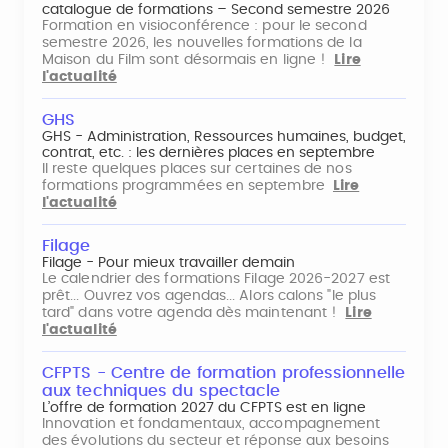
catalogue de formations – Second semestre 2026
Formation en visioconférence : pour le second
semestre 2026, les nouvelles formations de la
Maison du Film sont désormais en ligne !
Lire
l'actualité
GHS
GHS - Administration, Ressources humaines, budget,
contrat, etc. : les dernières places en septembre
Il reste quelques places sur certaines de nos
formations programmées en septembre
Lire
l'actualité
Filage
Filage - Pour mieux travailler demain
Le calendrier des formations Filage 2026-2027 est
prêt... Ouvrez vos agendas... Alors calons "le plus
tard" dans votre agenda dès maintenant !
Lire
l'actualité
CFPTS - Centre de formation professionnelle
aux techniques du spectacle
L’offre de formation 2027 du CFPTS est en ligne
Innovation et fondamentaux, accompagnement
des évolutions du secteur et réponse aux besoins