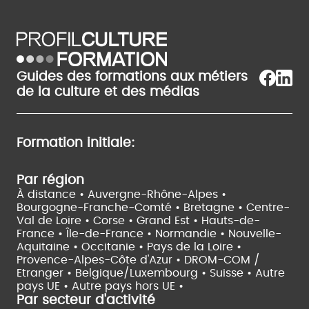
Guides des formations aux métiers
de la culture et des médias
Formation initiale:
Par région
À distance •
Auvergne-Rhône-Alpes •
Bourgogne-Franche-Comté •
Bretagne •
Centre-
Val de Loire •
Corse •
Grand Est •
Hauts-de-
France •
Île-de-France •
Normandie •
Nouvelle-
Aquitaine •
Occitanie •
Pays de la Loire •
Provence-Alpes-Côte d'Azur •
DROM-COM /
Etranger •
Belgique/Luxembourg •
Suisse •
Autre
pays UE •
Autre pays hors UE •
Par secteur d'activité