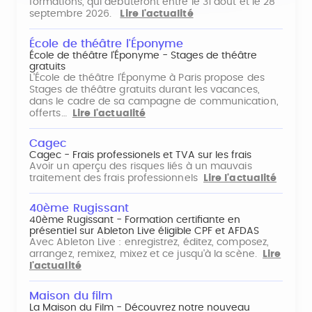
formations, qui débuteront entre le 31 août et le 28
septembre 2026.
Lire l'actualité
École de théâtre l'Éponyme
École de théâtre l'Éponyme - Stages de théâtre
gratuits
L'École de théâtre l'Éponyme à Paris propose des
Stages de théâtre gratuits durant les vacances,
dans le cadre de sa campagne de communication,
offerts…
Lire l'actualité
Cagec
Cagec - Frais professionels et TVA sur les frais
Avoir un aperçu des risques liés à un mauvais
traitement des frais professionnels
Lire l'actualité
40ème Rugissant
40ème Rugissant - Formation certifiante en
présentiel sur Ableton Live éligible CPF et AFDAS
Avec Ableton Live : enregistrez, éditez, composez,
arrangez, remixez, mixez et ce jusqu'à la scène.
Lire
l'actualité
Maison du film
La Maison du Film - Découvrez notre nouveau