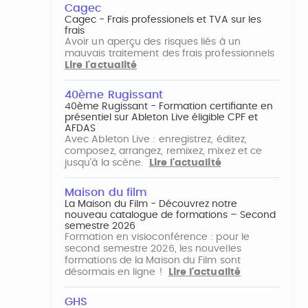
Cagec
Cagec - Frais professionels et TVA sur les
frais
Avoir un aperçu des risques liés à un
mauvais traitement des frais professionnels
Lire l'actualité
40ème Rugissant
40ème Rugissant - Formation certifiante en
présentiel sur Ableton Live éligible CPF et
AFDAS
Avec Ableton Live : enregistrez, éditez,
composez, arrangez, remixez, mixez et ce
jusqu'à la scène.
Lire l'actualité
Maison du film
La Maison du Film - Découvrez notre
nouveau catalogue de formations – Second
semestre 2026
Formation en visioconférence : pour le
second semestre 2026, les nouvelles
formations de la Maison du Film sont
désormais en ligne !
Lire l'actualité
GHS