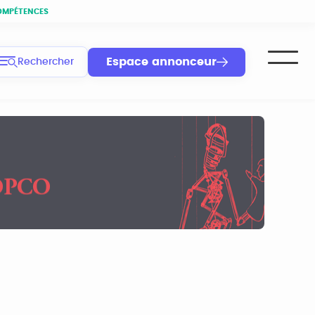
OMPÉTENCES
Espace annonceur
Rechercher