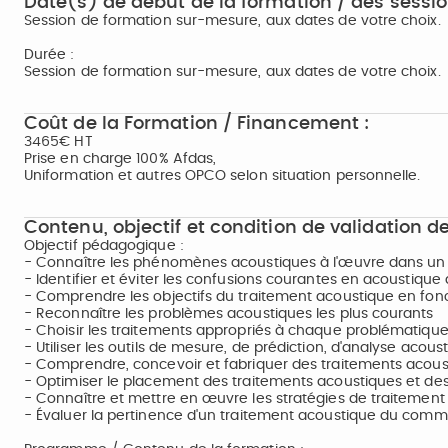
Date(s) de début de la formation / des sessio
Session de formation sur-mesure, aux dates de votre choix.
Durée :
Session de formation sur-mesure, aux dates de votre choix.
Coût de la Formation / Financement :
3465€ HT
Prise en charge 100% Afdas,
Uniformation et autres OPCO selon situation personnelle.
Contenu, objectif et condition de validation de
Objectif pédagogique :
- Connaître les phénomènes acoustiques à l'œuvre dans un
- Identifier et éviter les confusions courantes en acoustique 
- Comprendre les objectifs du traitement acoustique en fonc
- Reconnaître les problèmes acoustiques les plus courants
- Choisir les traitements appropriés à chaque problématiqu
- Utiliser les outils de mesure, de prédiction, d'analyse acous
- Comprendre, concevoir et fabriquer des traitements acous
- Optimiser le placement des traitements acoustiques et de
- Connaître et mettre en œuvre les stratégies de traitement
- Évaluer la pertinence d'un traitement acoustique du com