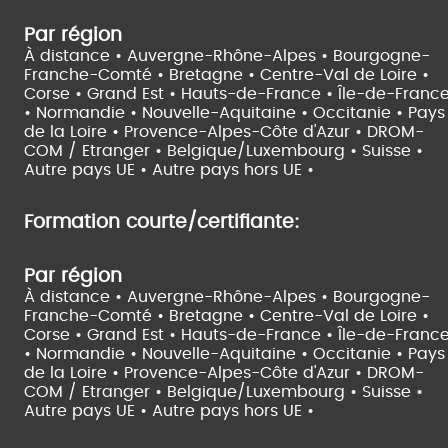
Par région
À distance •
Auvergne-Rhône-Alpes •
Bourgogne-
Franche-Comté •
Bretagne •
Centre-Val de Loire •
Corse •
Grand Est •
Hauts-de-France •
Île-de-Franc
•
Normandie •
Nouvelle-Aquitaine •
Occitanie •
Pays
de la Loire •
Provence-Alpes-Côte d'Azur •
DROM-
COM / Etranger •
Belgique/Luxembourg •
Suisse •
Autre pays UE •
Autre pays hors UE •
Formation courte/certifiante:
Par région
À distance •
Auvergne-Rhône-Alpes •
Bourgogne-
Franche-Comté •
Bretagne •
Centre-Val de Loire •
Corse •
Grand Est •
Hauts-de-France •
Île-de-Franc
•
Normandie •
Nouvelle-Aquitaine •
Occitanie •
Pays
de la Loire •
Provence-Alpes-Côte d'Azur •
DROM-
COM / Etranger •
Belgique/Luxembourg •
Suisse •
Autre pays UE •
Autre pays hors UE •