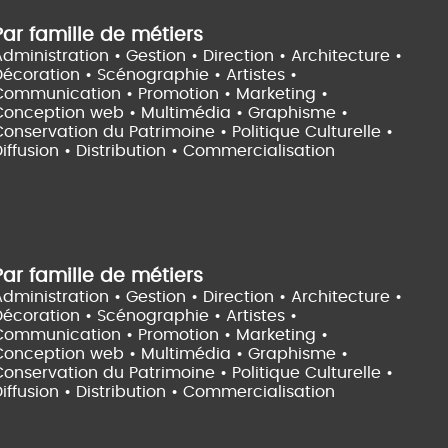
Par famille de métiers
dministration • Gestion • Direction •
Architecture •
Décoration • Scénographie •
Artistes •
Communication • Promotion • Marketing •
Conception web • Multimédia • Graphisme •
onservation du Patrimoine • Politique Culturelle •
iffusion • Distribution • Commercialisation
Par famille de métiers
dministration • Gestion • Direction •
Architecture •
Décoration • Scénographie •
Artistes •
Communication • Promotion • Marketing •
Conception web • Multimédia • Graphisme •
onservation du Patrimoine • Politique Culturelle •
iffusion • Distribution • Commercialisation