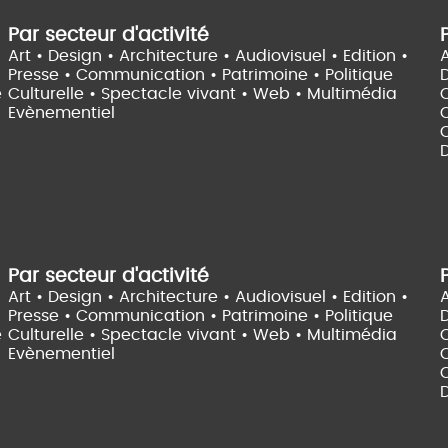
Par secteur d'activité
Art • Design • Architecture •
Audiovisuel •
Edition •
A
Presse • Communication •
Patrimoine • Politique
e
Culturelle •
Spectacle vivant •
Web • Multimédia
Evènementiel
C
D
Par secteur d'activité
Art • Design • Architecture •
Audiovisuel •
Edition •
A
Presse • Communication •
Patrimoine • Politique
e
Culturelle •
Spectacle vivant •
Web • Multimédia
Evènementiel
C
D