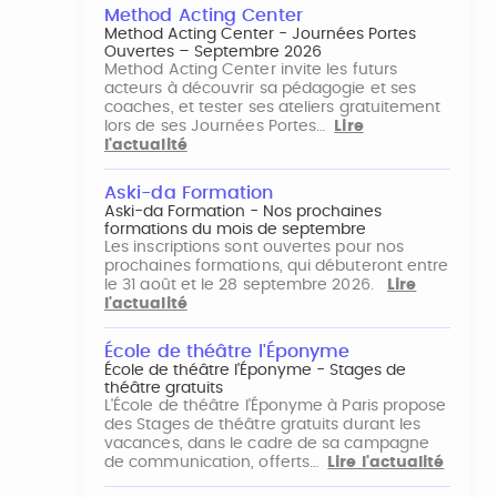
Method Acting Center
Method Acting Center - Journées Portes
Ouvertes – Septembre 2026
Method Acting Center invite les futurs
acteurs à découvrir sa pédagogie et ses
coaches, et tester ses ateliers gratuitement
lors de ses Journées Portes…
Lire
l'actualité
Aski-da Formation
Aski-da Formation - Nos prochaines
formations du mois de septembre
Les inscriptions sont ouvertes pour nos
prochaines formations, qui débuteront entre
le 31 août et le 28 septembre 2026.
Lire
l'actualité
École de théâtre l'Éponyme
École de théâtre l'Éponyme - Stages de
théâtre gratuits
L'École de théâtre l'Éponyme à Paris propose
des Stages de théâtre gratuits durant les
vacances, dans le cadre de sa campagne
de communication, offerts…
Lire l'actualité