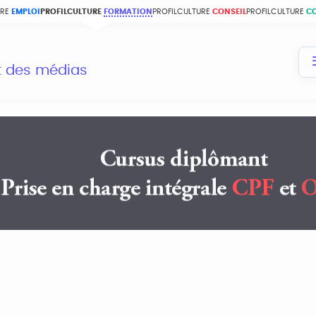
URE
EMPLOI
PROFILCULTURE
FORMATION
PROFILCULTURE
CONSEIL
PROFILCULTURE
C
et des médias