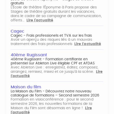
gratuits
L'École de théâtre l'Éponyme à Paris propose des
Stages de théâtre gratuits durant les vacances,
dans le cadre de sa campagne de communication,
offerts…
Lire l'actualité
Cagec
Cagec - Frais professionels et TVA sur les frais
Avoir un aperçu des risques liés à un mauvais
traitement des frais professionnels
Lire l'actualité
40ème Rugissant
40ème Rugissant - Formation certifiante en
présentiel sur Ableton Live éligible CPF et AFDAS
Avec Ableton Live : enregistrez, éditez, composez,
arrangez, remixez, mixez et ce jusqu'à la scène.
Lire
l'actualité
Maison du film
La Maison du Film - Découvrez notre nouveau
catalogue de formations – Second semestre 2026
Formation en visioconférence : pour le second
semestre 2026, les nouvelles formations de la
Maison du Film sont désormais en ligne !
Lire
l'actualité