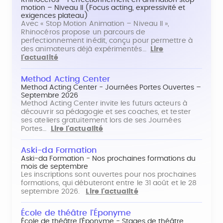
Rhinocéros - Perfectionnement en animation stop
motion – Niveau II (Focus acting, expressivité et
exigences plateau)
Avec « Stop Motion Animation – Niveau II »,
Rhinocéros propose un parcours de
perfectionnement inédit, conçu pour permettre à
des animateurs déjà expérimentés…
Lire
l'actualité
Method Acting Center
Method Acting Center - Journées Portes Ouvertes –
Septembre 2026
Method Acting Center invite les futurs acteurs à
découvrir sa pédagogie et ses coaches, et tester
ses ateliers gratuitement lors de ses Journées
Portes…
Lire l'actualité
Aski-da Formation
Aski-da Formation - Nos prochaines formations du
mois de septembre
Les inscriptions sont ouvertes pour nos prochaines
formations, qui débuteront entre le 31 août et le 28
septembre 2026.
Lire l'actualité
École de théâtre l'Éponyme
École de théâtre l'Éponyme - Stages de théâtre