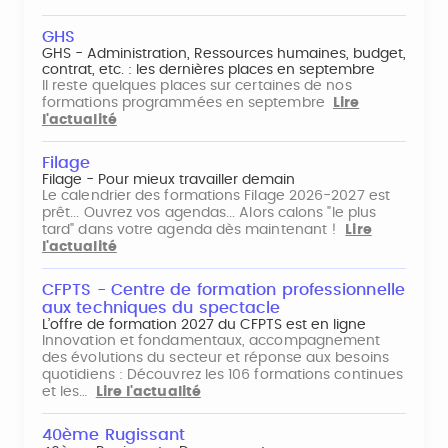
GHS
GHS - Administration, Ressources humaines, budget,
contrat, etc. : les dernières places en septembre
Il reste quelques places sur certaines de nos
formations programmées en septembre
Lire
l'actualité
Filage
Filage - Pour mieux travailler demain
Le calendrier des formations Filage 2026-2027 est
prêt... Ouvrez vos agendas... Alors calons "le plus
tard" dans votre agenda dès maintenant !
Lire
l'actualité
CFPTS - Centre de formation professionnelle
aux techniques du spectacle
L’offre de formation 2027 du CFPTS est en ligne
Innovation et fondamentaux, accompagnement
des évolutions du secteur et réponse aux besoins
quotidiens : Découvrez les 106 formations continues
et les…
Lire l'actualité
40ème Rugissant