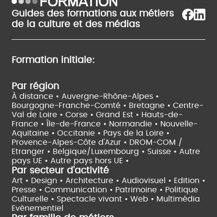
Guides des formations aux métiers
de la culture et des médias
Formation initiale:
Par région
À distance •
Auvergne-Rhône-Alpes •
Bourgogne-Franche-Comté •
Bretagne •
Centre-
Val de Loire •
Corse •
Grand Est •
Hauts-de-
France •
Île-de-France •
Normandie •
Nouvelle-
Aquitaine •
Occitanie •
Pays de la Loire •
Provence-Alpes-Côte d'Azur •
DROM-COM /
Etranger •
Belgique/Luxembourg •
Suisse •
Autre
pays UE •
Autre pays hors UE •
Par secteur d'activité
Art • Design • Architecture •
Audiovisuel •
Edition •
Presse • Communication •
Patrimoine • Politique
Culturelle •
Spectacle vivant •
Web • Multimédia
Evènementiel