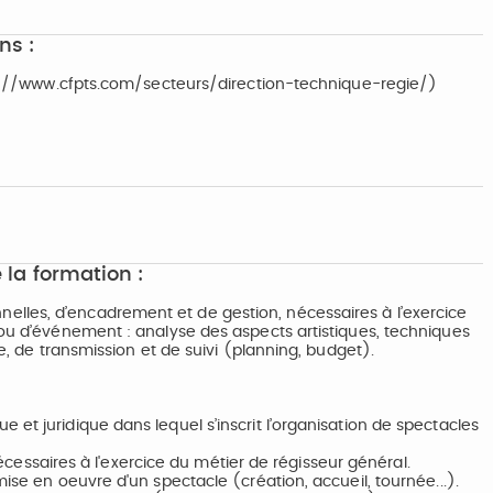
ns :
ttps://www.cfpts.com/secteurs/direction-technique-regie/)
 la formation :
lles, d’encadrement et de gestion, nécessaires à l’exercice
 ou d’événement : analyse des aspects artistiques, techniques
ie, de transmission et de suivi (planning, budget).
et juridique dans lequel s’inscrit l’organisation de spectacles
 nécessaires à l'exercice du métier de régisseur général.
ise en oeuvre d'un spectacle (création, accueil, tournée...).