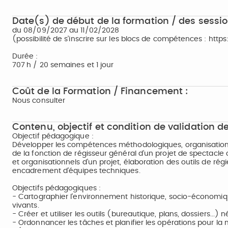
Date(s) de début de la formation / des sessio
du 08/09/2027 au 11/02/2028
(possibilité de s'inscrire sur les blocs de compétences : h
Durée :
707 h / 20 semaines et 1 jour
Coût de la Formation / Financement :
Nous consulter
Contenu, objectif et condition de validation de
Objectif pédagogique :
Développer les compétences méthodologiques, organisationne
de la fonction de régisseur général d’un projet de spectacle
et organisationnels d’un projet, élaboration des outils de rég
encadrement d’équipes techniques.
Objectifs pédagogiques :
- Cartographier l’environnement historique, socio-économique 
vivants.
- Créer et utiliser les outils (bureautique, plans, dossiers...)
- Ordonnancer les tâches et planifier les opérations pour la m