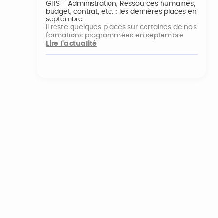
GHS - Administration, Ressources humaines,
budget, contrat, etc. : les dernières places en
septembre
Il reste quelques places sur certaines de nos
formations programmées en septembre
Lire l'actualité