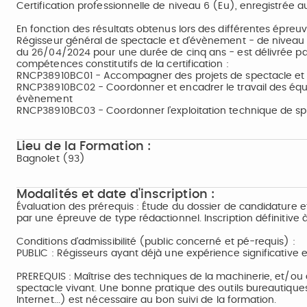
Certification professionnelle de niveau 6 (Eu), enregistrée 
En fonction des résultats obtenus lors des différentes épreuve
Régisseur général de spectacle et d'évènement - de niveau
du 26/04/2024 pour une durée de cinq ans - est délivrée par 
compétences constitutifs de la certification :
RNCP38910BC01 - Accompagner des projets de spectacle e
RNCP38910BC02 - Coordonner et encadrer le travail des équ
évènement
RNCP38910BC03 - Coordonner l’exploitation technique de s
Lieu de la Formation :
Bagnolet (93)
Modalités et date d'inscription :
Évaluation des prérequis : Étude du dossier de candidature et 
par une épreuve de type rédactionnel. Inscription définitive à
Conditions d'admissibilité (public concerné et pé-requis) :
PUBLIC : Régisseurs ayant déjà une expérience significative e
PREREQUIS : Maîtrise des techniques de la machinerie, et/ou 
spectacle vivant. Une bonne pratique des outils bureautiques
Internet...) est nécessaire au bon suivi de la formation.