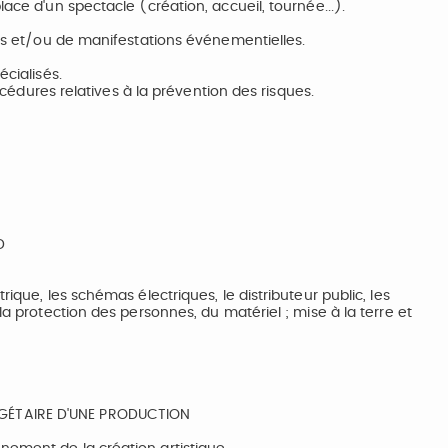
ace d'un spectacle (création, accueil, tournée...).
les et/ou de manifestations événementielles.
écialisés.
rocédures relatives à la prévention des risques.
D
ique, les schémas électriques, le distributeur public, les
la protection des personnes, du matériel ; mise à la terre et
DGÉTAIRE D'UNE PRODUCTION