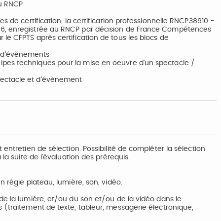
au RNCP
s de certification, la certification professionnelle RNCP38910 -
 6, enregistrée au RNCP par décision de France Compétences
le CFPTS après certification de tous les blocs de
t d'évènements
ipes techniques pour la mise en oeuvre d'un spectacle /
pectacle et d'évènement
entretien de sélection. Possibilité de compléter la sélection
 la suite de l'évaluation des prérequis.
n régie plateau, lumière, son, vidéo.
de la lumière, et/ou du son et/ou de la vidéo dans le
 (traitement de texte, tableur, messagerie électronique,