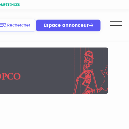
OMPÉTENCES
Espace annonceur
Rechercher