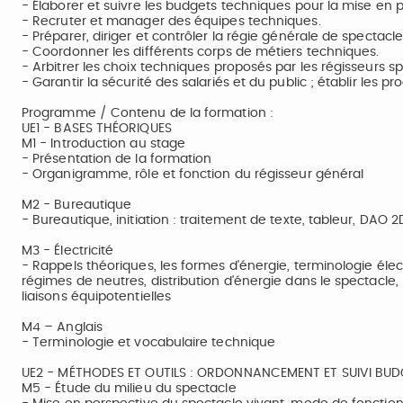
- Élaborer et suivre les budgets techniques pour la mise en pl
- Recruter et manager des équipes techniques.
- Préparer, diriger et contrôler la régie générale de spectac
- Coordonner les différents corps de métiers techniques.
- Arbitrer les choix techniques proposés par les régisseurs sp
- Garantir la sécurité des salariés et du public ; établir les p
Programme / Contenu de la formation :
UE1 - BASES THÉORIQUES
M1 - Introduction au stage
- Présentation de la formation
- Organigramme, rôle et fonction du régisseur général
M2 - Bureautique
- Bureautique, initiation : traitement de texte, tableur, DAO 2
M3 - Électricité
- Rappels théoriques, les formes d'énergie, terminologie électr
régimes de neutres, distribution d'énergie dans le spectacle, 
liaisons équipotentielles
M4 – Anglais
- Terminologie et vocabulaire technique
UE2 - MÉTHODES ET OUTILS : ORDONNANCEMENT ET SUIVI BU
M5 - Étude du milieu du spectacle