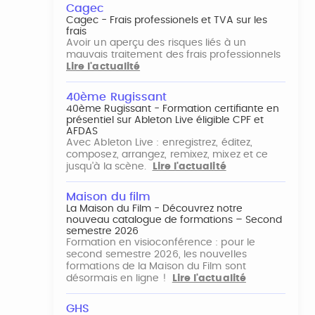
Cagec
Cagec - Frais professionels et TVA sur les
frais
Avoir un aperçu des risques liés à un
mauvais traitement des frais professionnels
Lire l'actualité
40ème Rugissant
40ème Rugissant - Formation certifiante en
présentiel sur Ableton Live éligible CPF et
AFDAS
Avec Ableton Live : enregistrez, éditez,
composez, arrangez, remixez, mixez et ce
jusqu'à la scène.
Lire l'actualité
Maison du film
La Maison du Film - Découvrez notre
nouveau catalogue de formations – Second
semestre 2026
Formation en visioconférence : pour le
second semestre 2026, les nouvelles
formations de la Maison du Film sont
désormais en ligne !
Lire l'actualité
GHS