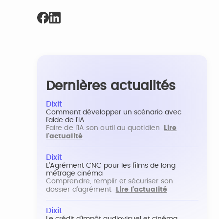
Dernières actualités
Dixit
Comment développer un scénario avec
l'aide de l'IA
Faire de l'IA son outil au quotidien
Lire
l'actualité
Dixit
L'Agrément CNC pour les films de long
métrage cinéma
Comprendre, remplir et sécuriser son
dossier d'agrément
Lire l'actualité
Dixit