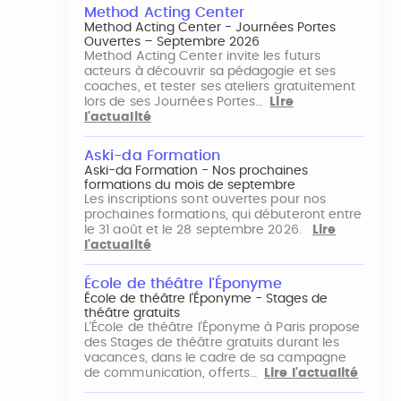
Method Acting Center
Method Acting Center - Journées Portes
Ouvertes – Septembre 2026
Method Acting Center invite les futurs
acteurs à découvrir sa pédagogie et ses
coaches, et tester ses ateliers gratuitement
lors de ses Journées Portes…
Lire
l'actualité
Aski-da Formation
Aski-da Formation - Nos prochaines
formations du mois de septembre
Les inscriptions sont ouvertes pour nos
prochaines formations, qui débuteront entre
le 31 août et le 28 septembre 2026.
Lire
l'actualité
École de théâtre l'Éponyme
École de théâtre l'Éponyme - Stages de
théâtre gratuits
L'École de théâtre l'Éponyme à Paris propose
des Stages de théâtre gratuits durant les
vacances, dans le cadre de sa campagne
de communication, offerts…
Lire l'actualité