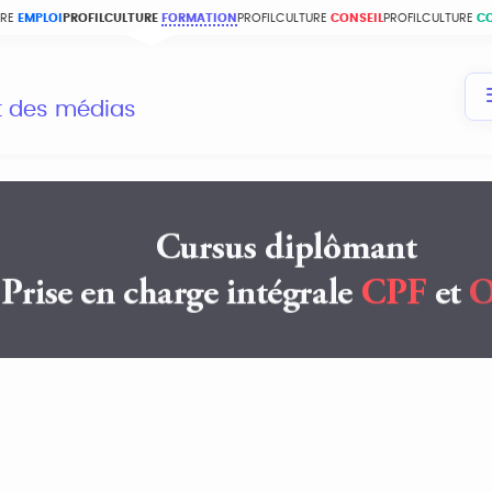
URE
EMPLOI
PROFILCULTURE
FORMATION
PROFILCULTURE
CONSEIL
PROFILCULTURE
C
et des médias