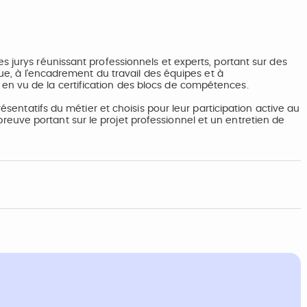
s jurys réunissant professionnels et experts, portant sur des
que, à l'encadrement du travail des équipes et à
n vu de la certification des blocs de compétences.
résentatifs du métier et choisis pour leur participation active au
uve portant sur le projet professionnel et un entretien de