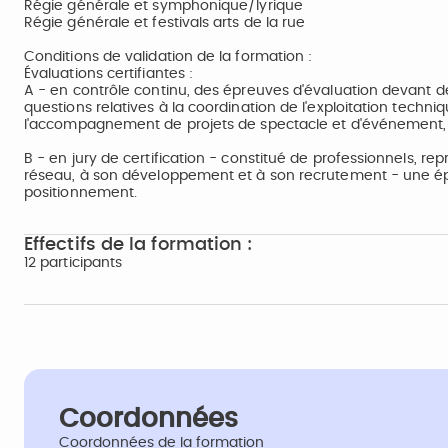
Régie générale et symphonique/lyrique
Régie générale et festivals arts de la rue
Conditions de validation de la formation :
Évaluations certifiantes :
A - en contrôle continu, des épreuves d'évaluation devant de
questions relatives à la coordination de l'exploitation techni
l'accompagnement de projets de spectacle et d'événement, e
B - en jury de certification - constitué de professionnels, rep
réseau, à son développement et à son recrutement - une épre
positionnement.
Effectifs de la formation :
12 participants
Coordonnées
Coordonnées de la formation