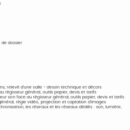
s
 de dossier
ions, relevé d'une salle - dessin technique et décors
u régisseur général, outils papier, devis et tarifs
eur son face au régisseur général, outils papier, devis et tarifs
général, régie vidéo, projection et captation d'images
hronisation, les réseaux et les réseaux dédiés : son, lumière,